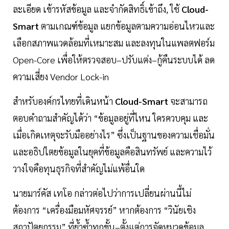
ละเอียด เข้ารหัสข้อมูล และจำกัดสิทธิ์เข้าถึง, ใช้
Cloud-
Smart
ตามเกณฑ์ข้อมูล แยกข้อมูลตามความอ่อนไหวและ
เลือกสภาพแวดล้อมที่เหมาะสม และลงทุนในแพลตฟอร์ม
Open-Core เพื่อให้ตรวจสอบ–ปรับแต่ง–กู้คืนระบบได้ ลด
ความเสี่ยง Vendor Lock-in
สำหรับองค์กรไทยที่เดินหน้า
Cloud-Smart
จะสามารถ
ตอบคำถามสำคัญได้ว่า “ข้อมูลอยู่ที่ไหน ใครควบคุม และ
เมื่อเกิดเหตุจะรับมืออย่างไร” ซึ่งเป็นฐานของความเชื่อมั่น
และอธิปไตยข้อมูลในยุคที่ข้อมูลคือสินทรัพย์ และความไว้
วางใจคือทุนธุรกิจที่สำคัญไม่แพ้อื่นใด
นายมาร์คัส เทโอ กล่าวต่อไปว่าการเปลี่ยนผ่านนี้ไม่
ต้องการ “เครื่องมือมหัศจรรย์” หากต้องการ “วินัยเชิง
สถาปัตยกรรม” ที่ย้ำซ้ำทุกขั้น–ตั้งแต่การจัดหมวดข้อมูล