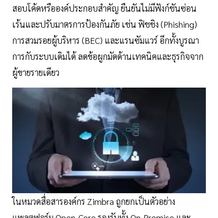
สอบโค้ดหรือองค์ประกอบสำคัญ ยืนยันไม่มีฟังก์ชันซ่อน
เร้นและปรับมาตรการป้องกันภัย เช่น ฟิชชิง (Phishing)
การสวมรอยผู้บริหาร (BEC) และแรนซัมแวร์ อีกทั้งบูรณา
การกับระบบเดิมได้ ลดข้อผูกมัดด้านเทคนิคและธุรกิจจาก
ผู้ขายรายเดียว
ในหมวดสื่อสารองค์กร Zimbra ถูกยกเป็นตัวอย่าง
แพลตฟอร์ม Open-Core รองรับทั้ง On-Premise และ