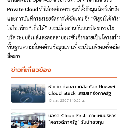
Private Cloud
ทำให้องค์กรควบคุมที่ตั้งข้อมูล สิทธิ์เข้าถึง
และการบันทึกร่องรอยจัดการได้ชัดเจน จึง “พิสูจน์ได้จริง”
ไม่ใช่เพียง “เชื่อได้” และเมื่อผสานกับสถาปัตยกรรมไฮ
บริด ระบบอีเมล์และคอลลาบอเรชันจึงกลายเป็นโครงสร้าง
พื้นฐานความมั่นคงด้านข้อมูลแทนที่จะเป็นเพียงเครื่องมือ
สื่อสาร
ข่าวที่เกี่ยวข้อง
หัวเว่ย ส่งคลาวด์อัจฉริยะ Huawei
Cloud Stack เสริมแกร่งภาครัฐ
15 ต.ค. 2567 | 10:55 น.
บอร์ด Cloud First เคาะแผนบริหาร
“คลาวด์ภาครัฐ” รับนักลงทุน