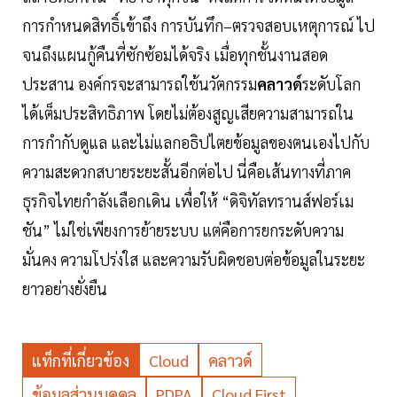
การกำหนดสิทธิ์เข้าถึง การบันทึก–ตรวจสอบเหตุการณ์ ไป
จนถึงแผนกู้คืนที่ซักซ้อมได้จริง เมื่อทุกชั้นงานสอด
ประสาน องค์กรจะสามารถใช้นวัตกรรม
คลาวด์
ระดับโลก
ได้เต็มประสิทธิภาพ โดยไม่ต้องสูญเสียความสามารถใน
การกำกับดูแล และไม่แลกอธิปไตยข้อมูลของตนเองไปกับ
ความสะดวกสบายระยะสั้นอีกต่อไป นี่คือเส้นทางที่ภาค
ธุรกิจไทยกำลังเลือกเดิน เพื่อให้ “ดิจิทัลทรานส์ฟอร์เม
ชัน” ไม่ใช่เพียงการย้ายระบบ แต่คือการยกระดับความ
มั่นคง ความโปร่งใส และความรับผิดชอบต่อข้อมูลในระยะ
ยาวอย่างยั่งยืน
แท็กที่เกี่ยวข้อง
Cloud
คลาวด์
ข้อมูลส่วนบุคคล
PDPA
Cloud First