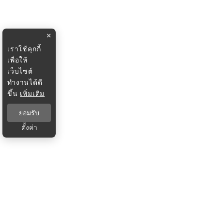
×
เราใช้คุกกี้
เพื่อให้
เว็บไซต์
ทำงานได้ดี
ขึ้น
เพิ่มเติม
ยอมรับ
ตั้งค่า