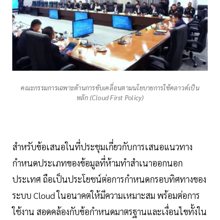
คณะกรรมการเฉพาะด้านการขับเคลื่อนตามนโยบายการใช้คลาวด์เป็น
หลัก (Cloud First Policy)
สำหรับข้อเสนอในที่ประชุมเกี่ยวกับการเสนอแนวทาง
กำหนดประเภทของข้อมูลที่ห้ามทำสำเนาออกนอก
ประเทศ ถือเป็นประโยชน์ต่อการกำหนดกรอบทิศทางของ
ระบบ Cloud ในอนาคตให้มีความเหมาะสม พร้อมต่อการ
ใช้งาน สอดคล้องกับข้อกำหนดมาตรฐานและเงื่อนไขทั้งใน