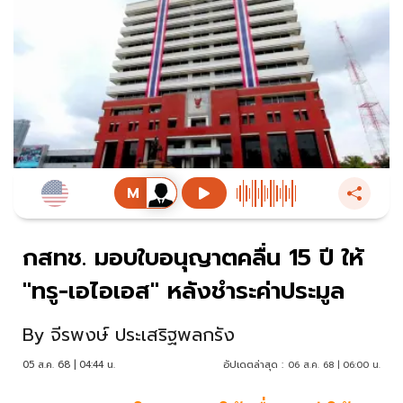
กสทช. มอบใบอนุญาตคลื่น 15 ปี ให้
"ทรู-เอไอเอส" หลังชำระค่าประมูล
By
จีรพงษ์ ประเสริฐพลกรัง
05 ส.ค. 68 | 04:44 น.
อัปเดตล่าสุด :
06 ส.ค. 68 | 06:00 น.