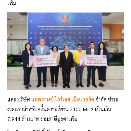
เพิ่ม
และ บริษัท
แอดวานซ์ ไวร์เลส เน็ทเวอร์ค
จำกัด ชำระ
งวดแรกสำหรับคลื่นความถี่ย่าน 2100 MHz เป็นเงิน
7,944 ล้านบาท รวมภาษีมูลค่าเพิ่ม