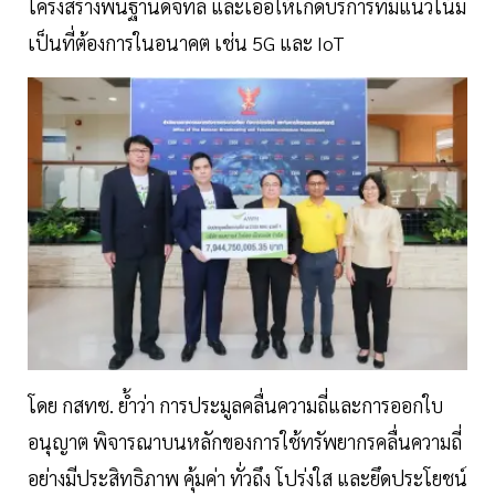
โครงสร้างพื้นฐานดิจิทัล และเอื้อให้เกิดบริการที่มีแนวโน้ม
เป็นที่ต้องการในอนาคต เช่น 5G และ IoT
โดย กสทช. ย้ำว่า การประมูลคลื่นความถี่และการออกใบ
อนุญาต พิจารณาบนหลักของการใช้ทรัพยากรคลื่นความถี่
อย่างมีประสิทธิภาพ คุ้มค่า ทั่วถึง โปร่งใส และยึดประโยชน์