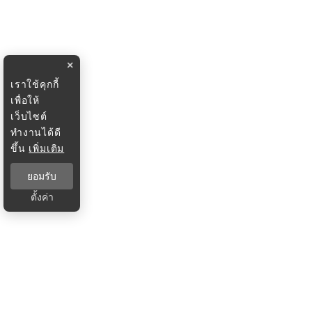
×
เราใช้คุกกี้
เพื่อให้
เว็บไซต์
ทำงานได้ดี
ขึ้น
เพิ่มเติม
ยอมรับ
ตั้งค่า