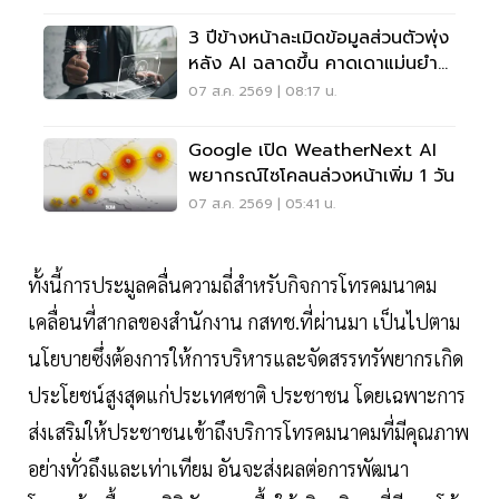
3 ปีข้างหน้าละเมิดข้อมูลส่วนตัวพุ่ง
หลัง AI ฉลาดขึ้น คาดเดาแม่นยำ
กว่าเดิม
07 ส.ค. 2569 | 08:17 น.
Google เปิด WeatherNext AI
พยากรณ์ไซโคลนล่วงหน้าเพิ่ม 1 วัน
07 ส.ค. 2569 | 05:41 น.
ทั้งนี้การประมูลคลื่นความถี่สำหรับกิจการโทรคมนาคม
เคลื่อนที่สากลของสำนักงาน กสทช.ที่ผ่านมา เป็นไปตาม
นโยบายซึ่งต้องการให้การบริหารและจัดสรรทรัพยากรเกิด
ประโยชน์สูงสุดแก่ประเทศชาติ ประชาชน โดยเฉพาะการ
ส่งเสริมให้ประชาชนเข้าถึงบริการโทรคมนาคมที่มีคุณภาพ
อย่างทั่วถึงและเท่าเทียม อันจะส่งผลต่อการพัฒนา