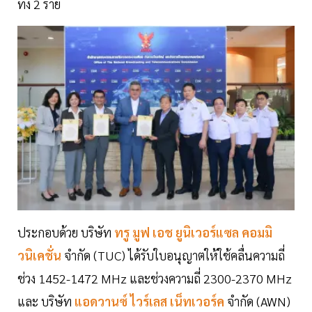
ทั้ง 2 ราย
ประกอบด้วย บริษัท
ทรู มูฟ เอช ยูนิเวอร์แซล คอมมิ
วนิเคชั่น
จำกัด (TUC) ได้รับใบอนุญาตให้ใช้คลื่นความถี่
ช่วง 1452-1472 MHz และช่วงความถี่ 2300-2370 MHz
และ บริษัท
แอดวานซ์ ไวร์เลส เน็ทเวอร์ค
จำกัด (AWN)