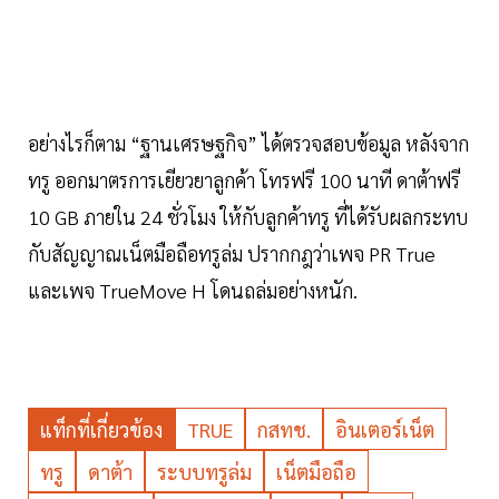
อย่างไรก็ตาม “ฐานเศรษฐกิจ” ได้ตรวจสอบข้อมูล หลังจาก
ทรู ออกมาตรการเยียวยาลูกค้า โทรฟรี 100 นาที ดาต้าฟรี
10 GB ภายใน 24 ชั่วโมง ให้กับลูกค้าทรู ที่ได้รับผลกระทบ
กับสัญญาณเน็ตมือถือทรูล่ม ปรากกฎว่าเพจ PR True
และเพจ TrueMove H โดนถล่มอย่างหนัก.
แท็กที่เกี่ยวข้อง
TRUE
กสทช.
อินเตอร์เน็ต
ทรู
ดาต้า
ระบบทรูล่ม
เน็ตมือถือ