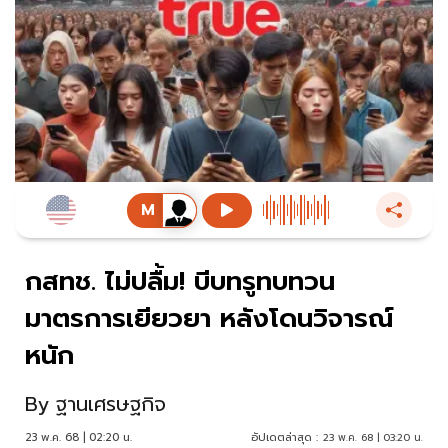
กสทช. ไม่ปลื้ม! บีบทรูทบทวน
มาตรการเยียวยา หลังโดนวิจารณ์
หนัก
By
ฐานเศรษฐกิจ
23 พ.ค. 68 | 02:20 น.
อัปเดตล่าสุด :
23 พ.ค. 68 | 03:20 น.