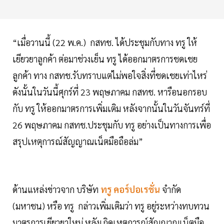
“เมื่อวานนี้ (22 พ.ค.) กสทช. ได้ประชุมกับทาง ทรู ให้
เยียวยาลูกค้า ต่อมาช่วงเย็น ทรู ได้ออกมาตรการชดเชย
ลูกค้า ทาง กสทช.รับทราบแต่ไม่พอใจสิ่งที่ชดเชยเท่าไหร่
ดังนั้นในวันนี้ศุกร์ที่ 23 พฤษภาคม กสทช. หารือนอกรอบ
กับ ทรู ให้ออกมาตรการเพิ่มเติม หลังจากนั้นในวันจันทร์ที่
26 พฤษภาคม กสทช.ประชุมกับ ทรู อย่างเป็นทางการเพื่อ
สรุปเหตุการณ์สัญญาณเน็ตมือถือล่ม”
ด้านแหล่งข่าวจาก บริษัท
ทรู คอร์ปอเรชั่น
จำกัด
(มหาชน) หรือ ทรู กล่าวเพิ่มเติมว่า ทรู อยู่ระหว่างทบทวน
มาตรการเยียวยาใหม่ หลังเกิดเหตุการณ์สัญญาณเน็ตมือ