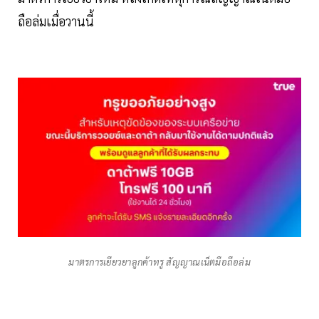
ถือล่มเมื่อวานนี้
มาตรการเยียวยาลูกค้าทรู สัญญาณเน็ตมือถือล่ม