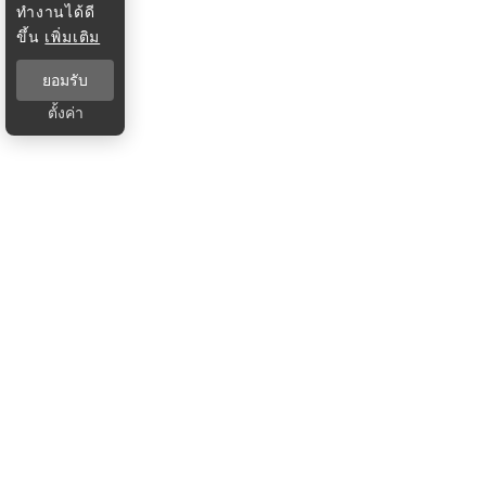
ทำงานได้ดี
ขึ้น
เพิ่มเติม
ยอมรับ
ตั้งค่า