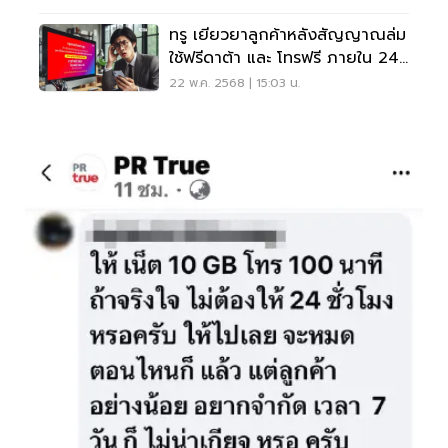
ทรู เยียวยาลูกค้าหลังสัญญาณล่ม
ใช้ฟรีดาต้า และ โทรฟรี ภายใน 24
ชม.
22 พ.ค. 2568 | 15:03 น.