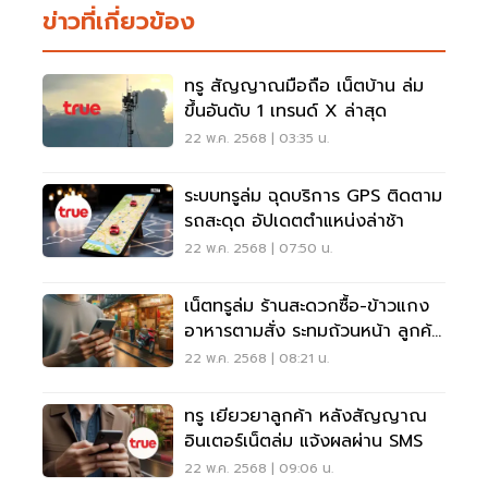
ข่าวที่เกี่ยวข้อง
ทรู สัญญาณมือถือ เน็ตบ้าน ล่ม
ขึ้นอันดับ 1 เทรนด์ X ล่าสุด
22 พ.ค. 2568 | 03:35 น.
ระบบทรูล่ม ฉุดบริการ GPS ติดตาม
รถสะดุด อัปเดตตำแหน่งล่าช้า
22 พ.ค. 2568 | 07:50 น.
เน็ตทรูล่ม ร้านสะดวกซื้อ-ข้าวแกง
อาหารตามสั่ง ระทมถ้วนหน้า ลูกค้า
จ่ายเงินไม่ได้
22 พ.ค. 2568 | 08:21 น.
ทรู เยียวยาลูกค้า หลังสัญญาณ
อินเตอร์เน็ตล่ม แจ้งผลผ่าน SMS
22 พ.ค. 2568 | 09:06 น.