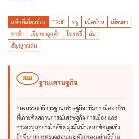
แท็กที่เกี่ยวข้อง
TRUE
ทรู
เน็ตบ้าน
เยียวยา
ดาต้า
เยียวยาลูกค้า
โทรฟรี
ล่ม
สัญญาณล่ม
ฐานเศรษฐกิจ
กองบรรณาธิการฐานเศรษฐกิจ:
ทีมข่าวมืออาชีพ
ที่เกาะติดสถานการณ์เศรษฐกิจ การเมือง และ
การลงทุนอย่างใกล้ชิด มุ่งมั่นนำเสนอข้อมูลเชิง
ลึกที่ผ่านการตรวจสอบและคัดกรองอย่างถี่ถ้วน