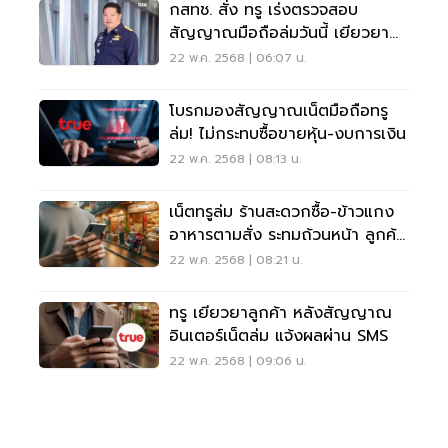
กสทช. สั่ง ทรู เร่งตรวจสอบ
สัญญาณมือถือล่มวันนี้ เยียวยา
ลูกค้า
22 พ.ค. 2568 | 06:07 น.
โบรกมองสัญญาณเน็ตมือถือทรู
ล่ม! ไม่กระทบซื้อขายหุ้น-งบการเงิน
22 พ.ค. 2568 | 08:13 น.
เน็ตทรูล่ม ร้านสะดวกซื้อ-ข้าวแกง
อาหารตามสั่ง ระทมถ้วนหน้า ลูกค้า
จ่ายเงินไม่ได้
22 พ.ค. 2568 | 08:21 น.
ทรู เยียวยาลูกค้า หลังสัญญาณ
อินเตอร์เน็ตล่ม แจ้งผลผ่าน SMS
22 พ.ค. 2568 | 09:06 น.