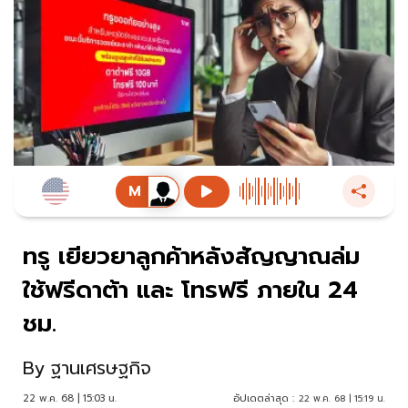
ทรู เยียวยาลูกค้าหลังสัญญาณล่ม
ใช้ฟรีดาต้า และ โทรฟรี ภายใน 24
ชม.
By
ฐานเศรษฐกิจ
22 พ.ค. 68 | 15:03 น.
อัปเดตล่าสุด :
22 พ.ค. 68 | 15:19 น.