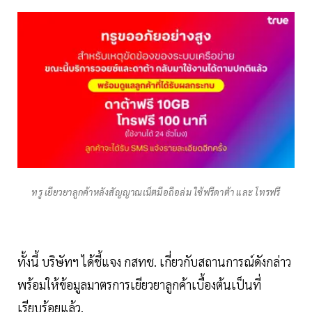
ทรู เยียวยาลูกค้าหลังสัญญาณเน็ตมือถือล่ม ใช้ฟรีดาต้า และ โทรฟรี
ทั้งนี้ บริษัทฯ ได้ชี้แจง กสทช. เกี่ยวกับสถานการณ์ดังกล่าว
พร้อมให้ข้อมูลมาตรการเยียวยาลูกค้าเบื้องต้นเป็นที่
เรียบร้อยแล้ว.