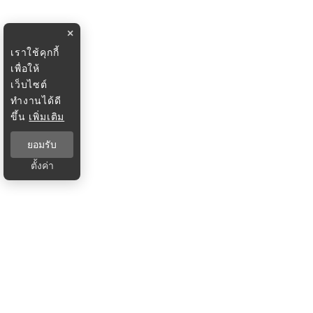
×
เราใช้คุกกี้
เพื่อให้
เว็บไซต์
ทำงานได้ดี
ขึ้น
เพิ่มเติม
ยอมรับ
ตั้งค่า