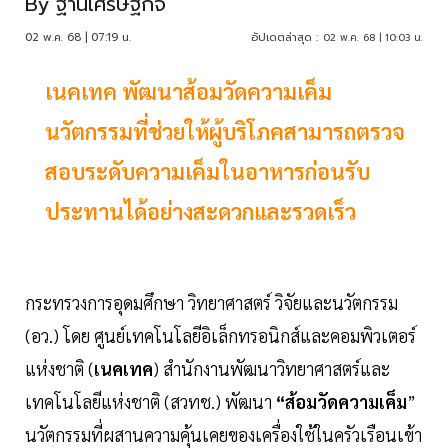
By
ฐานเศรษฐกิจ
02 พ.ค. 68 | 07:19 น.
อัปเดตล่าสุด :
02 พ.ค. 68 | 10:03 น.
เนคเทค พัฒนาส้อมวัดความเค็ม
นวัตกรรมที่ช่วยให้ผู้บริโภคสามารถตรวจ
สอบระดับความเค็มในอาหารก่อนรับ
ประทานได้อย่างสะดวกและรวดเร็ว
กระทรวงการอุดมศึกษา วิทยาศาสตร์ วิจัยและนวัตกรรม
(อว.) โดย ศูนย์เทคโนโลยีอิเล็กทรอนิกส์และคอมพิวเตอร์
แห่งชาติ (
เนคเทค
) สำนักงานพัฒนาวิทยาศาสตร์และ
เทคโนโลยีแห่งชาติ (สวทช.) พัฒนา
“ส้อมวัดความเค็ม
”
นวัตกรรมที่ผสานความคุ้นเคยของเครื่องใช้ในครัวเรือนเข้า