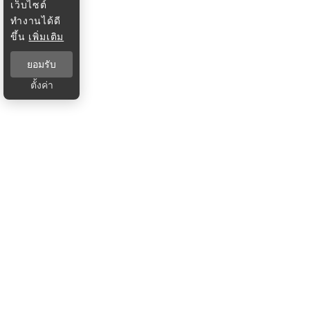
เว็บไซต์
ทำงานได้ดี
ขึ้น
เพิ่มเติม
ยอมรับ
ตั้งค่า