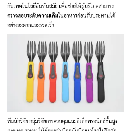
กับเทคโนโลยีอันทันสมัย เพื่อช่วยให้ผู้บริโภคสามารถ
ตรวจสอบระดับ
ความเค็ม
ในอาหารก่อนรับประทานได้
อย่างสะดวกและรวดเร็ว
ทีมนักวิจัย กลุ่มวิจัยการควบคุมและอิเล็กทรอนิกส์ขั้นสูง
เนคเทค
สวทช. ให้ข้อมูลว่า ปัจจุบันปัญหาโรคไม่ติดต่อ