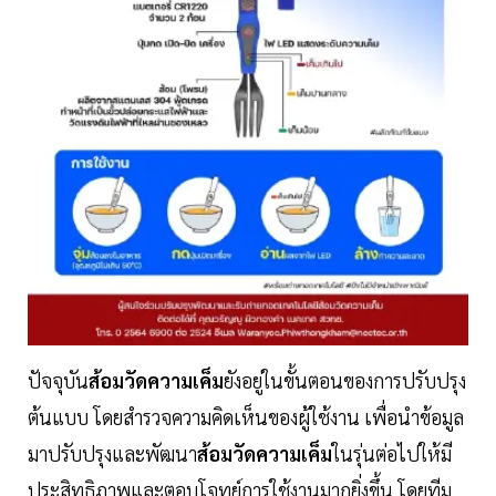
ปัจจุบัน
ส้อมวัดความเค็ม
ยังอยู่ในขั้นตอนของการปรับปรุง
ต้นแบบ โดยสำรวจความคิดเห็นของผู้ใช้งาน เพื่อนำข้อมูล
มาปรับปรุงและพัฒนา
ส้อมวัดความเค็ม
ในรุ่นต่อไปให้มี
ประสิทธิภาพและตอบโจทย์การใช้งานมากยิ่งขึ้น โดยทีม