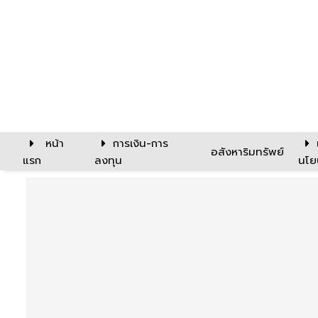
หน้า
การเงิน-การ
อสังหาริมทรัพย์
แรก
ลงทุน
นโย