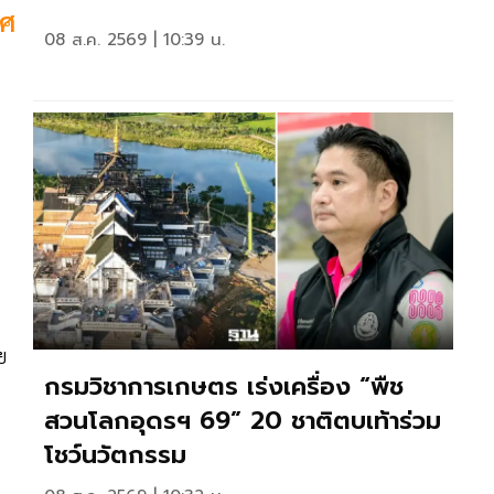
ทศ
08 ส.ค. 2569 | 10:39 น.
ย
กรมวิชาการเกษตร เร่งเครื่อง “พืช
สวนโลกอุดรฯ 69” 20 ชาติตบเท้าร่วม
โชว์นวัตกรรม