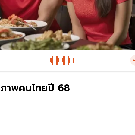
ุขภาพคนไทยปี 68