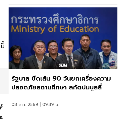
ี้
รัฐบาล ขีดเส้น 90 วันยกเครื่องความ
ปลอดภัยสถานศึกษา สกัดปมบูลลี่
08 ส.ค. 2569 | 09:39 น.
ห้
าย