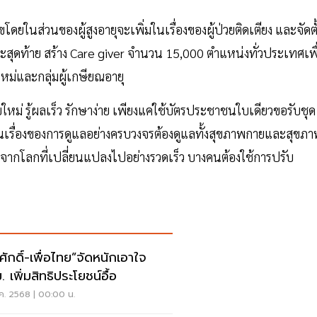
ส่วนของผู้สูงอายุจะเพิ่มในเรื่องของผู้ป่วยติดเตียง และจัดตั
ยะสุดท้าย สร้าง Care giver จำนวน 15,000 ตำแหน่งทั่วประเทศเพื
ใหม่และกลุ่มผู้เกษียณอายุ
ม่ รู้ผลเร็ว รักษาง่าย เพียงแค่ใช้บัตรประชาชนใบเดียวขอรับชุด
้ำในเรื่องของการดูแลอย่างครบวงจรต้องดูแลทั้งสุขภาพกายและสุขภ
ิ จากโลกที่เปลี่ยนแปลงไปอย่างรวดเร็ว บางคนต้องใช้การปรับ
ศักดิ์-เพื่อไทย”จัดหนักเอาใจ
 เพิ่มสิทธิประโยชน์อื้อ
ค. 2568 | 00:00 น.