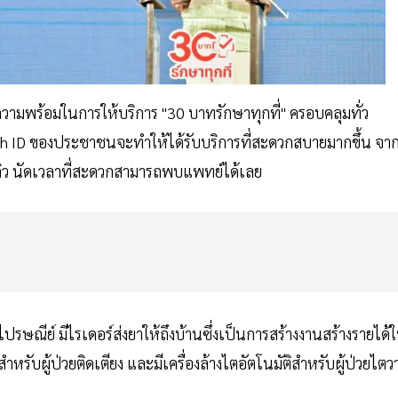
ามพร้อมในการให้บริการ "30 บาทรักษาทุกที่" ครอบคลุมทั่ว
th ID ของประชาชนจะทำให้ได้รับบริการที่สะดวกสบายมากขึ้น จากน
คิว นัดเวลาที่สะดวกสามารถพบแพทย์ได้เลย
ีย์ มีไรเดอร์ส่งยาให้ถึงบ้านซึ่งเป็นการสร้างงานสร้างรายได้ใ
ำหรับผู้ป่วยติดเตียง และมีเครื่องล้างไตอัตโนมัติสำหรับผู้ป่วยไตว