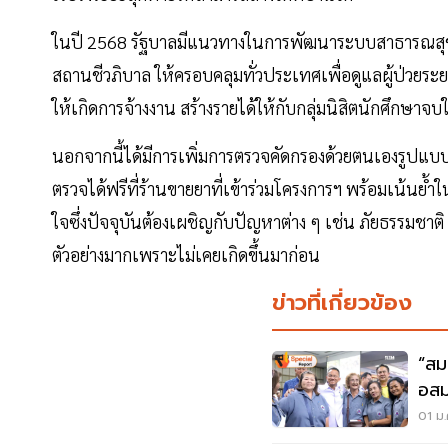
ในปี 2568 รัฐบาลมีแนวทางในการพัฒนาระบบสาธารณสุขโดยใน
สถานชีวภิบาล ให้ครอบคลุมทั่วประเทศเพื่อดูแลผู้ป่วยระ
ให้เกิดการจ้างงาน สร้างรายได้ให้กับกลุ่มนิสิตนักศึกษาจบ
นอกจากนี้ได้มีการเพิ่มการตรวจคัดกรองด้วยตนเองรูปแบบให
ตรวจได้ฟรีที่ร้านขายยาที่เข้าร่วมโครงการฯ พร้อมเน้นย
ใจซึ่งปัจจุบันต้องเผชิญกับปัญหาต่าง ๆ เช่น ภัยธรรมชาต
ตัวอย่างมากเพราะไม่เคยเกิดขึ้นมาก่อน
ข่าวที่เกี่ยวข้อง
“สม
อสม.
01 ม.