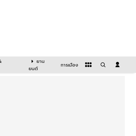
&
ยาน
การเมือง
ยนต์