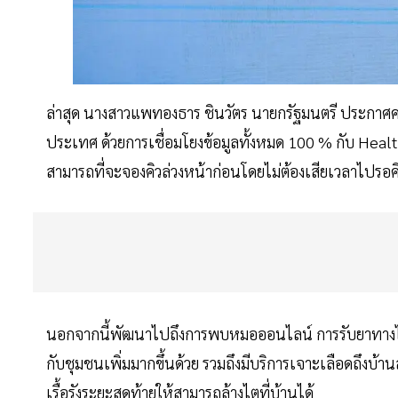
ล่าสุด นางสาวแพทองธาร ชินวัตร นายกรัฐมนตรี ประกาศคว
ประเทศ ด้วยการเชื่อมโยงข้อมูลทั้งหมด 100 % กับ Heal
สามารถที่จะจองคิวล่วงหน้าก่อนโดยไม่ต้องเสียเวลาไปรอ
นอกจากนี้พัฒนาไปถึงการพบหมอออนไลน์ การรับยาทางไปรษณ
กับชุมชนเพิ่มมากขึ้นด้วย รวมถึงมีบริการเจาะเลือดถึงบ้านส
เรื้อรังระยะสุดท้ายให้สามารถล้างไตที่บ้านได้