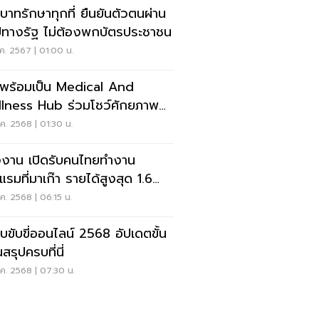
บาทรักษาทุกที่ ยืนยันตัวตนผ่าน
ทางรัฐ ไม่ต้องพกบัตรประชาชน
ค. 2567 | 01:00 น.
พร้อมเป็น Medical And
lness Hub ร่วมโชว์ศักยภาพ
วที World Expo 2025
ค. 2568 | 01:30 น.
งาน เปิดรับคนไทยทำงาน
แรมที่มาเก๊า รายได้สูงสุด 1.6
นบาท
ค. 2568 | 06:15 น.
ใบขับขี่ออนไลน์ 2568 อัปเดตขั้น
สรุปครบที่นี่
ค. 2568 | 07:30 น.