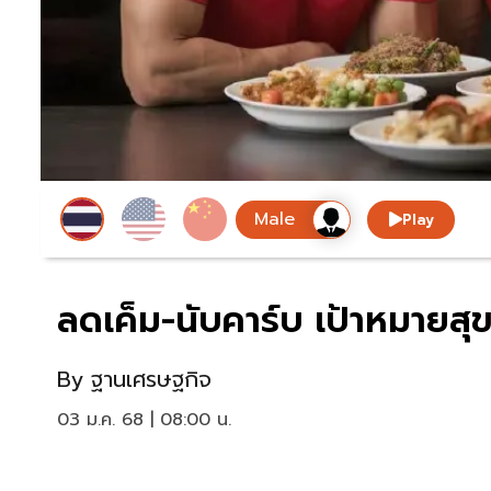
Play
ลดเค็ม-นับคาร์บ เป้าหมายส
By
ฐานเศรษฐกิจ
03 ม.ค. 68 | 08:00 น.