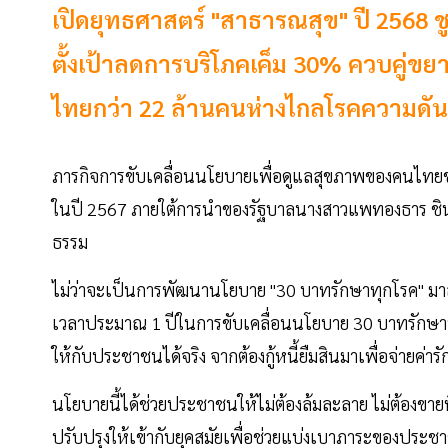
เปิดยุทธศาสตร์ "สาธารณสุข" ปี 2568 ช
ตั้งเป้าลดการบริโภคเค็ม 30% ควบคู่ขย
ไทยกว่า 22 ล้านคนห่างไกลโรคความดัน
ภารกิจการขับเคลื่อนนโยบายเพื่อดูแลสุขภาพของคนไทยขอ
ในปี 2567 ภายใต้การนำของรัฐบาลนางสาวแพทองธาร ชินวั
ธรรม
ไม่ว่าจะเป็นการพัฒนานโยบาย "30 บาทรักษาทุกโรค" มาสู่
เวลาประมาณ 1 ปีในการขับเคลื่อนนโยบาย 30 บาทรักษาทุกที่
ให้กับประชาชนได้จริง จากต้องกู้หนี้ยืมสินมาเพื่อจ่ายค่ารั
นโยบายนี้ได้ช่วยประชาชนให้ไม่ต้องล้มละลาย ไม่ต้องขายที่
ปรับปรุงให้เข้ากับยุคสมัยเพื่อช่วยแบ่งเบาภาระของประช