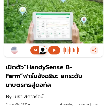
เปิดตัว“HandySense B-
Farm”ฟาร์มอัจฉริยะ ยกระดับ
เกษตรกรสู่ดิจิทัล
By
เมธา สกาวรัตน์
21 ก.พ. 68 | 23:55 น.
อัปเดตล่าสุด :
22 ก.พ. 68 | 01:40 น.