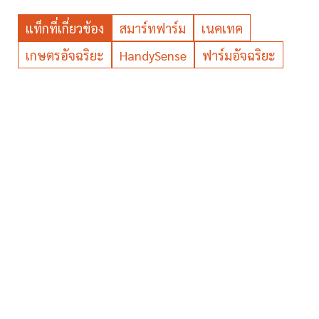
แท็กที่เกี่ยวข้อง
สมาร์ทฟาร์ม
เนคเทค
เกษตรอัจฉริยะ
HandySense
ฟาร์มอัจฉริยะ