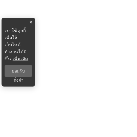
×
เราใช้คุกกี้
เพื่อให้
เว็บไซต์
ทำงานได้ดี
ขึ้น
เพิ่มเติม
ยอมรับ
ตั้งค่า