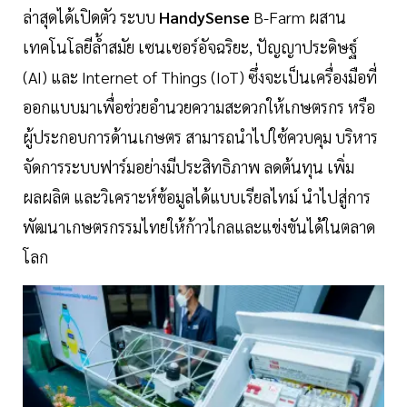
ล่าสุดได้เปิดตัว ระบบ
HandySense
B-Farm ผสาน
เทคโนโลยีล้ำสมัย เซนเซอร์อัจฉริยะ, ปัญญาประดิษฐ์
(AI) และ Internet of Things (IoT) ซึ่งจะเป็นเครื่องมือที่
ออกแบบมาเพื่อช่วยอำนวยความสะดวกให้เกษตรกร หรือ
ผู้ประกอบการด้านเกษตร สามารถนำไปใช้ควบคุม บริหาร
จัดการระบบฟาร์มอย่างมีประสิทธิภาพ ลดต้นทุน เพิ่ม
ผลผลิต และวิเคราะห์ข้อมูลได้แบบเรียลไทม์ นำไปสู่การ
พัฒนาเกษตรกรรมไทยให้ก้าวไกลและแข่งขันได้ในตลาด
โลก