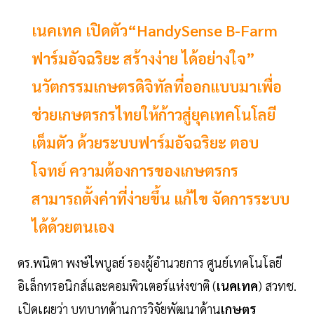
เนคเทค เปิดตัว“HandySense B-Farm
ฟาร์มอัจฉริยะ สร้างง่าย ได้อย่างใจ”
นวัตกรรมเกษตรดิจิทัลที่ออกแบบมาเพื่อ
ช่วยเกษตรกรไทยให้ก้าวสู่ยุคเทคโนโลยี
เต็มตัว ด้วยระบบฟาร์มอัจฉริยะ ตอบ
โจทย์ ความต้องการของเกษตรกร
สามารถตั้งค่าที่ง่ายขึ้น แก้ไข จัดการระบบ
ได้ด้วยตนเอง
ดร.พนิตา พงษ์ไพบูลย์ รองผู้อำนวยการ ศูนย์เทคโนโลยี
อิเล็กทรอนิกส์และคอมพิวเตอร์แห่งชาติ (
เนคเทค
) สวทช.
เปิดเผยว่า บทบาทด้านการวิจัยพัฒนาด้าน
เกษตร