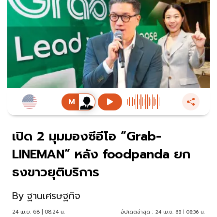
เปิด 2 มุมมองซีอีโอ “Grab-
LINEMAN” หลัง foodpanda ยก
ธงขาวยุติบริการ
By
ฐานเศรษฐกิจ
24 เม.ย. 68 | 08:24 น.
อัปเดตล่าสุด :
24 เม.ย. 68 | 08:36 น.