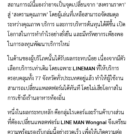
สถานการณ์นี้มองว่าอาจเป็นจุดเปลี่ยนจาก ‘สงครามราคา’
สู่ ‘สงครามคุณภาพ’ โดยผู้เล่นที่เหลือสามารถจัดสมดุล
ระหว่างคุณภาพ บริการ และการบริหารต้นทุนได้ดีขึ้น เปิด
โอกาสในการทำกำไรอย่างยั่งยืน และมีทรัพยากรเพียงพอ
ในการลงทุนพัฒนาบริการใหม่
ในด้านของผู้บริโภคนั้นได้รับผลกระทบน้อย เนื่องจากมีตัว
เลือกบริการเท่าเดิม โดยเฉพาะ
LINEMAN
ที่ให้บริการ
ครอบคลุมทั้ง 77 จังหวัดทั่วประเทศอยู่แล้ว ทำให้ผู้ใช้งาน
สามารถเปลี่ยนแพลตฟอร์มได้ทันที โดยไม่เสียโอกาสใน
การเข้าถึงร้านอาหารท้องถิ่น
หนึ่งในผลกระทบหลัก คือกลุ่มไรเดอร์และร้านค้าบางส่วน
ที่ต้องเปลี่ยนแพลตฟอร์ม
LINE MAN Wongnai
จึงเตรียม
ความพร้อมรองรับกลุ่มนี้อย่างรวดเร็ว เพื่อให้เกิดความต่อ