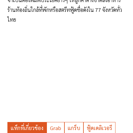
ร้านท้องถิ่นใกล้ที่พักหรือสตรีทฟู้ดชื่อดังใน 77 จังหวัดทั่ว
ไทย
แท็กที่เกี่ยวข้อง
Grab
แกร็บ
ฟู้ดเดลิเวอรี