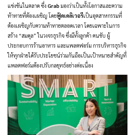
แข่งขันในตลาด ซึ่ง
Grab
มองว่าเป็นทั้งโอกาสและความ
ท้าทายที่ต้องเผชิญ โดย
ฟู้ดเดลิเวอรี
เป็นอุตสาหกรรมที่
ต้องเผชิญกับความท้าทายตลอดเวลา โดยเฉพาะในการ
สร้าง “สมดุล” ในวงจรธุรกิจ ซึ่งมีทั้งลูกค้า คนขับ ผู้
ประกอบการร้านอาหาร และแพลตฟอร์ม การบริหารธุรกิจ
ให้ทุกฝ่ายได้รับประโยชน์ร่วมกันถือเป็นเป้าหมายสำคัญที่
แพลตฟอร์มต้องปรับกลยุทธ์อย่างต่อเนื่อง