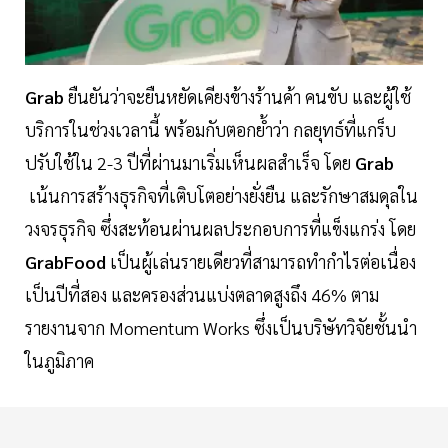
Grab
ยืนยันว่าจะยืนหยัดเคียงข้างร้านค้า คนขับ และผู้ใช้
บริการในช่วงเวลานี้ พร้อมกับตอกย้ำว่า กลยุทธ์ที่แกร็บ
ปรับใช้ใน 2-3 ปีที่ผ่านมาเริ่มเห็นผลสำเร็จ โดย
Grab
เน้นการสร้างธุรกิจที่เติบโตอย่างยั่งยืน และรักษาสมดุลใน
วงจรธุรกิจ ซึ่งสะท้อนผ่านผลประกอบการที่แข็งแกร่ง โดย
GrabFood
เป็นผู้เล่นรายเดียวที่สามารถทำกำไรต่อเนื่อง
เป็นปีที่สอง และครองส่วนแบ่งตลาดสูงถึง 46% ตาม
รายงานจาก Momentum Works ซึ่งเป็นบริษัทวิจัยชั้นนำ
ในภูมิภาค