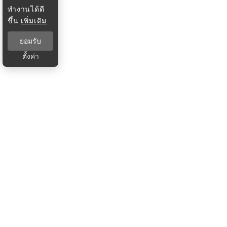
ทำงานได้ดี
ขึ้น
เพิ่มเติม
ยอมรับ
ตั้งค่า