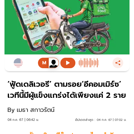
‘ฟู้ดเดลิเวอรี’ ตามรอย‘อีคอมเมิร์ซ’
เวทีนี้มีผู้แข็งแกร่งได้เพียงแค่ 2 ราย
By
เมธา สกาวรัตน์
04 ก.ค. 67 | 06:42 น.
อัปเดตล่าสุด :
04 ก.ค. 67 | 07:02 น.