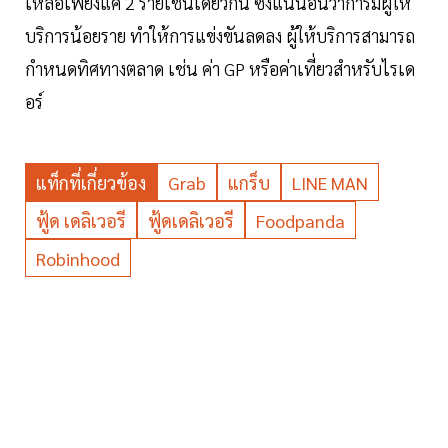
เหลือเพียงแค่ 2 รายเช่นเดียวกัน ซึ่งแน่นอนว่าการมีผู้ให้
บริการน้อยราย ทำให้การแข่งขันลดลง ผู้ให้บริการสามารถ
กำหนดทิศทางตลาด เช่น ค่า GP หรือค่าเที่ยวสำหรับไรเด
อร์
แท็กที่เกี่ยวข้อง
Grab
แกร็บ
LINE MAN
ฟู้ด เดลิเวอรี
ฟู้ดเดลิเวอรี
Foodpanda
Robinhood