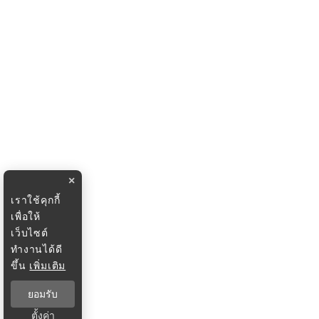
×
เราใช้คุกกี้
เพื่อให้
เว็บไซต์
ทำงานได้ดี
ขึ้น
เพิ่มเติม
ยอมรับ
ตั้งค่า