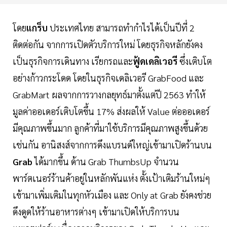
โดย
แกร็บ
ประเทศไทย สามารถทำกำไรได้เป็นปีที่ 2
ติดต่อกัน จากการเปิดตัวบริการใหม่ โดยธุรกิจหลักยังคง
เป็นธุรกิจการเดินทาง เรียกรถและ
ฟู้ดเดลิเวอรี
ซึ่งเติบโต
อย่างก้าวกระโดด โดยในธุรกิจเดลิเวอรี GrabFood และ
GrabMart ผลจากการวางกลยุทธ์มาตั้งแต่ปี 2563 ทำให้
มูลค่าออเดอร์เติบโตขึ้น 17% ส่งผลให้ Value ต่อออเดอร์
มีคุณภาพขึ้นมาก ลูกค้าที่มาใช้บริการมีคุณภาพสูงขึ้นด้วย
เช่นกัน อานิสงส์จากการดึงแบรนด์ใหญ่เข้ามาเปิดร้านบน
Grab
ได้มากขึ้น ด้าน Grab ThumbsUp จำนวน
พาร์ตเนอร์ร้านค้าอยู่ในหลักพันแห่ง ตั้งเป้าเติมร้านใหม่ๆ
เข้ามาเพิ่มเติมในทุกหัวเมือง และ Only at Grab ยังคงช่วย
ดึงดูดให้ร้านอาหารต่างๆ เข้ามาเปิดให้บริการบน