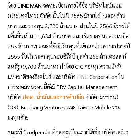
โดย
LINE MAN
จดทะเบียนภายใต้ชื่อ บริษัทไลน์แมน
(ประเทศไทย) จำกัด นั้นในปี 2565 มีรายได้ 7,802 ล้าน
บาท และขาดทุน 2,730 ล้านบาท ส่วนในปี 2566 มีรายได้
เพิ่มขึ้นเป็น 11,634 ล้านบาท และเริ่มขาดทุนลดลงเหลือ
253 ล้านบาท ขณะที่ยังมีเงินทุนที่แข็งแกร่ง เพราะปลายปี
2565 รับเงินระดมทุนรอบซีรีส์บี มูลค่า 265 ล้านดอลลาร์
สหรัฐ (9,700 ล้านบาท) นำโดย GIC กองทุนความมั่งคั่ง
แห่งชาติของสิงคโปร์ และบริษัท LINE Corporation ใน
การระดมทุนรอบนี้ยังมี BRV Capital Management,
บริษัท
ปตท. นํ้ามันและการค้าปลีก
จำกัด (มหาชน)
(OR), Bualuang Ventures และ Taiwan Mobile ร่วม
ลงทุนด้วย
ขณะที่
foodpanda
ที่จดทะเบียนภายใต้ชื่อ บริษัทเดลิเว