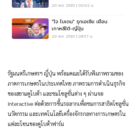
20 พ.ค. 2565 | 00:02 น.
"โจ ไบเดน" รุกเอเชีย เยือน
เกาหลีใต้-ญี่ปุ่น
20 พ.ค. 2565 | 08:57 น.
รัฐมนตรีเกษตรฯ ญี่ปุ่น พร้อมคณะได้รับฟังภาพรวมของ
ภาคการเกษตรในประเทศไทย ภาพรวมการดำเนินธุรกิจ
ของสยามคูโบต้า และชมโซลูชั่นต่าง ๆ ผ่านจอ
Interactive ต่อด้วยการขึ้นรถลากเพื่อชมการสาธิตโซลูชั่น
นวัตกรรม และเทคโนโลยีเครื่องจักรกลทางการเกษตรใน
แต่ละโซนของคูโบต้าฟาร์ม