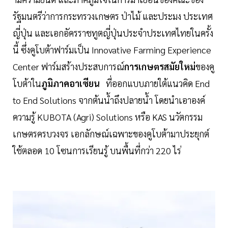
รัฐมนตรีว่าการกระทรวงเกษตร ป่าไม้ และประมง ประเทศ
ญี่ปุ่น และเอกอัครราชทูตญี่ปุ่นประจำประเทศไทยในครั้ง
นี้ ซึ่งคูโบต้าฟาร์มเป็น Innovative Farming Experience
Center ฟาร์มสร้างประสบการณ์
การเกษตรสมัยใหม่
ของคู
โบต้าใน
ภูมิภาคอาเซียน
ที่ออกแบบภายใต้แนวคิด End
to End Solutions จากต้นน้ำถึงปลายน้ำ โดยนำเอาองค์
ความรู้ KUBOTA (Agri) Solutions หรือ KAS นวัตกรรม
เกษตรครบวงจร เอกลักษณ์เฉพาะของคูโบต้ามาประยุกต์
ใช้ตลอด 10 โซนการเรียนรู้ บนพื้นที่กว่า 220 ไร่