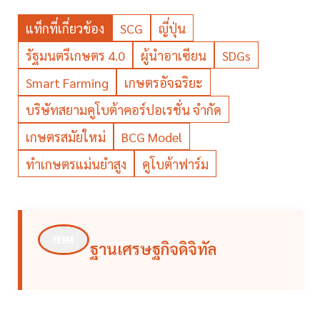
แท็กที่เกี่ยวข้อง
SCG
ญี่ปุ่น
รัฐมนตรีเกษตร 4.0
ผู้นำอาเซียน
SDGs
Smart Farming
เกษตรอัจฉริยะ
บริษัทสยามคูโบต้าคอร์ปอเรชั่น จำกัด
เกษตรสมัยใหม่
BCG Model
ทำเกษตรแม่นยำสูง
คูโบต้าฟาร์ม
ฐานเศรษฐกิจดิจิทัล