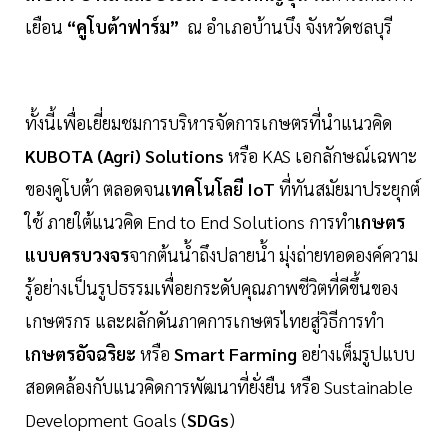
เยือน
“คูโบต้าฟาร์ม”
ณ อำเภอบ้านบึง จังหวัดชลบุรี
ทั้งนี้เพื่อเยี่ยมชมการบริหารจัดการเกษตรที่นำแนวคิด
KUBOTA (Agri) Solutions
หรือ KAS เอกลักษณ์เฉพาะ
ของคูโบต้า ตลอดจน
เทคโนโลยี IoT
ที่ทันสมัยมาประยุกต์
ใช้ ภายใต้แนวคิด End to End Solutions การทำ
เกษตร
แบบครบวงจร
จากต้นน้ำถึงปลายน้ำ มุ่งถ่ายทอดองค์ความ
รู้อย่างเป็นรูปธรรมเพื่อยกระดับคุณภาพชีวิตที่ดีขึ้นของ
เกษตรกร และผลักดันภาคการเกษตรไทยสู่วิธีการทำ
เกษตรอัจฉริยะ
หรือ
Smart Farming
อย่างเต็มรูปแบบ
สอดคล้องกับแนวคิดการพัฒนาที่ยั่งยืน หรือ Sustainable
Development Goals (
SDGs
)