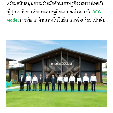
พร้อมสนับสนุนความร่วมมือด้านเศรษฐกิจระหว่างไทยกับ
ญี่ปุ่น อาทิ การพัฒนาเศรษฐกิจแบบองค์รวม หรือ
BCG
Model
การพัฒนาด้านเทคโนโลยีเกษตรอัจฉริยะ เป็นต้น