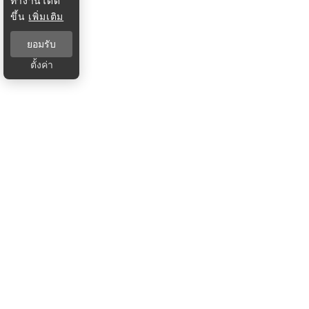
ทำงานได้ดี
ขึ้น
เพิ่มเติม
ยอมรับ
ตั้งค่า