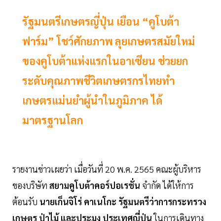
รัฐมนตรีเกษตรญี่ปุ่น เยือน “คูโบต้า
ฟาร์ม” โชว์ศักยภาพ ลุยเกษตรสมัยใหม่
ของคูโบต้าแห่งแรกในอาเซียน ช่วยยก
ระดับคุณภาพชีวิตเกษตรกรไทยทำ
เกษตรแม่นยำผู้นำในภูมิภาค ได้
มาตรฐานโลก
รายงานข่าวเผยว่า เมื่อวันที่ 20 พ.ค. 2565 คณะผู้บริหาร
ของบริษัท
สยามคูโบต้าคอร์ปอเรชั่น
จำกัด ได้ให้การ
ต้อนรับ
นายเก็นจิโร่ คาเนโกะ รัฐมนตรีว่าการกระทรวง
เกษตร ป่าไม้ และประมง ประเทศญี่ปุ่น
ในการเดินทาง