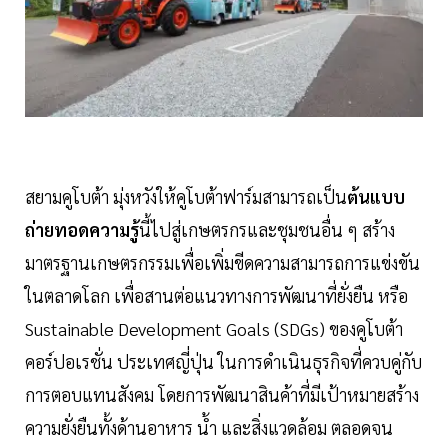
สยามคูโบต้า มุ่งหวังให้คูโบต้าฟาร์มสามารถเป็น
ต้นแบบ
ถ่ายทอดความรู้
นี้ไปสู่เกษตรกรและชุมชนอื่น ๆ สร้าง
มาตรฐานเกษตรกรรมเพื่อเพิ่มขีดความสามารถการแข่งขัน
ในตลาดโลก เพื่อสานต่อแนวทางการพัฒนาที่ยั่งยืน หรือ
Sustainable Development Goals (SDGs) ของคูโบต้า
คอร์ปอเรชั่น ประเทศญี่ปุ่น ในการดำเนินธุรกิจที่ควบคู่กับ
การตอบแทนสังคม โดยการพัฒนาสินค้าที่มีเป้าหมายสร้าง
ความยั่งยืนทั้งด้านอาหาร น้ำ และสิ่งแวดล้อม ตลอดจน