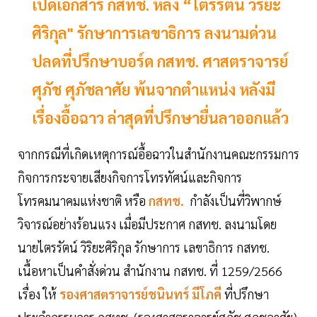
เปิดเอกสาร กสทช. หลัง “ไตรรัตน์ วิริยะ
ศิริกุล" รักษาการเลขาธิการ ลงนามด่วน
ปลดที่ปรึกษาบอร์ด กสทช. ศาสตราจารย์
ศุภัช ศุภัชลาศัย พ้นจากตำแหน่ง หลังมี
เรื่องอื้อฉาว ล่าสุดที่ปรึกษายื่นลาออกแล้ว
จากกรณีที่เกิดเหตุการณ์อื้อฉาวในสำนักงานคณะกรรมการ
กิจการกระจายเสียงกิจการโทรทัศน์และกิจการ
โทรคมนาคมแห่งชาติ หรือ
กสทช.
กำลังเป็นที่วิพากษ์
วิจารณ์อย่างร้อนแรง เมื่อมีประกาศ กสทช. ลงนามโดย
นายไตรรัตน์ วิริยะศิริกุล รักษาการ เลขาธิการ กสทช.
เนื้อหาเป็นคำสั่งด่วน สำนักงาน กสทช. ที่ 1259/2566
เรื่อง ให้
รองศาสตราจารย์ชนินทร์ มีโภคี
ที่ปรึกษา