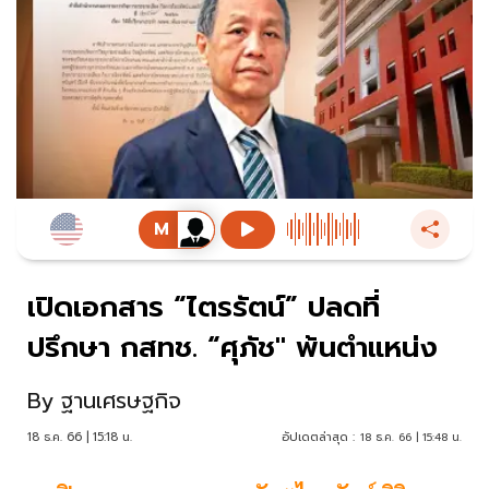
เปิดเอกสาร “ไตรรัตน์” ปลดที่
ปรึกษา กสทช. “ศุภัช" พ้นตำแหน่ง
By
ฐานเศรษฐกิจ
18 ธ.ค. 66 | 15:18 น.
อัปเดตล่าสุด :
18 ธ.ค. 66 | 15:48 น.