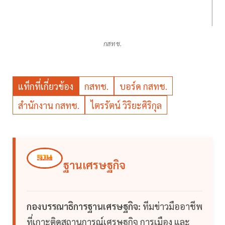
กสทช.
แท็กที่เกี่ยวข้อง
กสทช.
บอร์ด กสทช.
สำนักงาน กสทช.
ไตรรัตน์ วิริยะศิริกุล
ฐานเศรษฐกิจ
กองบรรณาธิการฐานเศรษฐกิจ:
ทีมข่าวมืออาชีพ
ที่เกาะติดสถานการณ์เศรษฐกิจ การเมือง และ