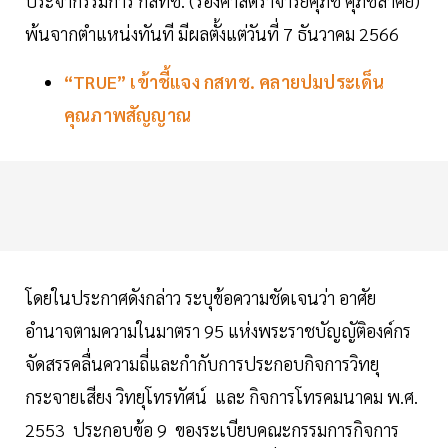
ประจำกรรมการ กสทช. (รองศาสตราจารย์ศุภัช ศุภชลาศัย)
พ้นจากตำแหน่งทันที มีผลตั้งแต่วันที่ 7 ธันวาคม 2566
“TRUE” เข้าชี้แจง กสทช. คลายปมประเด็น
คุณภาพสัญญาณ
โดยในประกาศดังกล่าว ระบุข้อความชัดเจนว่า อาศัย
อำนาจตามความในมาตรา 95 แห่งพระราชบัญญัติองค์กร
จัดสรรคลื่นความถี่และกำกับการประกอบกิจการวิทยุ
กระจายเสียง วิทยุโทรทัศน์ และ กิจการโทรคมนาคม พ.ศ.
2553 ประกอบข้อ 9 ของระเบียบคณะกรรมการกิจการ