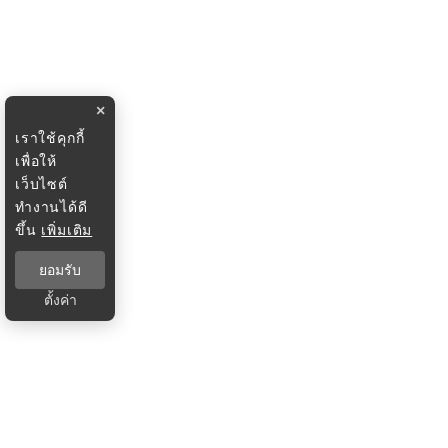
×
เราใช้คุกกี้
เพื่อให้
เว็บไซต์
ทำงานได้ดี
ขึ้น
เพิ่มเติม
ยอมรับ
ตั้งค่า