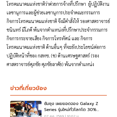
โทรคมนาคมแห่งชาติว่าด่วยการจ้างที่ปรึกษา ผู้ปฏิบัติงาน
เลขานุการและผู้ช่วยเลขานุการประจำคณะกรรมการ
กิจการโทรคมนาคมแห่งชาติ จึงมีคำสั่งให้ รองศาสตราจารย์
ชนินทร์ มีโภคี พ้นจากตำแหน่งที่ปรึกษาประจำกรรมการ
กิจการกระจายเสียง กิจการโทรทัศน์ และ กิจการ
โทรคมนาคมแห่งชาติ ด้านอื่นๆ ที่จะยังประโยชน์ต่อการ
ปฏิบัติหน้าที่ของ กสทช. (ข) ด้านเศรษฐศาสตร์ (รอง
ศาสตราจารย์ศุภชัย ศุภชัยลาศัย) พ้นจากตำแหน่ง
ข่าวที่เกี่ยวข้อง
ซัมซุง เผยยอดจอง Galaxy Z
Series รุ่นใหม่ทั่วโลกโต 30%
เกาหลีใต้แตะ 1.44 ล้านเครื่อง
07 ส.ค. 2569 | 10:02 น.