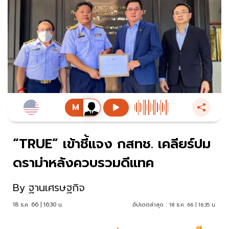
“TRUE” เข้าชี้แจง กสทช. เคลียร์ปม
ดราม่าหลังควบรวมดีแทค
By
ฐานเศรษฐกิจ
18 ธ.ค. 66 | 16:30 น.
อัปเดตล่าสุด :
18 ธ.ค. 66 | 16:35 น.