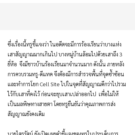
ซึ่งเรื่องนี้ทรูชี้แจงว่า ในอดีตจะมีการร้องเรียนว่าบางแห่ง
เสาสัญญาณมากเกินไป บางหมู่บ้านล้อมไปด้วยเสาถึง 3
ยี่ห้อ จึงมีชาวบ้านร้องเรียนมาจำนวนมาก ดังนั้น ภายหลัง
การควบรวมทรู-ดีแทค จึงต้องมีการสำรวจพื้นที่จุดซ้ำซ้อน
และทำการโยก Cell Site ไปในจุดที่สัญญาณดีกว่าไปรวม
ไว้กับเสาที่คงไว้ ก่อนจะยุบเสาเปล่าออกไป เพื่อไม่ให้
เป็นมลพิษทางสายตา โดยทรูยืนยันว่าคุณภาพการส่ง
สัญญาณยังคงเดิม
นายไตรรัตน์ ยังเปิดเผยคำชี้แจงของทรูในประเด็นการ