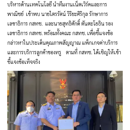
บริหารด้านเทคโนโลยี นำทีมงานเน็ตเวิร์คและการ
พาณิชย์ เข้าพบ นายไตรรัตน์ วิริยะศิริกุล รักษาการ
เลขาธิการ กสทช. และนายสุทธิศักดิ์ ตันตะโยธิน รอง
เลขาธิการ กสทช. พร้อมทั้งคณะ กสทช. เพื่อชี้แจงข้อ
กล่าวหาในประเด็นคุณภาพสัญญาณ แพ็กเกจค่าบริการ
และการบริการลูกค้าของทรู ตามที่ กสทช. ได้เชิญให้เข้า
ชี้แจงข้อเท็จจริง