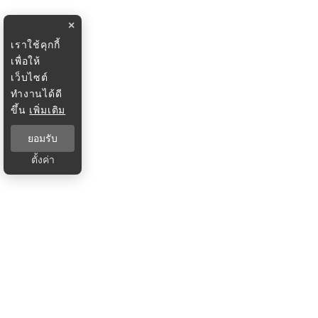
×
เราใช้คุกกี้
เพื่อให้
เว็บไซต์
ทำงานได้ดี
ขึ้น
เพิ่มเติม
ยอมรับ
ตั้งค่า