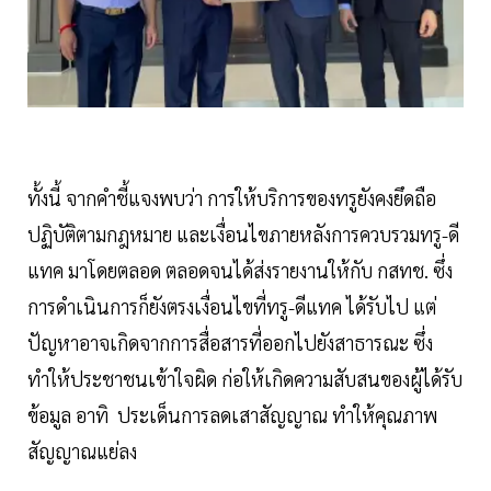
ทั้งนี้ จากคำชี้แจงพบว่า การให้บริการของทรูยังคงยึดถือ
ปฏิบัติตามกฎหมาย และเงื่อนไขภายหลังการควบรวมทรู-ดี
แทค มาโดยตลอด ตลอดจนได้ส่งรายงานให้กับ กสทช. ซึ่ง
การดำเนินการก็ยังตรงเงื่อนไขที่ทรู-ดีแทค ได้รับไป แต่
ปัญหาอาจเกิดจากการสื่อสารที่ออกไปยังสาธารณะ ซึ่ง
ทำให้ประชาชนเข้าใจผิด ก่อให้เกิดความสับสนของผู้ได้รับ
ข้อมูล อาทิ ประเด็นการลดเสาสัญญาณ ทำให้คุณภาพ
สัญญาณแย่ลง