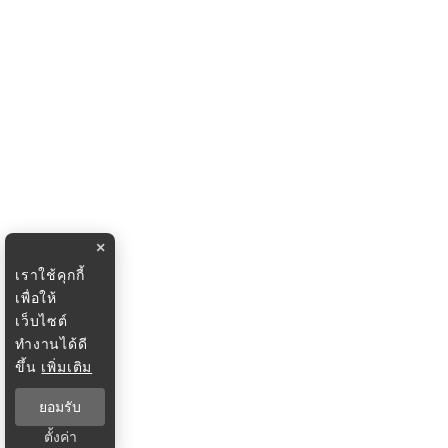
×
เราใช้คุกกี้
เพื่อให้
เว็บไซต์
ทำงานได้ดี
ขึ้น
เพิ่มเติม
ยอมรับ
ตั้งค่า