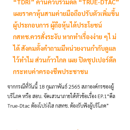
“TDRI” ค้านควบรวมดีล “TRUE-DTAC”
เผยราคาหุ้นสามค่ายมือถือปรับตัวเพิ่มขึ้น
ผู้ประกอบการ ผู้ถือหุ้นได้ประโยชน์
กสทช.ควรสั่งระงับ หากทำเรื่องง่าย ๆไ ม่
ได้ สังคมตั้งคำถามมีหน่วยงานกำกับดูแล
ไว้ทำไม ส่วนก้าวไกล เผย ปิดซุปเปอร์ดีล
กระทบค่าครองชีพประชาชน
จากกรณีที่วันนี้ 18 กุมภาพันธ์ 2565 สภาองค์กรของผู้
บริโภค หรือ สอบ. จัดเสวนาภายใต้หัวข้อเรื่อง EP.1“ดีล
True-Dtac ต้องโปร่งใส กสทช. ต้องรับฟังผู้บริโภค”