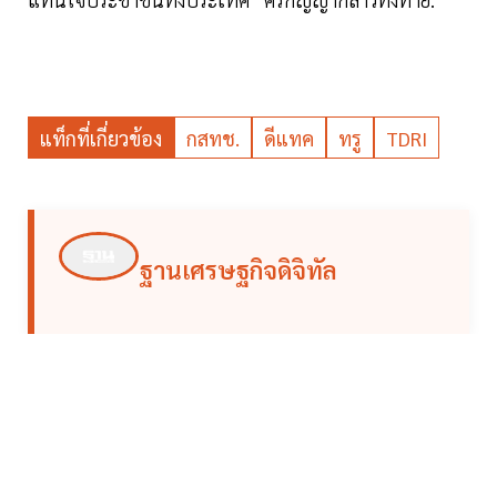
แท็กที่เกี่ยวข้อง
กสทช.
ดีแทค
ทรู
TDRI
ฐานเศรษฐกิจดิจิทัล