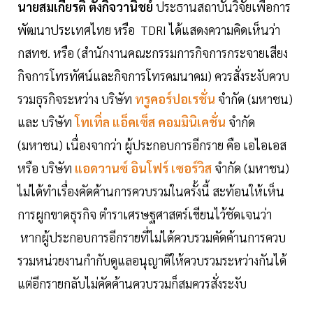
นายสมเกียรติ ตั้งกิจวานิชย์
ประธานสถาบันวิจัยเพื่อการ
พัฒนาประเทศไทย หรือ TDRI ได้แสดงความคิดเห็นว่า
กสทช. หรือ (สำนักงานคณะกรรมการกิจการกระจายเสียง
กิจการโทรทัศน์และกิจการโทรคมนาคม) ควรสั่งระงับควบ
รวมธุรกิจระหว่าง บริษัท
ทรูคอร์ปอเรชั่น
จำกัด (มหาชน)
และ บริษัท
โทเทิ่ล แอ็คเซ็ส คอมมินิเคชั่น
จำกัด
(มหาชน) เนื่องจากว่า ผู้ประกอบการอีกราย คือ เอไอเอส
หรือ บริษัท
แอดวานซ์ อินโฟร์ เซอร์วิส
จำกัด (มหาชน)
ไม่ได้ทำเรื่องคัดค้านการควบรวมในครั้งนี้ สะท้อนให้เห็น
การผูกขาดธุรกิจ ตำราเศรษฐศาสตร์เขียนไว้ชัดเจนว่า
หากผู้ประกอบการอีกรายที่ไม่ได้ควบรวมคัดค้านการควบ
รวมหน่วยงานกำกับดูแลอนุญาติให้ควบรวมระหว่างกันได้
แต่อีกรายกลับไม่คัดค้านควบรวมก็สมควรสั่งระงับ