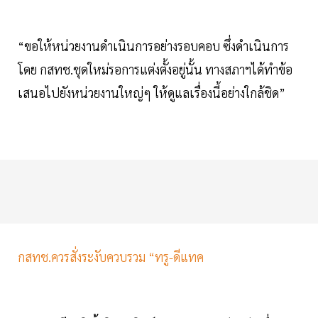
“ขอให้หน่วยงานดำเนินการอย่างรอบคอบ ซึ่งดำเนินการ
โดย กสทช.ชุดใหม่รอการแต่งตั้งอยู่นั้น ทางสภาฯได้ทำข้อ
เสนอไปยังหน่วยงานใหญ่ๆ ให้ดูแลเรื่องนี้อย่างใกล้ชิด”
กสทช.ควรสั่งระงับควบรวม “ทรู-ดีแทค