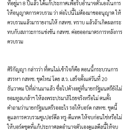
ที่อยู่มา 8 ปีแล้ว ได้แก้ประกาศเพื่อริบอำนาจตัวเองในการ
ให้อนุญาตการควบรวม ว่า ต่อไปนี้ไม่ต้องมาขออนุญาต ให้
ควบรวมแล้วมารายงานให้ กสทช. ทราบ แล้วถ้าเกิดผลกระ
ทบกับสภาวะการแข่งขัน กสทช. ค่อยออกมาตรการหลังการ
ควบรวม
ศิริกัญญา กล่าวว่า ที่ตนไม่เข้าใจก็คือ ตอนนี้กระบวนการ
สรรหา กสทช. ชุดใหม่ โดย ส.ว. เสร็จตั้งแต่วันที่ 20
ธันวาคม ปีที่ผ่านมาแล้ว ชื่อไปค้างอยู่ที่นายกรัฐมนตรียังไม่
ยอมทูลเกล้าฯ ให้ลงพระปรมาภิไธยจริงหรือไม่ ตนตั้ง
คำถามว่านายกรัฐมนตรีรออะไร รอให้บอร์ด กสทช. ชุดนี้
ดูแลการควบรวมซูเปอร์ดีล ทรู-ดีแทค ให้จบก่อนใช่หรือไม่
ให้บอร์ดชุดที่แก้ประกาศลดอำนาจตัวเองดูแลดีลนี้ให้จบ