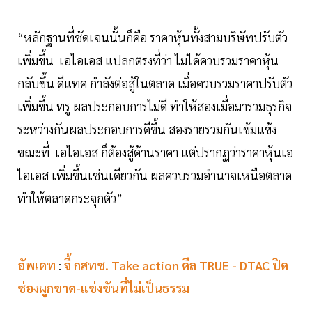
“หลักฐานที่ชัดเจนนั้นก็คือ ราคาหุ้นทั้งสามบริษัทปรับตัว
เพิ่มขึ้น เอไอเอส แปลกตรงที่ว่า ไม่ได้ควบรวมราคาหุ้น
กลับขึ้น ดีแทค กำลังต่อสู้ในตลาด เมื่อควบรวมราคาปรับตัว
เพิ่มขึ้น ทรู ผลประกอบการไม่ดี ทำให้สองเมื่อมารวมธุรกิจ
ระหว่างกันผลประกอบการดีขึ้น สองรายรวมกันเข้มแข้ง
ขณะที่ เอไอเอส ก็ต้องสู้ด้านราคา แต่ปรากฏว่าราคาหุ้นเอ
ไอเอส เพิ่มขึ้นเช่นเดียวกัน ผลควบรวมอำนาจเหนือตลาด
ทำให้ตลาดกระจุกตัว”
อัพเดท
:
จี้ กสทช. Take action ดีล TRUE - DTAC ปิด
ช่องผูกขาด-แข่งขันที่ไม่เป็นธรรม