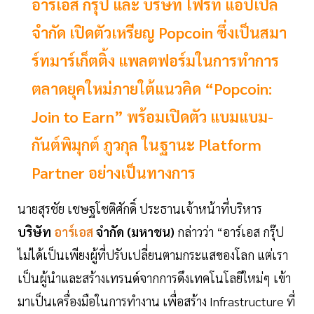
อาร์เอส กรุ๊ป และ บริษัท โฟร์ท แอปเปิ้ล
จํากัด เปิดตัวเหรียญ Popcoin ซึ่งเป็นสมา
ร์ทมาร์เก็ตติ้ง แพลตฟอร์มในการทำการ
ตลาดยุคใหม่ภายใต้แนวคิด “Popcoin:
Join to Earn” พร้อมเปิดตัว แบมแบม-
กันต์พิมุกต์ ภูวกุล ในฐานะ Platform
Partner อย่างเป็นทางการ
นายสุรชัย เชษฐโชติศักดิ์ ประธานเจ้าหน้าที่บริหาร
บริษัท
อาร์เอส
จำกัด (มหาชน)
กล่าวว่า “อาร์เอส กรุ๊ป
ไม่ได้เป็นเพียงผู้ที่ปรับเปลี่ยนตามกระแสของโลก แต่เรา
เป็นผู้นำและสร้างเทรนด์จากการดึงเทคโนโลยีใหม่ๆ เข้า
มาเป็นเครื่องมือในการทำงาน เพื่อสร้าง Infrastructure ที่