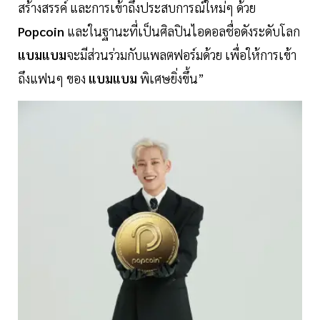
สร้างสรรค์ และการเข้าถึงประสบการณ์ใหม่ๆ ด้วย
Popcoin
และในฐานะที่เป็นศิลปินไอดอลชื่อดังระดับโลก
แบมแบม
จะมีส่วนร่วมกับแพลตฟอร์มด้วย เพื่อให้การเข้า
ถึงแฟนๆ ของ
แบมแบม
พิเศษยิ่งขึ้น”