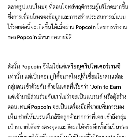
ตลาดรูปแบบใหม่ๆ ที่ตอบโจทย์พฤติกรรมผู้บริโภคมากขึ้น
ซึ่งการเชื่อมโยงของข้อมูลและการสร้างประสบการณ์แบบ
ไร้รอยต่อนี้จะเกิดขึ้นได้เมื่อผ่าน
Popcoin
โดยการทำงาน
ของ
Popcoin
มีหลากหลายมิติ
ดังนั้น
Popcoin
จึงไม่ใช่แค่
เหรียญคริปโทเคอร์เรนซี
เท่านั้น แต่เป็นคอมมูนิตี้ขนาดใหญ่ที่เชื่อมโยงคนแต่ละ
กลุ่มคนเข้าด้วยกัน ด้วยโมเดลที่เรียกว่า ‘
Join to Earn
’
แค่เข้ามามีส่วนร่วมกับเราไม่ว่าจะเป็นแบรนด์ หรือผู้สร้าง
คอนเทนต์
Popcoin
จะเป็นเครื่องมือที่ช่วยเพิ่มการมอง
เห็น ช่วยให้แบรนด์ใกล้ชิดลูกค้ามากกว่าที่เคย เข้าถึงกลุ่ม
เป้าหมายได้อย่างตรงจุดและวัดผลได้จริง อีกทั้งยังเป็นช่อง
ทางเพิ่มรายได้ หรือหากเป็นผู้บริโภคที่ใช้
Popcoin
ก็จะ