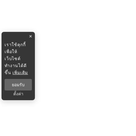
×
เราใช้คุกกี้
เพื่อให้
เว็บไซต์
ทำงานได้ดี
ขึ้น
เพิ่มเติม
ยอมรับ
ตั้งค่า