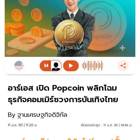
อาร์เอส เปิด Popcoin พลิกโฉม
ธุรกิจคอมเมิร์ซวงการบันเทิงไทย
By
ฐานเศรษฐกิจดิจิทัล
11 ม.ค. 65 | 11:26 น.
อัปเดตล่าสุด :
11 ม.ค. 65 | 18:46 น.