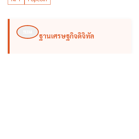
ฐานเศรษฐกิจดิจิทัล