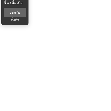
ขึ้น
เพิ่มเติม
ยอมรับ
ตั้งค่า