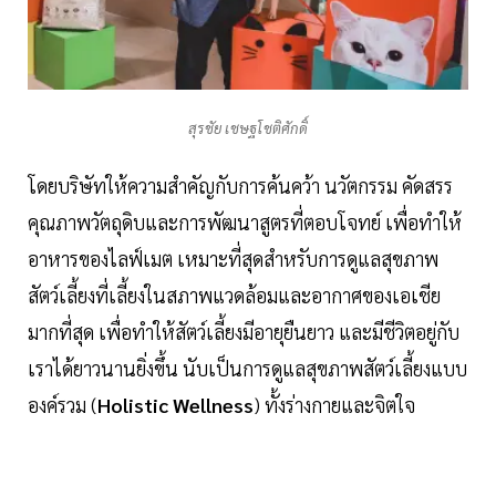
สุรชัย เชษฐโชติศักดิ์
โดยบริษัทให้ความสำคัญกับการค้นคว้า นวัตกรรม คัดสรร
คุณภาพวัตถุดิบและการพัฒนาสูตรที่ตอบโจทย์ เพื่อทำให้
อาหารของไลฟ์เมต เหมาะที่สุดสำหรับการดูแลสุขภาพ
สัตว์เลี้ยงที่เลี้ยงในสภาพแวดล้อมและอากาศของเอเชีย
มากที่สุด เพื่อทำให้สัตว์เลี้ยงมีอายุยืนยาว และมีชีวิตอยู่กับ
เราได้ยาวนานยิ่งขึ้น นับเป็นการดูแลสุขภาพสัตว์เลี้ยงแบบ
องค์รวม (
Holistic Wellness
) ทั้งร่างกายและจิตใจ