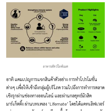
อาหารสัตว์ไลฟ์เมต
อาทิ แคมเปญการแจกสินค้าตัวอย่าง การทำโปรโมชั่น
ต่างๆ เพื่อให้เข้าถึงกลุ่มผู้บริโภค รวมไปถึงการทำการตลาด
เชิงรุกผ่านช่องทางออนไลน์ และผ่านกลยุทธ์มิวสิค
มาร์เก็ตติ้ง ผ่านบทเพลง ‘Lifemate’ โดยได้แคทเลิฟเวอร์