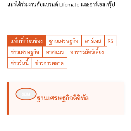
แมวได้ร่วมงานกับแบรนด์ Lifemate และอาร์เอส กรุ๊ป
แท็กที่เกี่ยวข้อง
ฐานเศรษฐกิจ
อาร์เอส
RS
ข่าวเศรษฐกิจ
ทาสแมว
อาหารสัตว์เลี้ยง
ข่าววันนี้
ข่าวการตลาด
ฐานเศรษฐกิจดิจิทัล