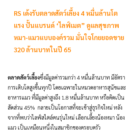
RS เด้งรับตลาดสัตว์เลี้ยง 4 หมื่นล้านโต
แรง ปั้นแบรนด์ ‘ไลฟ์เมต” ดูแลสุขภาพ
หมา-แมวแบบองค์รวม มั่นใจโกยยอดขาย
320 ล้านบาทในปี 65
ตลาดสัตว์เลี้ยง
ซึ่งมีมูลค่ารวมกว่า 4 หมื่นล้านบาท มีอัตรา
การเติบโตสูงขึ้นทุกปี โดยเฉพาะในหมวดอาหารสุนัขและ
อาหารแมว ที่มีมูลค่าสูงถึง 1.8 หมื่นล้านบาท หรือคิดเป็น
สัดส่วน 45% กลายเป็นโอกาสที่จะเข้าสู่ธุรกิจใหม่ หลัง
จากที่พบว่าไลฟ์สไตล์คนรุ่นใหม่ เลือกเลี้ยงน้องหมา น้อง
แมว เป็นเหมือนหนึ่งในสมาชิกของครอบครัว