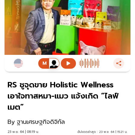
RS ชูจุดขาย Holistic Wellness
เอาใจทาสหมา-แมว แจ้งเกิด “ไลฟ์
เมต”
By
ฐานเศรษฐกิจดิจิทัล
23 พ.ย. 64 | 08:19 น.
อัปเดตล่าสุด :
23 พ.ย. 64 | 15:21 น.