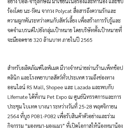
อย่าง บอล-จารุลักษณ์ มาเขียนเนื้อร้องและทำนอง และขับ
ร้องโดย นะ-รัตน จากวง Polycat สื่อสารถึงความรักและ
ความผูกพันระหว่างคนกับสัตว์เลี้ยง เพื่อสร้างการรับรู้และ
จดจำแบรนด์ไปยังกลุ่มเป้าหมาย โดยบริษัทตั้งเป้าหมายที่
จะมียอดขาย 320 ล้านบาท ภายในปี 2565
สำหรับผลิตภัณฑ์ไลฟ์เมต มีวางจำหน่ายผ่านร้านเพ็ทช้อป
คลินิก และโรงพยาบาลสัตว์ทั่วประเทศ รวมถึงช่องทาง
ออนไลน์ RS Mall, Shopee และ Lazada และพบกับ
Lifemate ได้ที่งาน Pet Expo ณ ศูนย์นิทรรศการและการ
ประชุม ไบเทค บางนา ระหว่างวันที่ 25-28 พฤศจิกายน
2564 ที่บูธ P081-P082 เพื่อรับสินค้าตัวอย่างและร่วม
กิจกรรม “มองหมา-มองแมว” ที่เปิดโอกาสให้น้องหมาน้อง