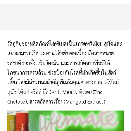
วัตถุดิบของผลิตภัณฑ์ไลฟ์เมตเป็นเกรดพรีเมี่ยม สุนัขและ
แมวสามารถรับประทานได้อย่างต่อเนื่อง มีหลากหลาย
รสชาติ รวมทั้งเสริมวิตามิน และสารสกัดจากพืชที่ให้
โภชนาการครบถ้วน ช่วยป้องกันโรคที่มักเกิดขึ้นในสัตว์
เลี้ยง โดยมีส่วนผสมสำคัญที่เสริมคุณค่าทางอาหารให้แก่
สุนัข ได้แก่ คริลล์ มีล (Krill Meal), คีเลต (Zinc
Chelate), สารสกัดดาวเรือง (Marigold Extract)