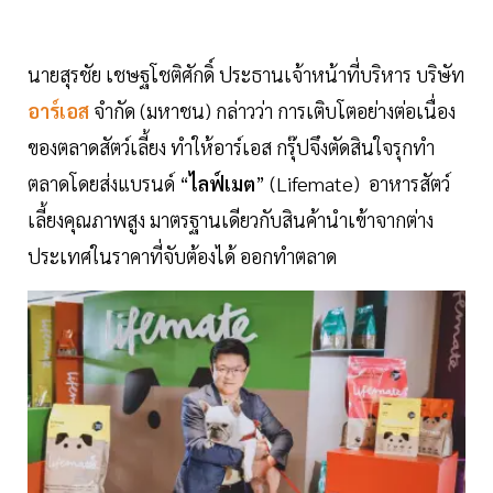
นายสุรชัย เชษฐโชติศักดิ์ ประธานเจ้าหน้าที่บริหาร บริษัท
อาร์เอส
จำกัด (มหาชน) กล่าวว่า การเติบโตอย่างต่อเนื่อง
ของตลาดสัตว์เลี้ยง ทำให้อาร์เอส กรุ๊ปจึงตัดสินใจรุกทำ
ตลาดโดยส่งแบรนด์ “
ไลฟ์เมต
” (Lifemate) อาหารสัตว์
เลี้ยงคุณภาพสูง มาตรฐานเดียวกับสินค้านำเข้าจากต่าง
ประเทศในราคาที่จับต้องได้ ออกทำตลาด