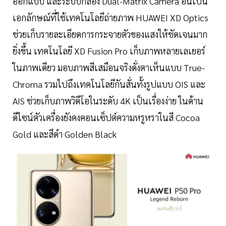
ออกแบบ และระบบกล้อง Dual-Matrix Camera อันเป็น
เอกลักษณ์ที่ใช้เทคโนโลยีถ่ายภาพ HUAWEI XD Optics
ช่วยเก็บรายละเอียดการกระจายตัวของแสงให้ชัดเจนมาก
ยิ่งขึ้น เทคโนโลยี XD Fusion Pro เก็บภาพหลายเลเยอร์
ในภาพเดียว มอบภาพสีเสมือนจริงดั่งตาเห็นแบบ True-
Chroma รวมไปถึงเทคโนโลยีกันสั่นทั้งรูปแบบ OIS และ
AIS ช่วยเก็บภาพวิดีโอในระดับ 4K เป็นเรื่องง่าย ในด้าน
ดีไซน์ตัวเครื่องยังคงคอนเซ็ปต์ความหรูหราในสี Cocoa
Gold และสีดำ Golden Black