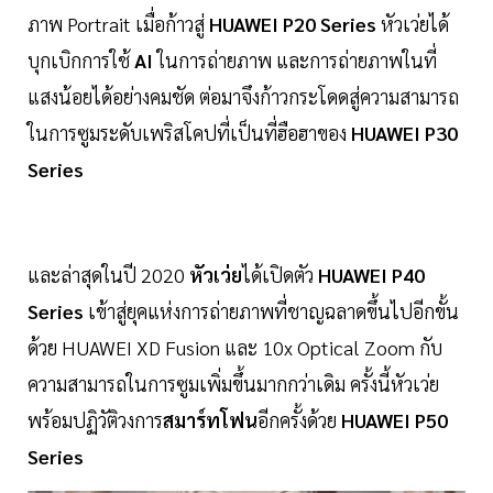
ภาพ Portrait เมื่อก้าวสู่
HUAWEI P20 Series
หัวเว่ยได้
บุกเบิกการใช้
AI
ในการถ่ายภาพ และการถ่ายภาพในที่
แสงน้อยได้อย่างคมชัด ต่อมาจึงก้าวกระโดดสู่ความสามารถ
ในการซูมระดับเพริสโคปที่เป็นที่ฮือฮาของ
HUAWEI P30
Series
และล่าสุดในปี 2020
หัวเว่ย
ได้เปิดตัว
HUAWEI P40
Series
เข้าสู่ยุคแห่งการถ่ายภาพที่ชาญฉลาดขึ้นไปอีกขั้น
ด้วย HUAWEI XD Fusion และ 10x Optical Zoom กับ
ความสามารถในการซูมเพิ่มขึ้นมากกว่าเดิม ครั้งนี้หัวเว่ย
พร้อมปฏิวัติวงการ
สมาร์ทโฟน
อีกครั้งด้วย
HUAWEI P50
Series