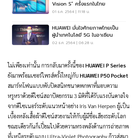
Vision S” ครั้งแรกในไทย
01 ธ.ค. 2564 | 11:18 น.
HUAWEI มั่นใจศักยภาพไทยเป็น
ผู้นำเทคโนโลยี 5G ในอาเซียน
02 ธ.ค. 2564 | 06:28 น.
ไม่เพียงเท่านั้น การกลับมาครั้งนี้ของ
HUAWEI P Series
ยังมาพร้อมเซอร์ไพรส์ครั้งใหญ่กับ
HUAWEI P50 Pocket
สมาร์ทโฟนแบบพับปิดสนิทขนาดพกพาที่มอบความ
หรูหราด้วยดีไซน์สถาปัตยกรรม 3 มิติที่ได้รับแรงบันดาลใจ
จากดีไซเนอร์ระดับแนวหน้าอย่าง Iris Van Herpen ผู้เป็น
เบื้องหลังเสื้อผ้าดีไซน์สวยงามให้กับผู้มีชื่อเสียงระดับโลก
ขณะเดียวกันก็เปี่ยมไปด้วยความทรงพลังด้านการถ่ายภาพ
ที่เหนือระดับแบบ Ultra-Violet Photography ก้าวสู่สมา