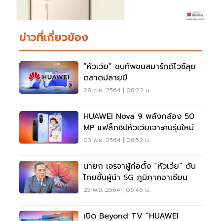
ข่าวที่เกี่ยวข้อง
“หัวเว่ย” ขนทัพขนสมาร์ทดีไวซ์ลุย
ตลาดปลายปี
28 ต.ค. 2564 | 08:22 น.
HUAWEI Nova 9 พลังกล้อง 50
MP แฟล็กชิปหัวเว่ยเจาะคนรุ่นใหม่
03 พ.ย. 2564 | 06:52 น.
นายก เจรจาผู้ก่อตั้ง “หัวเว่ย” ดัน
ไทยขึ้นผู้นำ 5G ภูมิภาคอาเซียน
25 พ.ย. 2564 | 06:46 น.
เปิด Beyond TV “HUAWEI