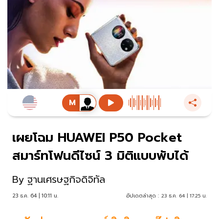
เผยโฉม HUAWEI P50 Pocket
สมาร์ทโฟนดีไซน์ 3 มิติแบบพับได้
By
ฐานเศรษฐกิจดิจิทัล
23 ธ.ค. 64 | 10:11 น.
อัปเดตล่าสุด :
23 ธ.ค. 64 | 17:25 น.