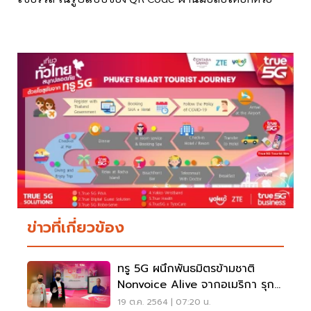
ข่าวที่เกี่ยวข้อง
ทรู 5G ผนึกพันธมิตรข้ามชาติ
Nonvoice Alive จากอเมริกา รุก
ตลาดเสมือนจริง
19 ต.ค. 2564 | 07:20 น.