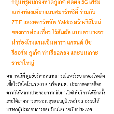
กลุ่มทรูผนึกจังหวัดภูเก็ต ติดตั้ง 5G เสริม
แกร่งท่องเที่ยวแบบสมาร์ทซิตี้ ร่วมกับ
ZTE และสตาร์ทอัพ Yakko สร้างวิถีใหม่
ของการท่องเที่ยว ไร้สัมผัส แบบครบวงจร
นำร่องโรงแรมเซ็นทารา แกรนด์ บีช
รีสอร์ท ภูเก็ต ท่าเรือฉลอง และบนเกาะ
ราชาใหญ่
จากกรณีที่ ศูนย์บริหารสถานการณ์แพร่ระบาดของโรคติด
เชื้อไวรัสโคโรนา 2019 หรือ
ศบค.
ประกาศคลายล็อก
ดาวน์ให้สถานประกอบการกลับมาเปิดให้บริการได้อีกครั้ง
ภายใต้มาตรการสาธารณสุขแบบยูนิเวอร์เซล ส่งผลให้
บรรดาผู้ประกอบการตอบรับนโยบายเปิดประเทศ