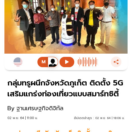
กลุ่มทรูผนึกจังหวัดภูเก็ต ติดตั้ง 5G
เสริมแกร่งท่องเที่ยวแบบสมาร์ทซิตี้
By
ฐานเศรษฐกิจดิจิทัล
02 พ.ย. 64 | 11:00 น.
อัปเดตล่าสุด :
02 พ.ย. 64 | 18:06 น.