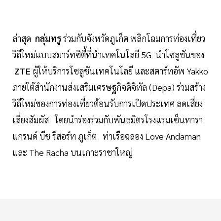
ล่าสุด
กลุ่มทรู
ร่วมกับจังหวัดภูเก็ต พลิกโฉมการท่องเที่ยว
วิถีใหม่แบบสมาร์ทซิตี้ที่นำเทคโนโลยี 5G นำโซลูชันของ
ZTE
ผู้ให้บริการโซลูชันเทคโนโลยี และสตาร์ทอัพ Yakko
ภายใต้สำนักงานส่งเสริมเศรษฐกิจดิจิทัล (Depa) ร่วมสร้าง
วิถีใหม่ของการท่องเที่ยวต้อนรับการเปิดประเทศ ลดเสี่ยง
เลี่ยงสัมผัส โดยนำร่องร่วมกับพันธมิตรโรงแรมเซ็นทารา
แกรนด์ บีช รีสอร์ท ภูเก็ต ท่าเรือฉลอง Love Andaman
และ The Racha บนเกาะราชาใหญ่