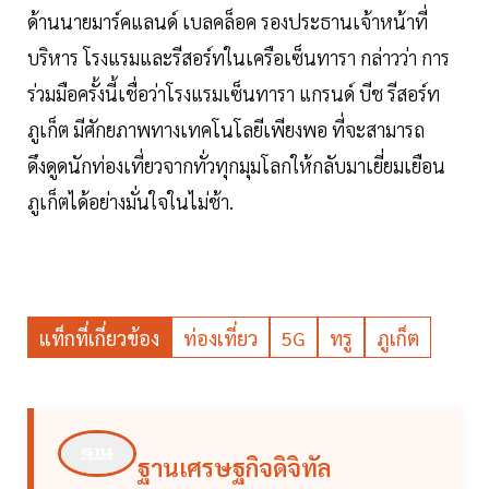
ด้านนายมาร์คแลนด์ เบลคล็อค รองประธานเจ้าหน้าที่
บริหาร โรงแรมและรีสอร์ทในเครือเซ็นทารา กล่าวว่า การ
ร่วมมือครั้งนี้เชื่อว่าโรงแรมเซ็นทารา แกรนด์ บีช รีสอร์ท
ภูเก็ต มีศักยภาพทางเทคโนโลยีเพียงพอ ที่จะสามารถ
ดึงดูดนักท่องเที่ยวจากทั่วทุกมุมโลกให้กลับมาเยี่ยมเยือน
ภูเก็ตได้อย่างมั่นใจในไม่ช้า.
แท็กที่เกี่ยวข้อง
ท่องเที่ยว
5G
ทรู
ภูเก็ต
ฐานเศรษฐกิจดิจิทัล