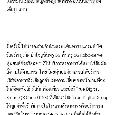
เฉพาะในเมืองสำคัญอย่างภูเก็ตที่พร้อมเป็นสมาร์ทซิตี้
เต็มรูปแบบ
ซึ่งครั้งนี้ ได้นำร่องร่วมกับโรงแรม เซ็นทารา แกรนด์ บีช
รีสอร์ท ภูเก็ต นำโซลูชันทรู 5G ทั้ง ทรู 5G Robo-serve
หุ่นยนต์อัจฉริยะ 5G ที่ให้บริการส่งอาหารได้แบบไร้สัมผัส
สั่งงานได้ด้วยภาษาไทย โดยหุ่นยนต์สามารถให้บริการ
เสิร์ฟอาหารถึงโต๊ะลูกค้า ลดความเสี่ยงของพนักงานที่จะ
ใกล้ชิดหรือสัมผัสนักท่องเที่ยว และยังมี True Digital
Smart QR Code (DGS) ที่พัฒนาโดย True Digital Group
ให้ลูกค้าที่เข้าพักภายในโรงแรมสั่งอาหาร หรือบริการรูม
เซอร์วิส ในรูปแบบของ QR Code ผ่านมือถือได้อีกด้วย