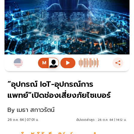
“อุปกรณ์ IoT-อุปกรณ์การ
แพทย์”เปิดช่องเสี่ยงภัยไซเบอร์
By
เมธา สกาวรัตน์
26 ต.ค. 64 | 07:01 น.
อัปเดตล่าสุด :
26 ต.ค. 64 | 14:12 น.