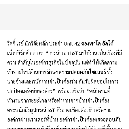
วิคกี้ เรย์ นักวิจัยหลัก ประจำ Unit 42 ของ
พาโล อัลโต้
เน็ตเวิร์กส์
กล่าวว่า “การนำเอา
IoT
มาใช้งานเป็นเรื่องที่มี
ความสำคัญในองค์กรธุรกิจในปัจจุบัน แต่ทำให้เกิดความ
ท้าทายใหม่ด้าน
การรักษาความปลอดภัยไซเบอร์
ทั้ง
นายจ้างและพนักงานจำเป็นต้องร่วมกันรับผิดชอบในการ
ปกป้องเครือข่ายองค์กร” พร้อมเสริมว่า “พนักงานที่
ทำงานจากระยะไกล หรือทำงานจากบ้านจำเป็นต้อง
ตระหนักถึง
อุปกรณ์ IoT
ซึ่งอาจเชื่อมต่อเข้าเครือข่าย
องค์กรผ่านเราเตอร์ที่บ้าน องค์กรจำเป็นต้อง
ตรวจสอบภัย
คุกคามและการเข้าถึงเครือข่ายองค์กร
ให้รัดกุมยิ่งขึ้น รวม