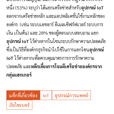
หนึ่ง (53%) ระบุว่า ได้แยกเครือข่ายสำหรับ
อุปกรณ์ IoT
ออกจากเครือข่ายหลัก และแอปพลิเคชั่นใช้งานหลักของ
องค์กร (เช่น ระบบเอชอาร์ อีเมลเซิฟร์ฟเวอร์ ระบบการ
เงิน เป็นต้น) และ 28% ของผู้ตอบแบบสอบถาม แยก
อุปกรณ์ IoT
ไว้ต่างหากในโซนระบบรักษาความปลอดภัย
ซึ่งเป็นวิธีที่องค์กรธุรกิจนำไปใช้ในการแยกโซน
อุปกรณ์
IoT
ไว้ต่างหากเพื่อควบคุมมาตรการการรักษาความ
ปลอดภัย และ
หลีกเลี่ยงการโจมตีเครือข่ายองค์กรจาก
กลุ่มแฮกเกอร์
แท็กที่เกี่ยวข้อง
IoT
อุปกรณ์การแพทย์
ภัยไซเบอร์