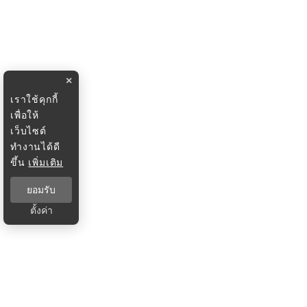
×
เราใช้คุกกี้
เพื่อให้
เว็บไซต์
ทำงานได้ดี
ขึ้น
เพิ่มเติม
ยอมรับ
ตั้งค่า