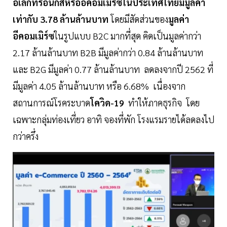
อิเล็กทรอนิกส์หรืออีคอมเมิร์ซในประเทศไทยมีมูลค่า
เท่ากับ 3.78 ล้านล้านบาท
โดยมีสัดส่วนของ
มูลค่า
อีคอมเมิร์ซ
ในรูปแบบ B2C มากที่สุด คิดเป็นมูลค่ากว่า
2.17 ล้านล้านบาท B2B มีมูลค่ากว่า 0.84 ล้านล้านบาท
และ B2G มีมูลค่า 0.77 ล้านล้านบาท ลดลงจากปี 2562 ที่
มีมูลค่า 4.05 ล้านล้านบาท หรือ 6.68% เนื่องจาก
สถานการณ์โรคระบาด
โควิด-19
ทำให้ภาคธุรกิจ โดย
เฉพาะกลุ่มท่องเที่ยว อาทิ จองที่พัก โรงแรมรายได้ลดลงไป
กว่าครึ่ง