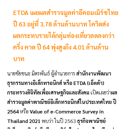
ETDA เผยผลสำรวจมูลค่าอีคอมเมิร์ซไทย
ปี 63 อยู่ที่ 3.78 ล้านล้านบาท โควิดส่ง
ผลกระทบรายได้กลุ่มท่องเที่ยวลดลงกว่า
ครึ่ง คาด ปี 64 พุ่งสูงถึง 4.01 ล้านล้าน
บาท
นายชัยชนะ มิตรพันธ์ ผู้อำนวยการ
สำนักงานพัฒนา
ธุรกรรมทางอิเล็กทรอนิกส์ หรือ ETDA (เอ็ตด้า)
กระทรวงดิจิทัลเพื่อเศรษฐกิจและสังคม
เปิดเผยว่า
ผล
สำรวจมูลค่าพาณิชย์อิเล็กทรอนิกส์ในประเทศไทย
ปี
2564
หรือ
Value of e-Commerce Survey in
Thailand 2021
พบว่า ในปี 2563
ธุรกิจพาณิชย์