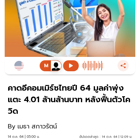
คาดอีคอมเมิร์ซไทยปี 64 มูลค่าพุ่ง
แตะ 4.01 ล้านล้านบาท หลังฟื้นตัวโค
วิด
By
เมธา สกาวรัตน์
14 ต.ค. 64 | 05:00 น.
อัปเดตล่าสุด :
14 ต.ค. 64 | 12:09 น.