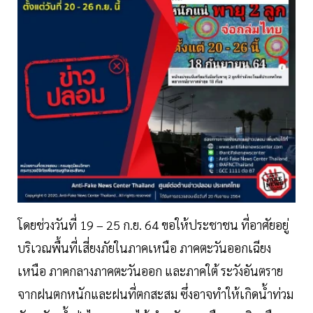
โดยช่วงวันที่ 19 – 25 ก.ย. 64 ขอให้ประชาชน ที่อาศัยอยู่
บริเวณพื้นที่เสี่ยงภัยในภาคเหนือ ภาคตะวันออกเฉียง
เหนือ ภาคกลางภาคตะวันออก และภาคใต้ ระวังอันตราย
จากฝนตกหนักและฝนที่ตกสะสม ซึ่งอาจทำให้เกิดน้ำท่วม