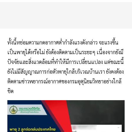
ทั้งนี้หย่อมความกดอากาศต่ำกำลังแรงดังกล่าว จะแรงขึ้น
เป็นพายุได้หรือไม่ ยังต้องติดตามเป็นระยะๆ เนื่องจากยังมี
ปัจจัยและสิ่งแวดล้อมที่ทำให้มีการเปลี่ยนแปลง แต่ขณะนี้
ยังไม่มีสัญญาณการก่อตัวพายุใกล้บริเวณบ้านเรา ยังคงต้อง
ติดตามข่าวพยากรณ์อากาศของกรมอุตุนิยมวิทยาอย่างใกล้
ชิด