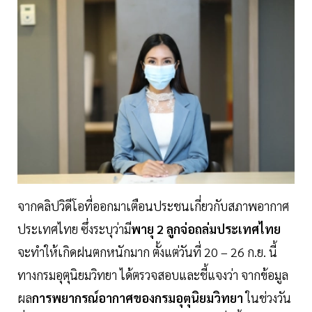
จากคลิปวิดีโอที่ออกมาเตือนประชนเกี่ยวกับสภาพอากาศ
ประเทศไทย ซึ่งระบุว่ามี
พายุ 2 ลูกจ่อถล่มประเทศไทย
จะทำให้เกิดฝนตกหนักมาก ตั้งแต่วันที่ 20 – 26 ก.ย. นี้
ทางกรมอุตุนิยมวิทยา ได้ตรวจสอบและชี้แจงว่า จากข้อมูล
ผล
การพยากรณ์อากาศของกรมอุตุนิยมวิทยา
ในช่วงวัน