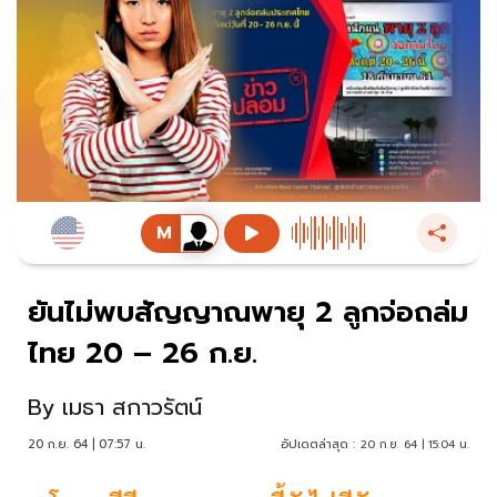
ยันไม่พบสัญญาณพายุ 2 ลูกจ่อถล่ม
ไทย 20 – 26 ก.ย.
By
เมธา สกาวรัตน์
20 ก.ย. 64 | 07:57 น.
อัปเดตล่าสุด :
20 ก.ย. 64 | 15:04 น.