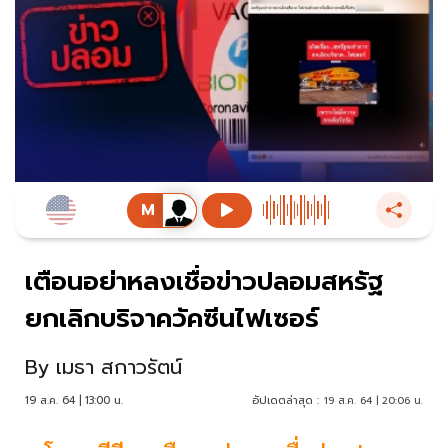
เตือนอย่าหลงเชื่อข่าวปลอมสหรัฐ
ยกเลิกบริจาควัคซีนไฟเซอร์
By
เมธา สกาวรัตน์
19 ส.ค. 64 | 13:00 น.
อัปเดตล่าสุด :
19 ส.ค. 64 | 20:06 น.