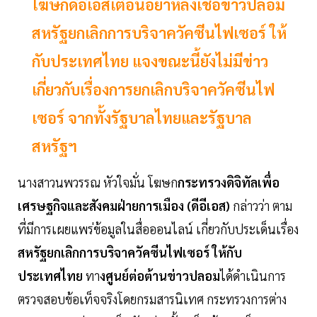
โฆษกดีอีเอสเตือนอย่าหลงเชื่อข่าวปลอม
สหรัฐยกเลิกการบริจาควัคซีนไฟเซอร์ ให้
กับประเทศไทย แจงขณะนี้ยังไม่มีข่าว
เกี่ยวกับเรื่องการยกเลิกบริจาควัคซีนไฟ
เซอร์ จากทั้งรัฐบาลไทยและรัฐบาล
สหรัฐฯ
นางสาวนพวรรณ หัวใจมั่น โฆษก
กระทรวงดิจิทัลเพื่อ
เศรษฐกิจและสังคมฝ่ายการเมือง (ดีอีเอส)
กล่าวว่า ตาม
ที่มีการเผยแพร่ข้อมูลในสื่อออนไลน์ เกี่ยวกับประเด็นเรื่อง
สหรัฐยกเลิกการบริจาควัคซีนไฟเซอร์ ให้กับ
ประเทศไทย
ทา
งศูนย์ต่อต้านข่าวปลอม
ได้ดำเนินการ
ตรวจสอบข้อเท็จจริงโดยกรมสารนิเทศ กระทรวงการต่าง