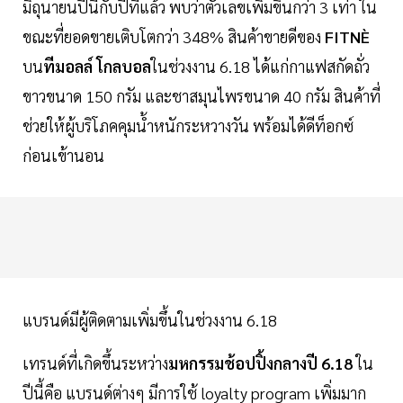
มิถุนายนปีนี้กับปีที่แล้ว พบว่าตัวเลขเพิ่มขึ้นกว่า 3 เท่า ใน
ขณะที่ยอดขายเติบโตกว่า 348% สินค้าขายดีของ
FITNÈ
บน
ทีมอลล์ โกลบอล
ในช่วงงาน 6.18 ได้แก่กาแฟสกัดถั่ว
ขาวขนาด 150 กรัม และชาสมุนไพรขนาด 40 กรัม สินค้าที่
ช่วยให้ผู้บริโภคคุมน้ำหนักระหวางวัน พร้อมได้ดีท็อกซ์
ก่อนเข้านอน
แบรนด์มีผู้ติดตามเพิ่มขึ้นในช่วงงาน 6.18
เทรนด์ที่เกิดขึ้นระหว่าง
มหกรรมช้อปปิ้งกลางปี 6.18
ใน
ปีนี้คือ แบรนด์ต่างๆ มีการใช้ loyalty program เพิ่มมาก