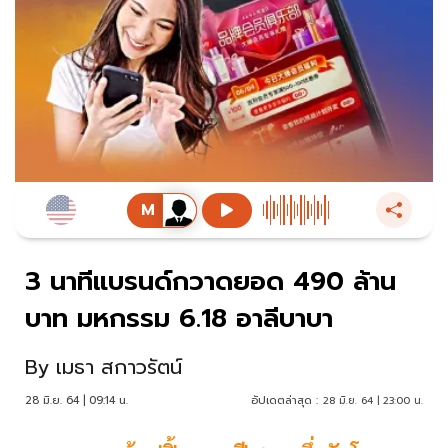
3 นาทีแบรนด์กวาดยอด 490 ล้าน
บาท มหกรรม 6.18 อาลีบาบา
By
เมธา สกาวรัตน์
28 มิ.ย. 64 | 09:14 น.
อัปเดตล่าสุด :
28 มิ.ย. 64 | 23:00 น.