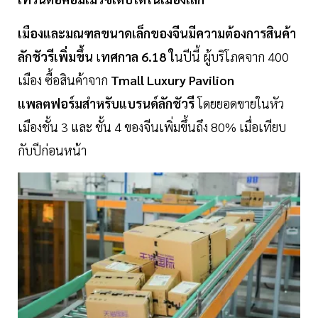
เมืองและมณฑลขนาดเล็กของจีนมีความต้องการสินค้า
ลักชัวรีเพิ่มขึ้น
เ
ทศกาล 6.18 ใ
นปีนี้ ผู้บริโภคจาก 400
เมือง ซื้อสินค้าจาก
Tmall Luxury Pavilion
แพลตฟอร์มสำหรับแบรนด์ลักชัวรี
โดยยอดขายในหัว
เมืองชั้น 3 และ ชั้น 4 ของจีนเพิ่มขึ้นถึง 80% เมื่อเทียบ
กับปีก่อนหน้า