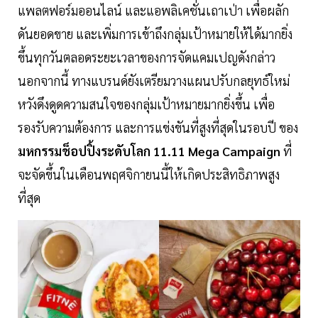
แพลตฟอร์มออนไลน์ และแอพลิเคชั่นเถาเป่า เพื่อผลัก
ดันยอดขาย และเพิ่มการเข้าถึงกลุ่มเป้าหมายให้ได้มากยิ่ง
ขึ้นทุกวันตลอดระยะเวลาของการจัดแคมเปญดังกล่าว
นอกจากนี้ ทางแบรนด์ยังเตรียมวางแผนปรับกลยุทธ์ใหม่
หวังดึงดูดความสนใจของกลุ่มเป้าหมายมากยิ่งขึ้น เพื่อ
รองรับความต้องการ และการแข่งขันที่สูงที่สุดในรอบปี ของ
มหกรรมช็อปปิ้งระดับโลก 11.11 Mega Campaign
ที่
จะจัดขึ้นในเดือนพฤศจิกายนนี้ให้เกิดประสิทธิภาพสูง
ที่สุด