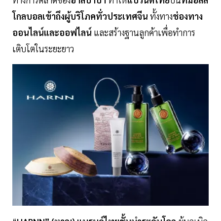
โกลบอลเข้าถึงผู้บริโภคทั่วประเทศจีน
ทั้งทาง
ช่องทาง
ออนไลน์และออฟไลน์
และสร้างฐานลูกค้าเพื่อทำการ
เติบโตในระยะยาว