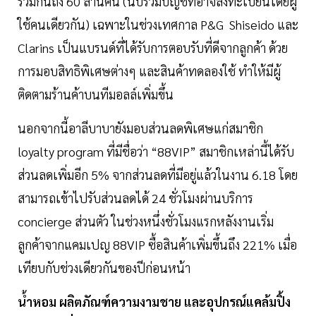
รวมกันถึง 60 ล้านคน (นับรวมบัญชีที่อาจลงทะเบียนโดยผู้
ใช้คนเดียวกัน) เฉพาะในช่วงเทศกาล P&G Shiseido และ
Clarins เป็นแบรนด์ที่ได้รับการตอบรับที่ดีจากลูกค้า ด้วย
การมอบสิทธิพิเศษต่างๆ และสินค้าทดลองใช้ ทำให้มีผู้
ติดตามร้านค้าบนทีมอลล์เพิ่มขึ้น
นอกจากนี้อาลีบาบายังมอบส่วนลดพิเศษแก่สมาชิก
loyalty program ที่มีชื่อว่า “88VIP” สมาชิกเหล่านี้ได้รับ
ส่วนลดเพิ่มอีก 5% จากส่วนลดที่มีอยู่แล้วในงาน 6.18 โดย
สามารถเข้าไปรับส่วนลดได้ 24 ชั่วโมงผ่านบริการ
concierge ส่วนตัว ในช่วงหนึ่งชั่วโมงแรกหลังงานเริ่ม
ลูกค้าจากแคมเปญ 88VIP ซื้อสินค้าเพิ่มขึ้นถึง 221% เมื่อ
เทียบกับช่วงเดียวกันของปีก่อนหน้า
น้ำหอม ผลิตภัณฑ์ความงามชาย และอุปกรณ์แคล้มปิ้ง