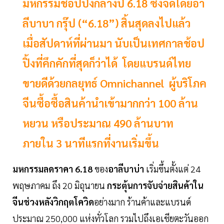
มหกรรมช้อปปิ้งกลางปี 6.18 ซึ่งจัดโดยอา
ลีบาบา กรุ๊ป (“6.18”) สิ้นสุดลงไปแล้ว
เมื่อสัปดาห์ที่ผ่านมา นับเป็นเทศกาลช้อป
ปิ้งที่คึกคักที่สุดก็ว่าได้ โดยแบรนด์ไทย
ขายดีด้วยกลยุทธ์ Omnichannel ผู้บริโภค
จีนซื้อซื้อสินค้านำเข้ามากกว่า 100 ล้าน
หยวน หรือประมาณ 490 ล้านบาท
ภายใน 3 นาทีแรกที่งานเริ่มขึ้น
มหกรรมลดราคา 6.18
ของ
อาลีบาบ่า
เริ่มขึ้นตั้งแต่ 24
พฤษภาคม ถึง 20 มิถุนายน
กระตุ้นการจับจ่ายสินค้าใน
จีนช่วงหลังวิกฤตโควิด
อย่างมาก ร้านค้าและแบรนด์
ประมาณ 250,000 แห่งทั่วโลก รวมไปถึงเอเชียตะวันออก