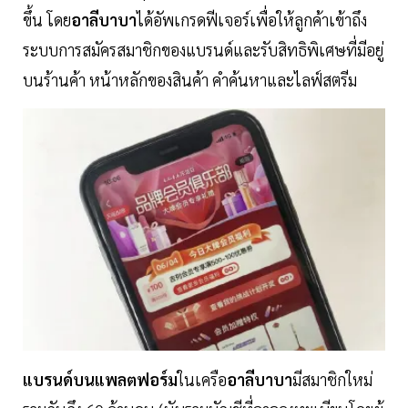
ขึ้น โดย
อาลีบาบา
ได้อัพเกรดฟีเจอร์เพื่อให้ลูกค้าเข้าถึง
ระบบการสมัครสมาชิกของแบรนด์และรับสิทธิพิเศษที่มีอยู่
บนร้านค้า หน้าหลักของสินค้า คำค้นหาและไลฟ์สตรีม
แบรนด์บนแพลตฟอร์ม
ในเครือ
อาลีบาบา
มีสมาชิกใหม่