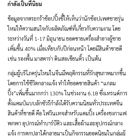
กำลังเป็นที่นิยม
ข้อมูลจากตระกร้าช้อปปิ้งชี้ให้เห็นว่านักช้อปเพศชายรุ่น
ใหม่ให้ความสนใจกับผลิตภัณฑ์ที่เกี่ยวกับความงาม โดย
ระหว่างวันที่ 1-17 มิถุนายน ยอดขายเครื่องสำอางผู้ชาย
เพิ่มขึ้น 40% เมื่อเทียบกับปีก่อนหน้า โดยมีสินค้าขายดี
เช่น รองพื้น มาสคาร่า ดินสอเขียนคิ้ว เป็นต้น
กลุ่มผู้บริโภครุ่นใหม่ในจีนมีพฤติกรรมที่รักสุขภาพมากขึ้น
โดยการใช้ชีวิตกลางแจ้ง ทำให้ยอดขายสินค้า “แกลม
ปิ้ง”เพิ่มขึ้นมากกว่า 130% ในช่วงงาน 6.18 ซึ่งเทรนด์การ
ตั้งแคมป์แบบลักชัวรีกำลังได้รับความนิยมทั่วประเทศจีน
สินค้าที่ขายดี คือ ไฟวินเทจสำหรับแคมปิ้ง เครื่องชงกาแฟ
พกพา อุปกรณ์ทำบาร์บีคิว และเสื้อผ้าและอุปกรณ์กลาง
แจ้ง การตกปลาได้กลายมาเป็นกิจกรรมยอดนิยมในกลุ่มผู้