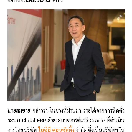
อย่างต่อเนื่องในไตรมาสที่ 2
นายสมชาย กล่าวว่า ในช่วงที่ผ่านมา รายได้จาก
การติดตั้ง
ระบบ Cloud ERP
ด้วยระบบซอฟต์แวร์ Oracle ที่ดำเนิน
การโดย บริษัท
ไอซีอี คอนซัลติ้ง
จำกัด ซึ่งเป็นบริษัทฯ ใน