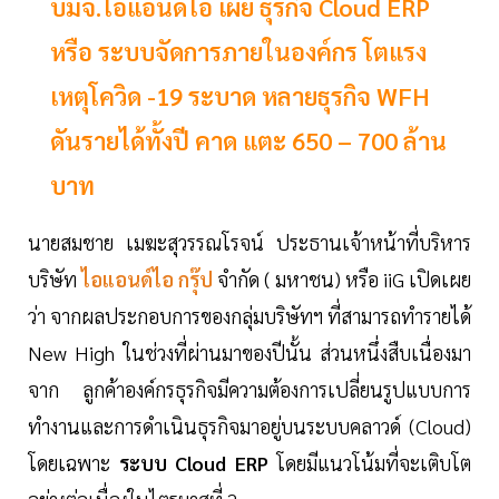
บมจ.ไอแอนด์ไอ เผย ธุรกิจ Cloud ERP
หรือ ระบบจัดการภายในองค์กร โตแรง
เหตุโควิด -19 ระบาด หลายธุรกิจ WFH
ดันรายได้ทั้งปี คาด แตะ 650 – 700 ล้าน
บาท
นายสมชาย เมฆะสุวรรณโรจน์ ประธานเจ้าหน้าที่บริหาร
บริษัท
ไอแอนด์ไอ กรุ๊ป
จำกัด ( มหาชน) หรือ iiG เปิดเผย
ว่า จากผลประกอบการของกลุ่มบริษัทฯ ที่สามารถทำรายได้
New High ในช่วงที่ผ่านมาของปีนั้น ส่วนหนึ่งสืบเนื่องมา
จาก ลูกค้าองค์กรธุรกิจมีความต้องการเปลี่ยนรูปแบบการ
ทำงานและการดำเนินธุรกิจมาอยู่บนระบบคลาวด์ (Cloud)
โดยเฉพาะ
ระบบ Cloud ERP
โดยมีแนวโน้มที่จะเติบโต