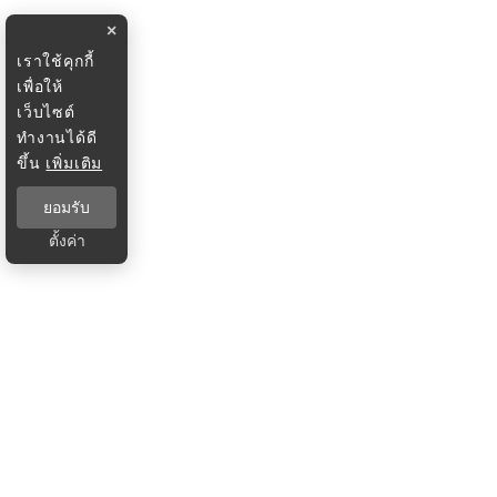
×
เราใช้คุกกี้
เพื่อให้
เว็บไซต์
ทำงานได้ดี
ขึ้น
เพิ่มเติม
ยอมรับ
ตั้งค่า