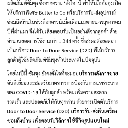
ผลิตภัณฑ์ซัมซุง ซึ่งจากความ ‘ตั้งใจ’ นี้ ทำให้เมื่อซัมซุงเปิด
ให้บริการพิเศษ Butler to Go หรือบริการรับ-ส่งอุปกรณ์
ซ่อมถึงบ้านในช่วงล็อกดาวน์เมื่อเดือนเมษายน-พฤษภาคม
ปีที่ผ่านมา จึงได้รับเสียงตอบรับเป็นอย่างดีจากลูกค้า ด้วย
จำนวนยอดการใช้งานกว่า 1,344 ครั้ง ซึ่งส่งผลต่อยอดมา
เป็นบริการ
Door to Door Service (D2D)
ที่ให้บริการ
ลูกค้าผู้ใช้ผลิคภัณฑ์ซัมซุงทั่วประเทศในปัจจุบัน
โดยในปีนี้
ซัมซุง
ยังคงตั้งใจที่จะมอบ
บริการหลังการขาย
อันดีเยี่ยมและสอดรับมาตรการการป้องกันการแพร่ระบาด
ของ
COVID-19
ให้กับลูกค้า พร้อมเพิ่มความสะดวก
รวดเร็ว และปลอดภัยให้กับทุกท่าน ด้วยการเปิดตัวบริการ
Door to Door Service (D2D) บริการรับ-ส่งคืนเครื่อง
ซ่อมถึงบ้าน
เพื่อตอบรับ
วิถีการใช้ชีวิตรูปแบบใหม่