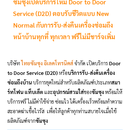
ซัมซุงเปิดบริการใหม่ Door to Door
Service (D2D) ตอบรับชีวิตแบบ New
Normal กับการรับ-ส่งคืนเครื่องซ่อมถึง
หน้าบ้านทุกที่ ทุกเวลา ฟรีไม่มีชาร์จเพิ่ม
บริษัท
ไทยซัมซุง อิเลคโทรนิคส์
จำกัด เปิดบริการ
Door
to Door Service (D2D)
หรือ
บริการรับ-ส่งคืนเครื่อง
ซ่อมถึงบ้าน
บริการยุคใหม่สำหรับผลิตภัณฑ์ประเภท
สมา
ร์ทโฟน แท็บเล็ต
และ
อุปกรณ์สวมใส่
ของ
ซัมซุง
พร้อมให้
บริการฟรี ไม่มีค่าใช้จ่าย ซ่อมไว ได้เครื่องเร็วพร้อมทำความ
สะอาดฆ่าเชื้อไวรัส เพื่อให้ลูกค้าทุกท่านสบายใจเมื่อใช้
ผลิตภัณฑ์จาก
ซัมซุง