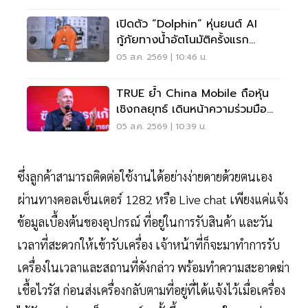
เปิดตัว “Dolphin” หุ่นยนต์ AI
กู้ภัยทางน้ำอัตโนมัติครั้งแรก
นำร่องที่ภูเก็ต
05 ส.ค. 2569 | 10:46 น.
TRUE ย้ำ China Mobile ถือหุ้น
เชิงกลยุทธ์ เดินหน้าความร่วมมือ
AI ต่อเนื่อง
05 ส.ค. 2569 | 10:39 น.
ซึ่งลูกค้าสามารถติดต่อใช้งานได้อย่างง่ายดายด้วยตนเอง
ผ่านทางคอลเซ็นเตอร์ 1282 หรือ Live chat เพียงแค่แจ้ง
ข้อมูลเบื้องต้นของอุปกรณ์ ที่อยู่ในการรับสินค้า และวัน
เวลาที่สะดวกให้เข้ารับเครื่อง เจ้าหน้าที่ก็จะมาทำการรับ
เครื่องในเวลาและสถานที่ดังกล่าว พร้อมทำความสะอาดฆ่า
เชื้อไวรัส ก่อนส่งเครื่องกลับตามที่อยู่ที่ได้แจ้งไว้เมื่อเครื่อง