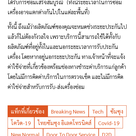
ได้รับการซ่อมเสร็จสมบูรณ์ (ทั้งนี้ระยะเวลาในการซ่อม
เครื่องอาจแตกต่างกันไปในแต่ละพื้นที่)
ทั้งนี้ ถึงแม้ว่าผลิตภัณฑ์ของคุณจะหมดช่วงระยะประกันไป
แล้วก็ไม่ต้องกังวลใจ เพราะบริการนี้สามารถใช้ได้ทั้งกับ
ผลิตภัณฑ์ที่อยู่ทั้งในและนอกระยะเวลาการรับประกัน
เครื่อง โดยหากอยู่นอกระยะประกัน ทางเจ้าหน้าที่จะแจ้ง
ค่าใช้จ่ายที่เกี่ยวข้องพร้อมช่องทางชำระค่าบริการแก่ลูกค้า
โดยไม่มีการคิดค่าบริการในการตรวจเช็ค และไม่มีการคิด
ค่าใช่จ่ายสำหรับการรับ-ส่งเครื่องซ่อม
แท็กที่เกี่ยวข้อง
Breaking News
Tech
ซัมซุง
โควิด-19
ไทยซัมซุง อิเลคโทรนิคส์
Covid-19
New Normal
Door To Door Service
D2D