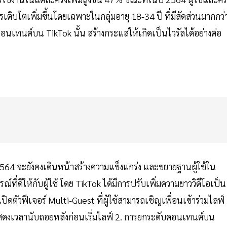
ติบโตเพิ่มขึ้นโดยเฉพาะในกลุ่มอายุ 18-34 ปี ที่มีสัดส่วนมากกว่
เทนต์บน TikTok นั้น สร้างกระแสให้เกิดเป็นไวรัลได้อย่างต่อ
564 จะยังคงเดินหน้าสร้างความแข็งแกร่ง และขยายฐานผู้ใช้ใน
ี่ดีให้กับผู้ใช้ โดย TikTok ได้มีการปรับเพิ่มความยาววิดีโอเป็น
ิดตัวฟีเจอร์ Multi-Guest ที่ผู้ใช้สามารถเชิญเพื่อนเข้าร่วมไลฟ์
แสดงเวลานับถอยหลังก่อนเริ่มไลฟ์ 2. การยกระดับคอนเทนต์บน