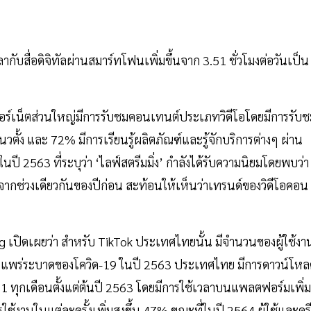
สื่อดิจิทัลผ่านสมาร์ทโฟนเพิ่มขึ้นจาก 3.51 ชั่วโมงต่อวันเป็น
นเตอร์เน็ตส่วนใหญ่มีการรับชมคอนเทนต์ประเภทวิดีโอโดยมีการรับ
วตั้ง และ 72% มีการเรียนรู้ผลิตภัณฑ์และรู้จักบริการต่างๆ ผ่าน
ี 2563 ที่ระบุว่า ‘ไลฟ์สตรีมมิ่ง’ กำลังได้รับความนิยมโดยพบว่า
บจากช่วงเดียวกันของปีก่อน สะท้อนให้เห็นว่าเทรนด์ของวิดีโอคอน
 เปิดเผยว่า สำหรับ TikTok ประเทศไทยนั้น มีจำนวนของผู้ใช้งา
การแพร่ระบาดของโควิด-19 ในปี 2563 ประเทศไทย มีการดาวน์โห
ับ 1 ทุกเดือนตั้งแต่ต้นปี 2563 โดยมีการใช้เวลาบนแพลตฟอร์มเพิ่ม
ช้งานในแต่ละครั้งเพิ่มสูงขึ้น 47% ขณะที่ในปี 2564 ผู้ใช้และครี