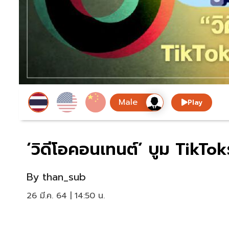
Play
‘วิดีโอคอนเทนต์’ บูม TikTok
By
than_sub
26 มี.ค. 64 | 14:50 น.