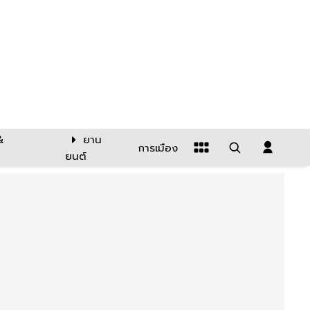
&
ยาน
การเมือง
ยนต์