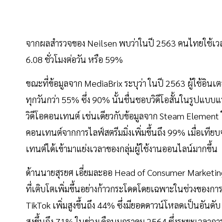
จากผลสำรวจของ Neilsen พบว่าในปี 2563 คนไทยใช้เวลากับ
6.08 ชั่วโมงต่อวัน หรือ 59%
ขณะที่ข้อมูลจาก MediaBrix ระบุว่า ในปี 2563 ผู้ใช้อิ
ทุกวันกว่า 55% ซึ่ง 90% นั้นชื่นชอบวิดีโอสั้นในรูปแบบแน
วิดีโอคอนเทนต์ เช่นเดียวกับข้อมูลจาก Steam Element ในป
คอนเทนต์จากการไลฟ์สตรีมมิ่งเพิ่มขึ้นถึง 99% เมื่อเทีย
เทนต์ได้เข้ามาแย่งเวลาของกลุ่มผู้ใช้งานออนไลน์มากขึ้น
ด้านนายสุรยศ เอี่ยมละออ Head of Consumer Marketing
ที่เติบโตเพิ่มขึ้นอย่างก้าวกระโดดโดยเฉพาะในช่วงของ
TikTok เพิ่มสูงขึ้นถึง 44% ซึ่งมียอดดาวน์โหลดเป็นอันด
สูงขึ้นถึง 71% ในช่วงเดือนมกราคม 2564 ซึ่งระยะเวลาการใ