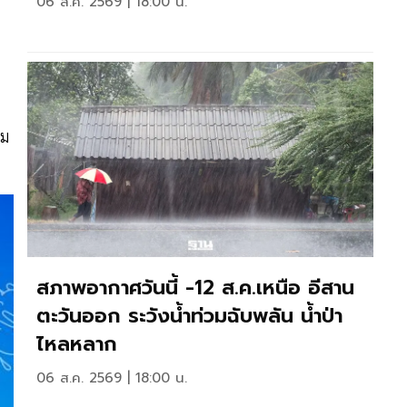
06 ส.ค. 2569 | 18:00 น.
อม
สภาพอากาศวันนี้ -12 ส.ค.เหนือ อีสาน
ตะวันออก ระวังน้ำท่วมฉับพลัน น้ำป่า
ไหลหลาก
06 ส.ค. 2569 | 18:00 น.