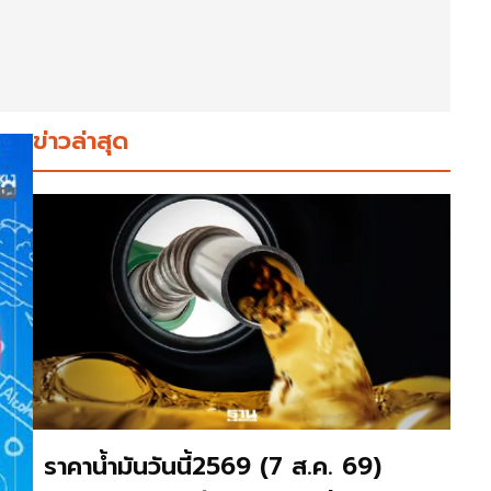
ข่าวล่าสุด
ราคาน้ำมันวันนี้2569 (7 ส.ค. 69)