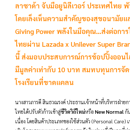
ลาซาด้า จับมือยูนิลีเวอร์ ประเทศไทย พ
โดยเล็งเห็นความสำคัญของสุขอนามัยแ
Giving Power พลังในมือคุณ…ส่งต่อการให้ไ
ไทยผ่าน Lazada x Unilever Super Brand 
นี้ ส่งมอบประสบการณ์การช้อปปิ้งออนไล
มีมูลค่าเท่ากับ 10 บาท สมทบทุนการจั
โรงเรียนที่ขาดแคลน
นางสาวภารดี สินธวณรงค์ ประธานเจ้าหน้าที่บริหารฝ่าย
ไทยได้ปรับตัวก้าวเข้าสู่
ชีวิตวิถีใหม่
หรือ
New Normal
กั
เนื่อง โดยสินค้าประเภทของใช้ส่วนตัว (Personal Care) เพ