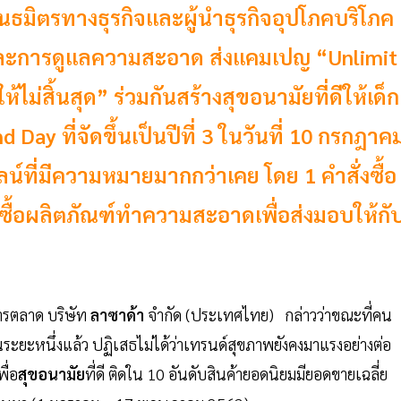
ันธมิตรทางธุรกิจและผู้นำธุรกิจอุปโภคบริโภค
ละการดูแลความสะอาด ส่งแคมเปญ “Unlimit
ม่สิ้นสุด” ร่วมกันสร้างสุขอนามัยที่ดีให้เด็ก
Day ที่จัดขึ้นเป็นปีที่ 3 ในวันที่ 10 กรกฎาค
น์ที่มีความหมายมากกว่าเคย โดย 1 คำสั่งซื้อ
ดซื้อผลิตภัณฑ์ทำความสะอาดเพื่อส่งมอบให้กั
การตลาด บริษัท
ลาซาด้า
จำกัด (ประเทศไทย) กล่าวว่าขณะที่คน
นระยะหนึ่งแล้ว ปฏิเสธไม่ได้ว่าเทรนด์สุขภาพยังคงมาแรงอย่างต่อ
ื่อ
สุขอนามัย
ที่ดี ติดใน 10 อันดับสินค้ายอดนิยมมียอดขายเฉลี่ย