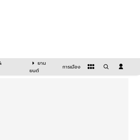
&
ยาน
การเมือง
ยนต์