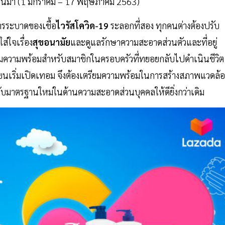
่ผ่านมา (1 มกราคม – 17 พฤษภาคม 2563)
นการระบาดของเชื้อ
ไวรัสโควิด-19
ระลอกที่สอง ทุกคนต่างต้องปรับ
ส่ใจเรื่อง
สุขอนามัย
และดูแลรักษาความสะอาดส่วนตัวและที่อยู่
งเตรียมความพร้อมสำหรับสมาชิกในครอบครัวที่ทยอยกลับไปดำเนินชีวิต
ยนเริ่มเปิดเทอม จึงต้องเตรียมความพร้อมในการสร้างสภาพแวดล้
ระดับมาตรฐานใหม่ในด้านความสะอาดส่วนบุคคลให้ดียิ่งกว่าเดิม