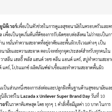
ยูนิลีเวอร์
เพื่อเป็นตัวช่วยในการดูแลสุขอนามัยในครอบครัวและ
 เพื่อเป็นจุดเริ่มต้นที่ดีของการรับผิดชอบต่อสังคม ไม่ว่าจะเป็นก
ึงบ้าน หมั่นทำความสะอาดที่อยู่อาศัยและพื้นผิวบริเวณต่างๆ เป็น
สุขอนามัยและความสะอาด ตอบโจทย์ทุกจุดประสงค์สำหรับทุกคนใน
อ วาสลีน เฮลธี้ พลัส แฮนด์ วอช คลีน แอนด์ แคร์, สบู่ทำความสะอา
อนด์ แคร์, โปรแมกซ์ ผลิตภัณฑ์ฆ่าเชื้อและทำความสะอาดพื้นผิว
่วมเป็นส่วนหนึ่งของการส่งต่อและปลูกฝังพื้นฐานด้านสุขอนามัยแล
นิลีเวอร์ใน
Lazada x Unilever Super Brand Day
วันที่ 10
เวอร์
ในราคาพิเศษสุด โดย ทุกๆ 1 คำสั่งซื้อมีมูลค่า 10 บาท ในการ