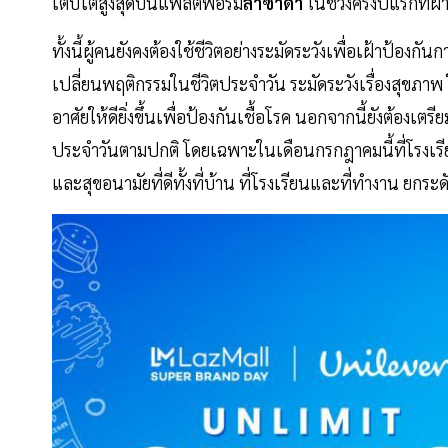
เติบโตสูงสุดบนแพลตฟอร์ม
ลาซาด้า
ในช่วงครึ่งปีแรกที
ทั้งนี้ผู้คนยังคงต้องใช้ชีวิตอย่างระมัดระวังเพื่อเฝ้าป้องกั
เปลี่ยนพฤติกรรมในชีวิตประจำวัน ระมัดระวังเรื่องสุขภาพ ใ
อาศัยให้ดียิ่งขึ้นเพื่อป้องกันเชื้อโรค นอกจากนี้ยังต้อ
ประจำวันตามปกติ โดยเฉพาะในเดือนกรกฎาคมนี้ที่โรงเรี
และสุขอนามัยที่ดีทั้งที่บ้าน ที่โรงเรียนและที่ทำงาน ยก