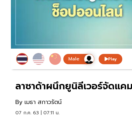
Play
ลาซาด้าผนึกยูนิลีเวอร์จัด
By
เมธา สกาวรัตน์
07 ก.ค. 63 | 07:11 น.