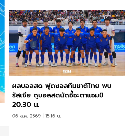
ผลบอลสด ฟุตซอลทีมชาติไทย พบ
รัสเซีย ดูบอลสดนัดชี้ชะตาแชมป์
20.30 น.
06 ส.ค. 2569 | 15:16 น.