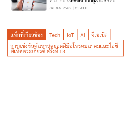
ก.ย. ดัน Gemini เป็นผู้ช่วยหลักบน
Android
06 ส.ค. 2569 | 03:41 น.
แท็กที่เกี่ยวข้อง
Tech
IoT
AI
จีเอเบิล
การแข่งขันค้นหาสุดยอดฝีมือโทรคมนาคมและไอซี
ทีเทิดพระเกียรติ ครั้งที่ 13