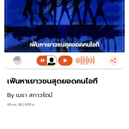
เฟ้นหาเยาวชนสุดยอดคนไอที
By
เมธา สกาวรัตน์
03 ก.ค. 63 | 10:15 น.