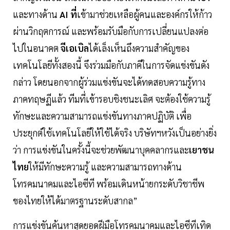
และทางด้าน
AI ที่
เข้ามาช่วยเหลือผู้คนและองค์กรให้ก้าว
ผ่านวิกฤตการณ์ และพร้อมรับมือกับการเปลี่ยนแปลงต่อ
ไปในอนาคต
จีเอเบิล
ได้เล็งเห็นถึงความสำคัญของ
เทคโนโลยีทั้งสองนี้ จึงร่วมมือกับภาคีในการจัดแข่งขันดัง
กล่าว โดยนอกจากผู้ร่วมแข่งขันจะได้ทดสอบความรู้ทาง
ภาคทฤษฏีแล้ว ทีมที่เข้ารอบชิงชนะเลิศ จะต้องใช้ความรู้
ทักษะและความสามารถแข่งขันทางภาคปฏิบัติ เพื่อ
ประยุกต์ใช้เทคโนโลยีให้ใช้ได้จริง บริษัทฯหวังเป็นอย่างยิ่ง
ว่า การแข่งขันในครั้งนี้จะช่วยพัฒนาบุคคลากรและ
เยาชน
ไทย
ให้มีทักษะความรู้ และความสามารถทางด้าน
โทรคมนาคมและไอซีที พร้อมเดินหน้ายกระดับวิชาชีพ
ของไทยให้ได้มาตรฐานระดับสากล”
การแข่งขันค้นหาสุดยอดฝีมือโทรคมนาคมและไอซีทีเทิด