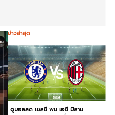
ข่าวล่าสุด
ดูบอลสด เชลซี พบ เอซี มิลาน