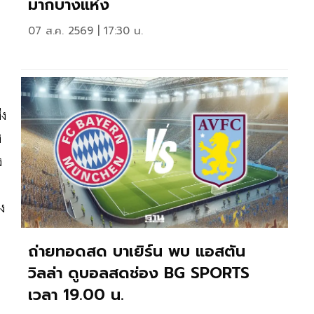
มากบางแห่ง
07 ส.ค. 2569 | 17:30 น.
่ง
ศ
ง
ง
ถ่ายทอดสด บาเยิร์น พบ แอสตัน
วิลล่า ดูบอลสดช่อง BG SPORTS
เวลา 19.00 น.