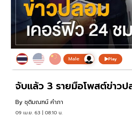
Play
จับแล้ว 3 รายมือโพสต์ข่าวป
By
ชุติมณฑน์ คำภา
09 เม.ย. 63 | 08:10 น.