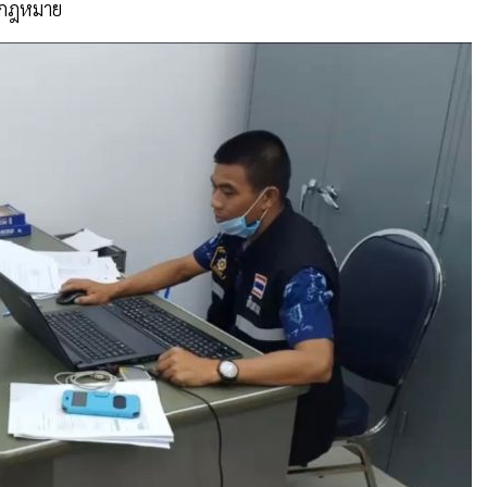
ามกฎหมาย