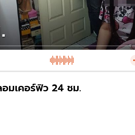
ลอมเคอร์ฟิว 24 ชม.