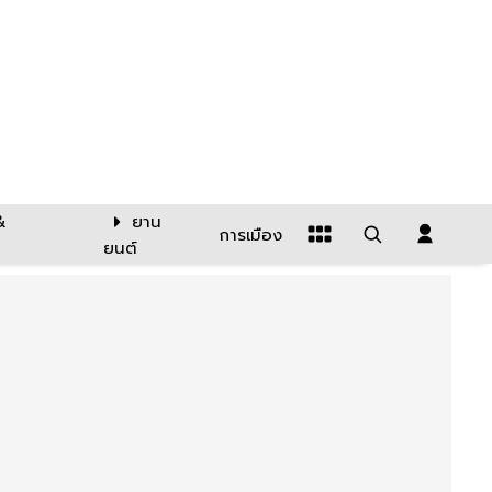
&
ยาน
การเมือง
ยนต์