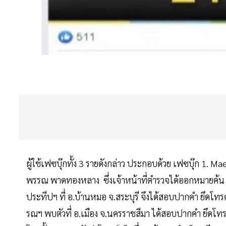
ผู้ใช้เฟซบุ๊กทั้ง 3 รายดังกล่าว ประกอบด้วย เฟซบุ๊ก 1. 
พรรณ พาดทองหลาง ซึ่งเจ้าหน้าที่ตำรวจได้ออกหมายค้น แล
ประทีปฯ ที่ อ.บ้านหมอ จ.สระบุรี จึงได้สอบปากคำ ยึดโ
รณฯ พบตัวที่ อ.เมือง จ.นครราชสีมา ได้สอบปากคำ ยึดโท