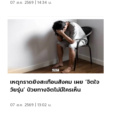
07 ส.ค. 2569 | 14:34 น.
เหตุกราดยิงสะเทือนสังคม เผย ‘จิตใจ
วัยรุ่น’ ป่วยทางจิตไม่มีใครเห็น
07 ส.ค. 2569 | 13:02 น.