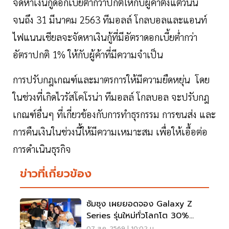
จัดหาเงินกู้ดอกเบี้ยต่ำกว่าปกติให้กับผู้ค้าตั้งแต่วันนี้
จนถึง 31 มีนาคม 2563 ทีมอลล์ โกลบอลและแอนท์
ไฟแนนเชียลจะจัดหาเงินกู้ที่มีอัตราดอกเบี้ยต่ำกว่า
อัตราปกติ 1% ให้กับผู้ค้าที่มีความจำเป็น
การปรับกฎเกณฑ์และมาตรการให้มีความยืดหยุ่น โดย
ในช่วงที่เกิดไวรัสโคโรน่า ทีมอลล์ โกลบอล จะปรับกฎ
เกณฑ์อื่นๆ ที่เกี่ยวข้องกับการทำธุรกรรม การขนส่ง และ
การคืนเงินในช่วงนี้ให้มีความเหมาะสม เพื่อให้เอื้อต่อ
การดำเนินธุรกิจ
ข่าวที่เกี่ยวข้อง
ซัมซุง เผยยอดจอง Galaxy Z
Series รุ่นใหม่ทั่วโลกโต 30%
เกาหลีใต้แตะ 1.44 ล้านเครื่อง
07 ส.ค. 2569 | 10:02 น.