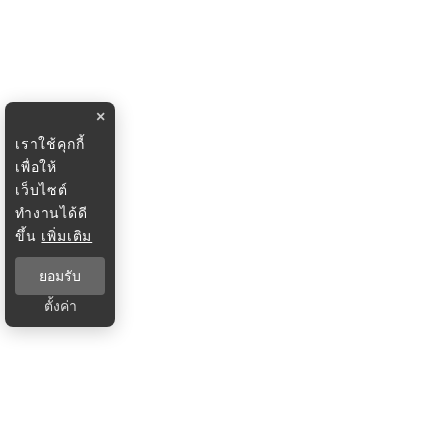
×
เราใช้คุกกี้
เพื่อให้
เว็บไซต์
ทำงานได้ดี
ขึ้น
เพิ่มเติม
ยอมรับ
ตั้งค่า