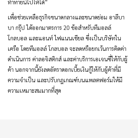
ท้าทายนี้ไปให้ได้”
เพื่อช่วยเหลือธุรกิจขนาดกลางและขนาดย่อม อาลีบา
บา กรุ๊ป ได้ออกมาตรการ 20 ข้อสำหรับทีมอลล์
โกลบอล และแอนท์ ไฟแนนเชียล ซึ่งเป็นบริษัทใน
เครือ โดยทีมอลล์ โกลบอล จะลดหรือยกเว้นการคิดค่า
ดำเนินการ ค่าลอจิสติกส์ และค่าบริการเอเจนซี่ให้กับผู้
ค้า นอกจากนี้ยังลดอัตราดอกเบี้ยเงินกู้ให้กับผู้ค้าที่มี
ความจำเป็น และปรับกฎเกณฑ์บนแพลตฟอร์มให้มี
ความเหมาะสมมากที่สุด