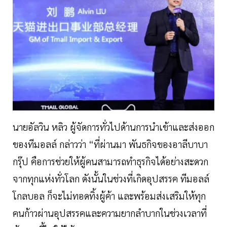
นายอัลวิน หลิว ผู้จัดการทั่วไปด้านการนำเข้าและส่งออก
ของทีมอลล์ กล่าวว่า “ที่ผ่านมา พันธกิจของอาลีบาบา
กรุ๊ป คือการช่วยให้ผู้คนสามารถทำธุรกิจได้อย่างสะดวก
จากทุกแห่งทั่วโลก ดังนั้นในช่วงที่เกิดอุปสรรค ทีมอลล์
โกลบอล ก็จะไม่ทอดทิ้งผู้ค้า และพร้อมส่งเสริมให้ทุก
คนก้าวผ่านอุปสรรคและความยากลำบากในช่วงเวลาที่