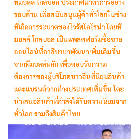
ทีมอลล์ โกลบอล ประกาศมาตรการอย่าง
รอบด้าน เพื่อสนับสนุนผู้ค้าทั่วโลกในช่วง
ที่เกิดการระบาดของไวรัสโคโรน่า โดยที
มอลล์ โกลบอล เป็นแพลตฟอร์มซื้อขาย
ออนไลน์ที่อาลีบาบาพัฒนาเพิ่มเติมขึ้น
จากทีมอลล์หลัก เพื่อตอบรับความ
ต้องการของผู้บริโภคชาวจีนที่นิยมสินค้า
และแบรนด์จากต่างประเทศเพิ่มขึ้น โดย
นำเสนอสินค้าที่กำลังได้รับความนิยมจาก
ทั่วโลก รวมถึงสินค้าไทย