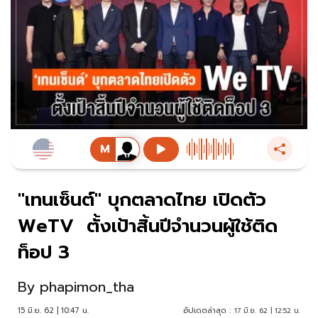
"เทนเซ็นต์" บุกตลาดไทย เปิดตัว
WeTV ตั้งเป้าสิ้นปีจำนวนผู้ใช้ติด
ท็อป 3
By
phapimon_tha
15 มิ.ย. 62 | 10:47 น.
อัปเดตล่าสุด :
17 มิ.ย. 62 | 12:52 น.