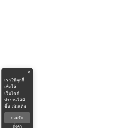
×
เราใช้คุกกี้
เพื่อให้
เว็บไซต์
ทำงานได้ดี
ขึ้น
เพิ่มเติม
ยอมรับ
ตั้งค่า