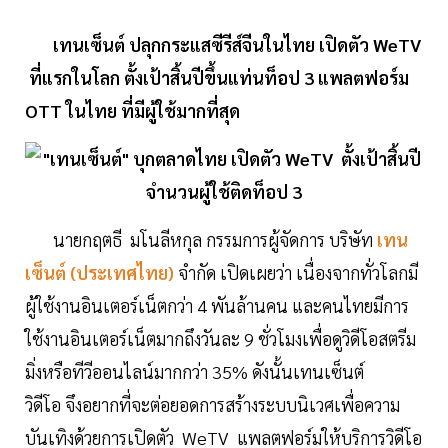
เทนเซ็นต์ ปลุกกระแสซีรีส์จีนในไทย เปิดตัว WeTV
ที่แรกในโลก ตั้งเป้าสิ้นปีขึ้นแท่นท็อป 3 แพลตฟอร์ม
OTT ในไทย ที่มีผู้ใช้มากที่สุด
นายกฤตธี มโนลีหกุล กรรมการผู้จัดการ บริษัท
เทน
เซ็นต์ (ประเทศไทย)
จำกัด เปิดเผยว่า เนื่องจากทั่วโลกมี
ผู้ใช้งานอินเตอร์เน็ตกว่า 4 พันล้านคน และคนไทยมีการ
ใช้งานอินเตอร์เน็ตมากถึงวันละ 9 ชั่วโมงเพื่อดูวิดีโอสตรีม
มิ่งหรือทีวีออนไลน์มากกว่า 35% ดังนั้นเทนเซ็นต์
วิดีโอ จึงอยากที่จะต่อยอดการสร้างระบบนิเวศเพื่อความ
บันเทิงด้วยการเปิดตัว WeTV แพลตฟอร์มให้บริการวิดีโอ