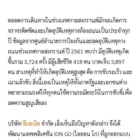
ตลอดการเดินทางในช่วงเทศกาลสงกรานต์มักจะเกิดการ
จราจรติดขัดและเกิดอุบัติเหตุทางท้องถนนเป็นประจำทุก
ปี ข้อมูลจากศูนย์อำนวยการป้องกันและลดอุบัติเหตุทาง
ถนนช่วงเทศกาลสงกรานต์ ปี 2561 พบว่า มีอุบัติเหตุเกิด
ขึ้นรวม 3,724 ครั้ง มีผู้เสียชีวิต 418 คน บาดเจ็บ 3,897
คน สาเหตุที่ทำให้เกิดอุบัติเหตุสูงสุด คือ การขับรถเร็ว และ
เมาแล้วขับ สิ่งนี้เองเป็นเหตุให้ทั้งภาครัฐและเอกชนต่าง
พยายามรณรงค์ให้ทุกคนใช้ความระมัดระวังในการขับขี่เพื่อ
ลดความสูญเสียลง
บริษัท
จีเอเบิล
จำกัด เล็งเห็นถึงปัญหาดังกล่าว จึงได้
พัฒนาแอพพลิเคชัน iON GO (ไอออน โก) ที่ถูกออกแบบ