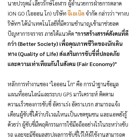
นายปวรุตม์ เลียวรักษ์โอฬาร ผู้อำนวยการฝ่ายการตลาด
iON GO (ไอออน โก) บริษัท
จีเอเบิล
จำกัด กล่าวว่า "ทางบ
ริษัทฯ ได้นำเทคโนโลยีที่มีความชำนาญเข้ามาช่วยลด
ปัญหาการจราจร ภายใต้แนวคิด
"การสร้างสรรค์สังคมที่ดี
กว่า (Better Society) เพื่อคุณภาพชีวิตของนักเดิน
ทาง (Quality of Life) ส่งเสริมการขับขี่ที่ปลอดภัย
และความเท่าเทียมกันในสังคม (Fair Economy)"
หลักการทำงานของ "ไอออน โก" คือ การนำฐานข้อมูล
แผนที่ออนไลน์และระบบ GPS มาวิเคราะห์ ติดตาม
ความเร็วของการขับขี่ อัตราเร่ง อัตราเบรก สามารถแจ้ง
เตือนผู้ขับขี่ได้ว่าบริเวณไหนเป็นเขตชุมชน และแอพยังรู้
ด้วยว่า ผู้ขับขี่มีพฤติกรรมการใช้มือถืออย่างไรในระหว่างขับ
รถ และจะมีข้อมูลสรุปผลการขับขี่ไว้ให้ผู้ใช้งานสามารถดู