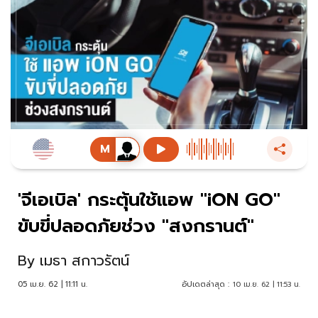
'จีเอเบิล' กระตุ้นใช้แอพ "iON GO"
ขับขี่ปลอดภัยช่วง "สงกรานต์"
By
เมธา สกาวรัตน์
05 เม.ย. 62 | 11:11 น.
อัปเดตล่าสุด :
10 เม.ย. 62 | 11:53 น.