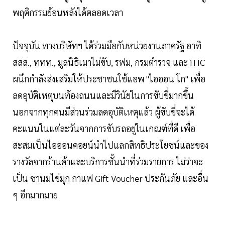
พฤติกรรมย้อนหลังได้ตลอดเวลา
ปัจจุบัน ทางบริษัทฯ ได้ร่วมมือกับหน่วยงานภาครัฐ อาทิ
สสส., ททท., มูลนิธิเมาไม่ขับ, รฟม, กรมตำรวจ และ iTIC
ผนึกกำลังส่งเสริมให้ประชาชนใช้แอพ "ไอออน โก" เพื่อ
ลดอุบัติเหตุบนท้องถนนและมีวินัยในการขับขี่มากขึ้น
นอกจากทุกคนมีส่วนร่วมลดอุบัติเหตุแล้ว ผู้ขับขี่จะได้
คะแนนในแต่ละวันจากการขับรถอยู่ในเกณฑ์ที่ดี เพื่อ
สะสมเป็นไอออนคอยน์นำไปแลกสิทธิประโยชน์และของ
รางวัลจากร้านค้าและบริการชั้นนำที่ร่วมรายการ ไม่ว่าจะ
เป็น ชานมไข่มุก กาแฟ Gift Voucher ประกันภัย และอื่น
ๆ อีกมากมาย