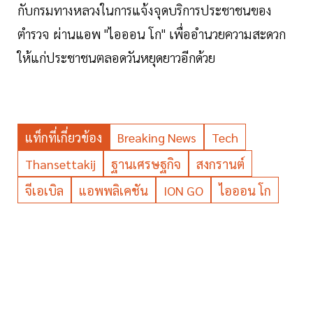
กับกรมทางหลวงในการแจ้งจุดบริการประชาชนของ
ตำรวจ ผ่านแอพ "ไอออน โก" เพื่ออำนวยความสะดวก
ให้แก่ประชาชนตลอดวันหยุดยาวอีกด้วย
แท็กที่เกี่ยวข้อง
Breaking News
Tech
Thansettakij
ฐานเศรษฐกิจ
สงกรานต์
จีเอเบิล
แอพพลิเคชัน
ION GO
ไอออน โก