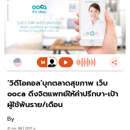
‘วิดีโอคอล’บุกตลาดสุขภาพ เว็บ
ooca ดึงจิตแพทย์ให้คำปรึกษา-เป้า
ผู้ใช้พันราย/เดือน
By
21 ก.ค. 60 | 23:17 น.