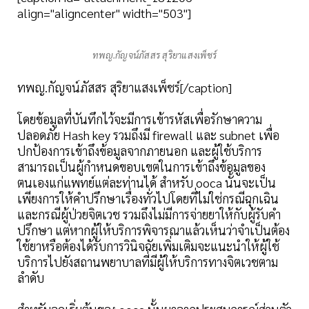
align="aligncenter" width="503"]
ทพญ.กัญจน์ภัสสร สุริยาแสงเพ็ชร์
ทพญ.กัญจน์ภัสสร สุริยาแสงเพ็ชร์[/caption]
โดยข้อมูลที่บันทึกไว้จะมีการเข้ารหัสเพื่อรักษาความ
ปลอดภัย Hash key รวมถึงมี firewall และ subnet เพื่อ
ปกป้องการเข้าถึงข้อมูลจากภายนอก และผู้ใช้บริการ
สามารถเป็นผู้กำหนดขอบเขตในการเข้าถึงข้อมูลของ
ตนเองแก่แพทย์แต่ละท่านได้ สำหรับ ooca นั้นจะเป็น
เพียงการให้คำปรึกษาเรื่องทั่วไปโดยที่ไม่ใช่กรณีฉุกเฉิน
และกรณีผู้ป่วยจิตเวช รวมถึงไม่มีการจ่ายยาให้กับผู้รับคำ
ปรึกษา แต่หากผู้ให้บริการพิจารณาแล้วเห็นว่าจำเป็นต้อง
ใช้ยาหรือต้องได้รับการวินิจฉัยเพิ่มเติมจะแนะนำให้ผู้ใช้
บริการไปยังสถานพยาบาลที่มีผู้ให้บริการทางจิตเวชตาม
ลำดับ