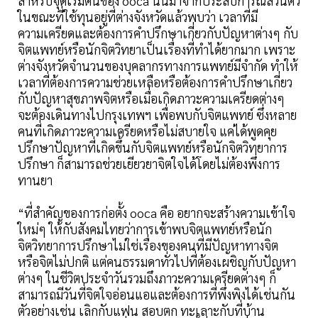
สำหรับจุดเริ่มต้นของ ooca นั้นมาจากประสบการณ์ส่วนตัว
ในขณะที่ใช้ทุนอยู่ที่ต่างจังหวัดแล้วพบว่า เวลาที่มี
ความเครียดและต้องการคำปรึกษาเกี่ยวกับปัญหาต่างๆ กับ
จิตแพทย์หรือนักจิตวิทยาเป็นเรื่องที่ทำได้ยากมาก เพราะ
ต่างจังหวัดจำนวนของบุคลากรทางการแพทย์มีจำกัด ทำให้
เวลาที่ต้องการความช่วยเหลือหรือต้องการคำปรึกษาเกี่ยว
กับปัญหาสุขภาพจิตหรือเมื่อเกิดภาวะความเครียดต่างๆ
จะต้องเดินทางไปกรุงเทพฯ เพื่อพบกับจิตแพทย์ ซึ่งหลาย
คนที่เกิดภาวะความเครียดหรือไม่สบายใจ แค่ได้พูดคุย
ปรึกษาปัญหาที่เกิดขึ้นกับจิตแพทย์หรือนักจิตวิทยาการ
ปรึกษา ก็สามารถช่วยเยียวยาจิตใจได้โดยไม่ต้องพึ่งการ
ทานยา
“ที่สำคัญของการก่อตั้ง ooca คือ อยากจะสร้างความเข้าใจ
ใหม่ๆ ให้กับสังคมไทยว่าการเข้าพบจิตแพทย์หรือนัก
จิตวิทยาการปรึกษาไม่ใช่เรื่องของคนที่มีปัญหาทางจิต
หรือจิตไม่ปกติ แต่คนธรรมดาทั่วไปที่ต้องเผชิญกับปัญหา
ต่างๆ ในชีวิตประจำวันรวมถึงภาวะความเครียดต่างๆ ก็
สามารถมีวันที่จิตใจอ่อนแอและต้องการที่พึ่งพิงได้เช่นกัน
ตัวอย่างเช่น เลิกกับแฟน สอบตก ทะเลาะกับที่บ้าน