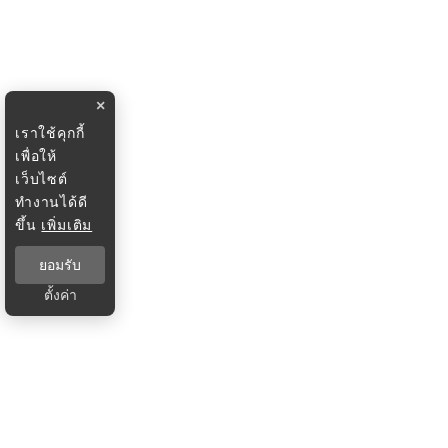
×
เราใช้คุกกี้
เพื่อให้
เว็บไซต์
ทำงานได้ดี
ขึ้น
เพิ่มเติม
ยอมรับ
ตั้งค่า