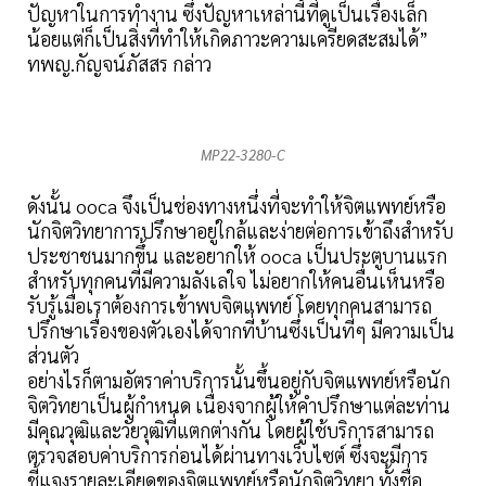
ปัญหาในการทำงาน ซึ่งปัญหาเหล่านี้ที่ดูเป็นเรื่องเล็ก
น้อยแต่ก็เป็นสิ่งที่ทำให้เกิดภาวะความเครียดสะสมได้”
ทพญ.กัญจน์ภัสสร กล่าว
MP22-3280-C
ดังนั้น ooca จึงเป็นช่องทางหนึ่งที่จะทำให้จิตแพทย์หรือ
นักจิตวิทยาการปรึกษาอยู่ใกล้และง่ายต่อการเข้าถึงสำหรับ
ประชาชนมากขึ้น และอยากให้ ooca เป็นประตูบานแรก
สำหรับทุกคนที่มีความลังเลใจ ไม่อยากให้คนอื่นเห็นหรือ
รับรู้เมื่อเราต้องการเข้าพบจิตแพทย์ โดยทุกคนสามารถ
ปรึกษาเรื่องของตัวเองได้จากที่บ้านซึ่งเป็นที่ๆ มีความเป็น
ส่วนตัว
อย่างไรก็ตามอัตราค่าบริการนั้นขึ้นอยู่กับจิตแพทย์หรือนัก
จิตวิทยาเป็นผู้กำหนด เนื่องจากผู้ให้คำปรึกษาแต่ละท่าน
มีคุณวุฒิและวัยวุฒิที่แตกต่างกัน โดยผู้ใช้บริการสามารถ
ตรวจสอบค่าบริการก่อนได้ผ่านทางเว็บไซต์ ซึ่งจะมีการ
ชี้แจงรายละเอียดของจิตแพทย์หรือนักจิตวิทยา ทั้งชื่อ