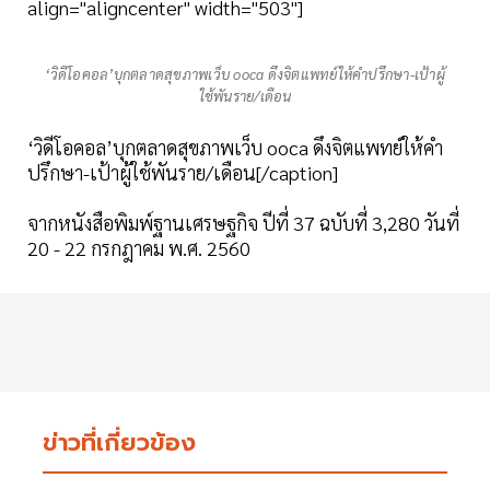
align="aligncenter" width="503"]
‘วิดีโอคอล’บุกตลาดสุขภาพเว็บ ooca ดึงจิตแพทย์ให้คำปรึกษา-เป้าผู้
ใช้พันราย/เดือน
‘วิดีโอคอล’บุกตลาดสุขภาพเว็บ ooca ดึงจิตแพทย์ให้คำ
ปรึกษา-เป้าผู้ใช้พันราย/เดือน[/caption]
จากหนังสือพิมพ์ฐานเศรษฐกิจ ปีที่ 37 ฉบับที่ 3,280 วันที่
20 - 22 กรกฎาคม พ.ศ. 2560
ข่าวที่เกี่ยวข้อง