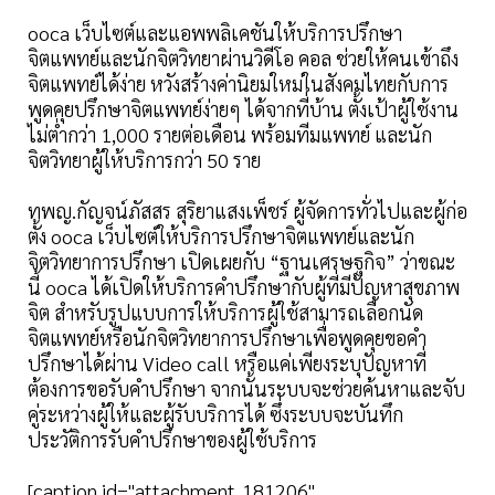
ooca เว็บไซต์และแอพพลิเคชันให้บริการปรึกษา
จิตแพทย์และนักจิตวิทยาผ่านวิดีโอ คอล ช่วยให้คนเข้าถึง
จิตแพทย์ได้ง่าย หวังสร้างค่านิยมใหม่ในสังคมไทยกับการ
พูดคุยปรึกษาจิตแพทย์ง่ายๆ ได้จากที่บ้าน ตั้งเป้าผู้ใช้งาน
ไม่ตํ่ากว่า 1,000 รายต่อเดือน พร้อมทีมแพทย์ และนัก
จิตวิทยาผู้ให้บริการกว่า 50 ราย
ทพญ.กัญจน์ภัสสร สุริยาแสงเพ็ชร์ ผู้จัดการทั่วไปและผู้ก่อ
ตั้ง ooca เว็บไซต์ให้บริการปรึกษาจิตแพทย์และนัก
จิตวิทยาการปรึกษา เปิดเผยกับ “ฐานเศรษฐกิจ” ว่าขณะ
นี้ ooca ได้เปิดให้บริการคำปรึกษากับผู้ที่มีปัญหาสุขภาพ
จิต สำหรับรูปแบบการให้บริการผู้ใช้สามารถเลือกนัด
จิตแพทย์หรือนักจิตวิทยาการปรึกษาเพื่อพูดคุยขอคำ
ปรึกษาได้ผ่าน Video call หรือแค่เพียงระบุปัญหาที่
ต้องการขอรับคำปรึกษา จากนั้นระบบจะช่วยค้นหาและจับ
คู่ระหว่างผู้ให้และผู้รับบริการได้ ซึ่งระบบจะบันทึก
ประวัติการรับคำปรึกษาของผู้ใช้บริการ
[caption id="attachment_181206"