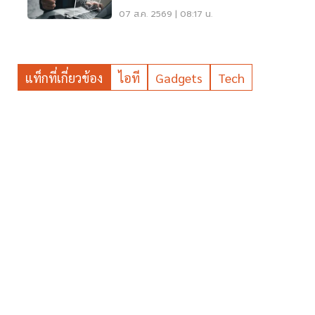
กว่าเดิม
07 ส.ค. 2569 | 08:17 น.
แท็กที่เกี่ยวข้อง
ไอที
Gadgets
Tech