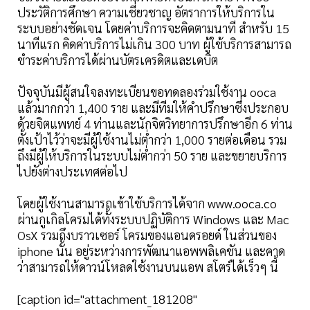
ประวัติการศึกษา ความเชี่ยวชาญ อัตราการให้บริการใน
ระบบอย่างชัดเจน โดยค่าบริการจะคิดตามนาที สำหรับ 15
นาทีแรก คิดค่าบริการไม่เกิน 300 บาท ผู้ใช้บริการสามารถ
ชำระค่าบริการได้ผ่านบัตรเครดิตและเดบิต
ปัจจุบันมีผู้สนใจลงทะเบียนขอทดลองร่วมใช้งาน ooca
แล้วมากกว่า 1,400 ราย และมีทีมให้คำปรึกษาซึ่งประกอบ
ด้วยจิตแพทย์ 4 ท่านและนักจิตวิทยาการปรึกษาอีก 6 ท่าน
ตั้งเป้าไว้ว่าจะมีผู้ใช้งานไม่ตํ่ากว่า 1,000 รายต่อเดือน รวม
ถึงมีผู้ให้บริการในระบบไม่ตํ่ากว่า 50 ราย และขยายบริการ
ไปยังต่างประเทศต่อไป
โดยผู้ใช้งานสามารถเข้าใช้บริการได้จาก www.ooca.co
ผ่านกูเกิลโครมได้ทั้งระบบปฏิบัติการ Windows และ Mac
OsX รวมถึงบราวเซอร์ โครมของแอนดรอยด์ ในส่วนของ
iphone นั้น อยู่ระหว่างการพัฒนาแอพพลิเคชัน และคาด
ว่าสามารถให้ดาวน์โหลดใช้งานบนแอพ สโตร์ได้เร็วๆ นี้
[caption id="attachment_181208"