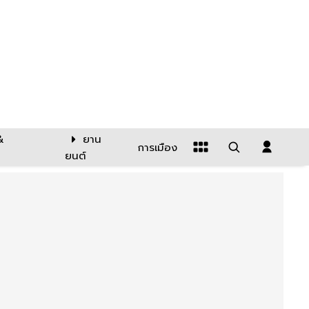
&
ยาน
การเมือง
ยนต์