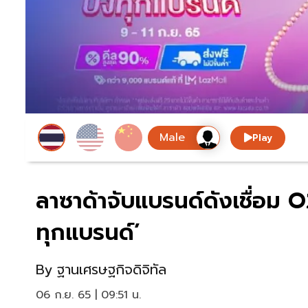
Play
ลาซาด้าจับแบรนด์ดังเชื่อม
ทุกแบรนด์’
By
ฐานเศรษฐกิจดิจิทัล
06 ก.ย. 65 | 09:51 น.