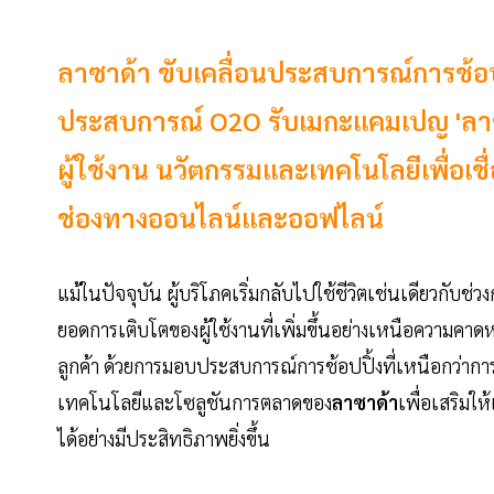
ลาซาด้า ขับเคลื่อนประสบการณ์การช้อป
ประสบการณ์ O2O รับเมกะแคมเปญ 'ลาซา
ผู้ใช้งาน นวัตกรรมและเทคโนโลยีเพื่อเชื
ช่องทางออนไลน์และออฟไลน์
แม้ในปัจจุบัน ผู้บริโภคเริ่มกลับไปใช้ชีวิตเช่นเดียวกับช่
ยอดการเติบโตของผู้ใช้งานที่เพิ่มขึ้นอย่างเหนือความคาด
ลูกค้า ด้วยการมอบประสบการณ์การช้อปปิ้งที่เหนือกว่าก
เทคโนโลยีและโซลูชันการตลาดของ
ลาซาด้า
เพื่อเสริมให
ได้อย่างมีประสิทธิภาพยิ่งขึ้น