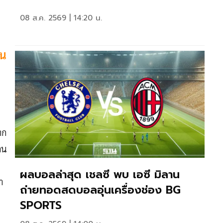
08 ส.ค. 2569 | 14:20 น.
วน
าก
าน
ผลบอลล่าสุด เชลซี พบ เอซี มิลาน
า
ถ่ายทอดสดบอลอุ่นเครื่องช่อง BG
SPORTS