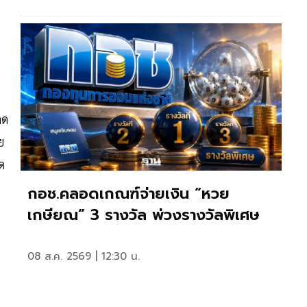
ลด
ย
ด
กอช.คลอดเกณฑ์จ่ายเงิน “หวย
เกษียณ” 3 รางวัล พ่วงรางวัลพิเศษ
08 ส.ค. 2569 | 12:30 น.