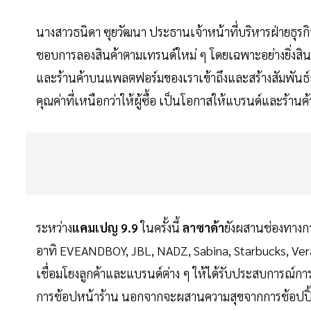
นางสาวธนิดา ซุยวัฒนา ประธานเจ้าหน้าที่บริหารฝ่ายธุรกิ
ชอบการลองสินค้าตามเทรนด์ใหม่ ๆ โดยเฉพาะอย่างยิ่งสินค
และร้านค้าบนแพลตฟอร์มของเราเข้าถึงและสร้างสัมพันธ์
คุณค่าที่เหนือกว่าให้ผู้ซื้อ เป็นโอกาสให้แบรนด์และร้
ระหว่าง
แคมเปญ 9.9
ในครั้งนี้
ลาซาด้า
ยังผสานช่องทางก
อาทิ EVEANDBOY, JBL, NADZ, Sabina, Starbucks, Veras
เชื่อมโยงลูกค้าและแบรนด์ต่าง ๆ ให้ได้รับประสบการณ์กา
การช้อปหน้าร้าน นอกจากจะผสานความสุขจากการช้อปปิ้