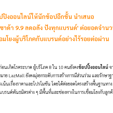
ปิงออนไลน์ให้นักช้อปอีกขั้น นำเสนอ
ด้า 9.9 ลดอลัง ปังทุกแบรนด์' ต่อยอดจำน
่อมโยงผู้บริโภคกับแบรนด์อย่างไร้รอยต่อผ่าน
วงก่อนเกิดโรคระบาด ผู้บริโภค 8 ใน 10 คนยังคง
ช้อปปิ้งออนไลน์
จ
หมาย LazMall ยังคงมุ่งยกระดับการสร้างการมีส่วนร่วม และรักษาฐ
ารเน้นเรื่องราคาและโปรโมชัน โดยได้ต่อยอดโครงสร้างพื้นฐานทาง
้แบรนด์พันธมิตรต่าง ๆ มีพื้นที่และช่องทางในการเชื่อมโยงกับลูกค้