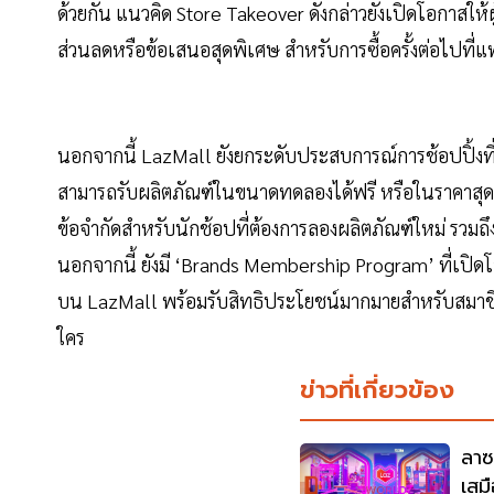
ด้วยกัน แนวคิด Store Takeover ดังกล่าวยังเปิดโอกาสให้ผู
ส่วนลดหรือข้อเสนอสุดพิเศษ สำหรับการซื้อครั้งต่อไปที่
นอกจากนี้ LazMall ยังยกระดับประสบการณ์การช้อปปิ้งที่เ
สามารถรับผลิตภัณฑ์ในขนาดทดลองได้ฟรี หรือในราคาสุดปร
ข้อจำกัดสำหรับนักช้อปที่ต้องการลองผลิตภัณฑ์ใหม่ รวมถึงส
นอกจากนี้ ยังมี ‘Brands Membership Program’ ที่เป
บน LazMall พร้อมรับสิทธิประโยชน์มากมายสำหรับสมาชิ
ใคร
ข่าวที่เกี่ยวข้อง
ลาซ
เสม