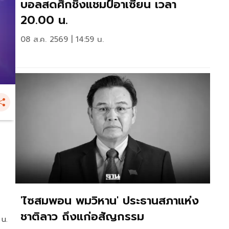
บอลสดศึกชิงแชมป์อาเซียน เวลา
20.00 น.
08 ส.ค. 2569 | 14:59 น.
'ไซสมพอน พมวิหาน' ประธานสภาแห่ง
ชาติลาว ถึงแก่อสัญกรรม
 น.