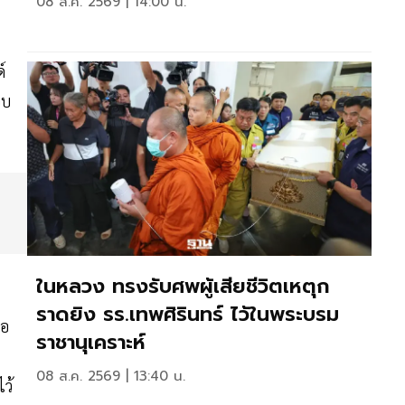
08 ส.ค. 2569 | 14:00 น.
์
อบ
ในหลวง ทรงรับศพผู้เสียชีวิตเหตุก
ราดยิง รร.เทพศิรินทร์ ไว้ในพระบรม
่อ
ราชานุเคราะห์
08 ส.ค. 2569 | 13:40 น.
ว้