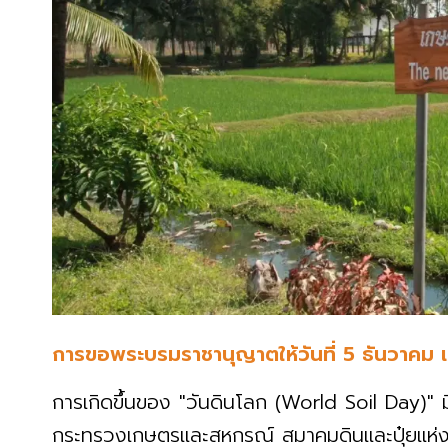
การขอพระบรมราชานุญาตให้วันที่ 5 ธันวาคม เ
การเกิดขึ้นของ "วันดินโลก (World Soil Day)" ม
กระทรวงเกษตรและสหกรณ์ สมาคมดินและปุ๋ยแห่