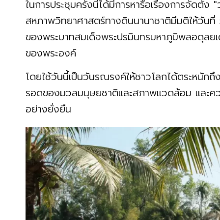
ในการประชุมครั้งนี้ได้มีการหารือเรื่องการจัดตั้
สหภาพวิทยาศาสตร์ทางดินนานาชาติมีมติให้วันที่
ของพระบาทสมเด็จพระปรมินทรมหาภูมิพลอดุลยเดช 
ของพระองค์
โดยใช้วันนี้เป็นวันรณรงค์ให้ชาวโลกได้ตระหนักถ
รอดของมวลมนุษยชาติและสภาพแวดล้อม และความจ
อย่างยั่งยืน