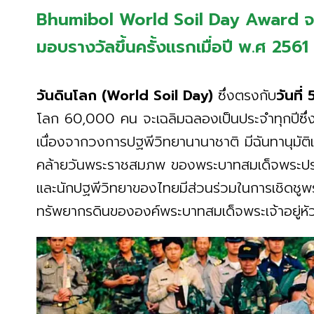
Bhumibol World Soil Day Award จากย
มอบรางวัลขึ้นครั้งแรกเมื่อปี พ.ศ 2561
วันดินโลก (World Soil Day)
ซึ่งตรงกับ
วันที่
โลก 60,000 คน จะเฉลิมฉลองเป็นประจำทุกปีซึ่
เนื่องจากวงการปฐพีวิทยานานาชาติ มีฉันทานุมัติเ
คล้ายวันพระราชสมภพ ของพระบาทสมเด็จพระปรมิ
และนักปฐพีวิทยาของไทยมีส่วนร่วมในการเชิดชูพ
ทรัพยากรดินขององค์พระบาทสมเด็จพระเจ้าอยู่หัว