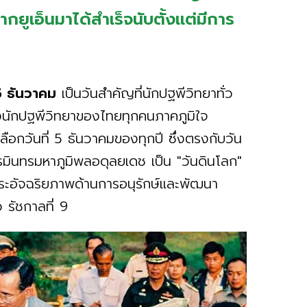
ูเอ็นมาได้สำเร็จนับตั้งแต่มีการ
 5 ธันวาคม
เป็นวันสำคัญที่นักปฐพีวิทยาทั่ว
งนักปฐพีวิทยาของไทยทุกคนภาคภูมิใจ
ลือกวันที่ 5 ธันวาคมของทุกปี ซึ่งตรงกับวัน
นทรมหาภูมิพลอดุลยเดช เป็น "วันดินโลก"
ระอัจฉริยภาพด้านการอนุรักษ์และพัฒนา
 รัชกาลที่ 9