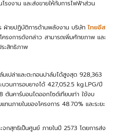
ในโรงงาน และส่งขายให้กับการไฟฟ้าส่วน
ร ฝ่ายปฏิบัติการด้านพลังงาน บริษัท
ไทยอีส
นโครงการดังกล่าว สามารถเพิ่มศักยภาพ และ
ีประสิทธิภาพ
์มเปล่าและตะกอนปาล์มได้สูงสุด 928,363
กระบวนการอบยางได้ 427,052.5 kg.LPG/ปี
8 ตันคาร์บอนไดออกไซด์เทียบเท่า ใช้งบ
อบแทนภายในของโครงการ 48.70% และระยะ
ระจกสุทธิเป็นศูนย์ ภายในปี 2573 โดยการส่ง