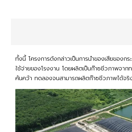
ทั้งนี้ โครงการดังกล่าวเป็นการนำของเสียของก
ใช้จ่ายของโรงงาน โดยผลิตเป็นก๊าซชีวภาพจากทะ
ค้นคว้า ทดลองจนสามารถผลิตก๊าซชีวภาพได้จร