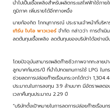
นำไปเป็นเชื้อเพลิงสำหรับผลิตกระแสไฟฟ้าใช้ภาย
ภูมิภาค เพิ่มรายได้อีกทางหนึ่ง
นายก้องกิต โกกนุทาภรณ์ ประธานเจ้าหน้าที่บริหา
เทิร์น ไบโอ พาวเวอร์
จำกัด กล่าวว่า การดำเนิ
ลดต้นทุนเชื้อเพลิง ลดต้นทุนของบริษัทได้อย่างม
โดยปัจจุบันสามารถผลิตก๊าซชีวภาพจากทะลายปาล
ลูกบาศก์เมตร/ปี ที่นำไปทดแทนการใช้ LPG ใน
ช่วยลดการปล่อยก๊าซเรือนกระจกได้กว่า 1,304.4
ประมาณในการลงทุน 3.9 ล้านบาท มีอัตราผลต
เวลาคืนทุนประมาณ 2.29 ปี
“บริษัทตั้งเป้าหมายในการลดการปล่อยก๊าซเรือนก