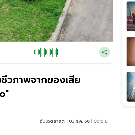
๊าซชีวภาพจากของเสีย
o"
อัปเดตล่าสุด :
03 ธ.ค. 66 | 01:16 น.