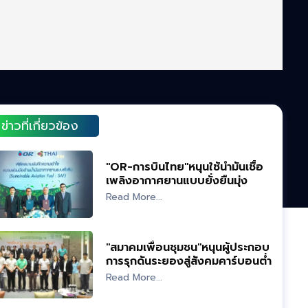
ข่าวที่เกี่ยวข้อง
"OR-การบินไทย"หนุนใช้น้ำมันเชื้อ
เพลิงอากาศยานแบบยั่งยืนมุ่ง
"Net Zero"
Read More...
"สมาคมเพื่อนชุมชน"หนุนผู้ประกอบ
การรุกดันระยองสู่สังคมคาร์บอนต่ำ
Read More...