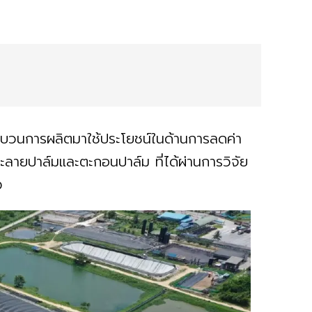
ระบวนการผลิตมาใช้ประโยชน์ในด้านการลดค่า
ลายปาล์มและตะกอนปาล์ม ที่ได้ผ่านการวิจัย
ิง