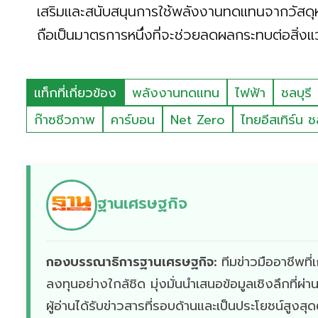
เสริมและสนับสนุนการใช้พลังงานทดแทนจากวัสดุหรือ
ถือเป็นมาตรการหนึ่งที่จะช่วยลดผลกระทบต่อสิ่งแ
แท็กที่เกี่ยวข้อง
พลังงานทดแทน
ไฟฟ้า
ชลบุรี
ก๊าซชีวภาพ
คาร์บอน
Net Zero
ไทยอีสเทิร์น ชล
ฐานเศรษฐกิจ
กองบรรณาธิการฐานเศรษฐกิจ:
ทีมข่าวมืออาชีพท
ลงทุนอย่างใกล้ชิด มุ่งมั่นนำเสนอข้อมูลเชิงลึกที่
ผู้อ่านได้รับข่าวสารที่รอบด้านและเป็นประโยชน์สูงสุ