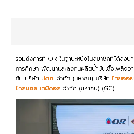
รวมถึงการที่ OR ในฐานะหนึ่งในสมาชิกที่ได้ลง
การศึกษา พัฒนาและลงทุนผลิตน้ำมันเชื้อเพลิงอา
กับ บริษัท
ปตท.
จำกัด (มหาชน) บริษัท
ไทยออย
โกลบอล เคมิคอล
จำกัด (มหาชน) (GC)