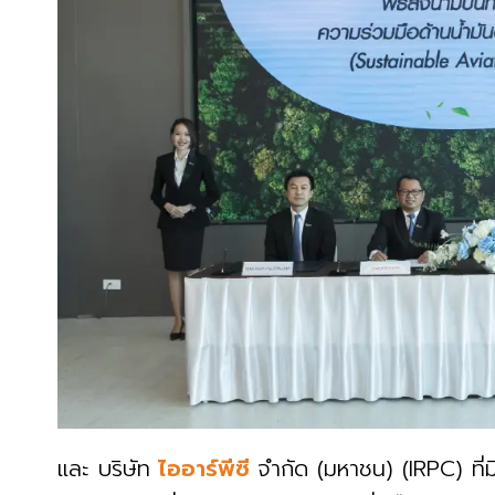
และ บริษัท
ไออาร์พีซี
จำกัด (มหาชน) (IRPC) ที่ม