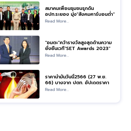
สมาคมเพื่อนชุมชนรุกดัน
อปท.ระยอง มุ่ง"สังคมคาร์บอนต่ำ"
Read More...
"อมตะ"คว้ารางวัลสูงสุดด้านความ
ยั่งยืนเวที"SET Awards 2023"
Read More...
ราคาน้ำมันวันนี้2566 (27 พ.ย.
66) บางจาก ปตท. อัปเดตราคา
ล่าสุด
Read More...