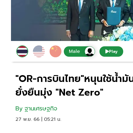
Play
"OR-การบินไทย"หนุนใช้น้ำม
ยั่งยืนมุ่ง "Net Zero"
By
ฐานเศรษฐกิจ
27 พ.ย. 66 | 05:21 น.