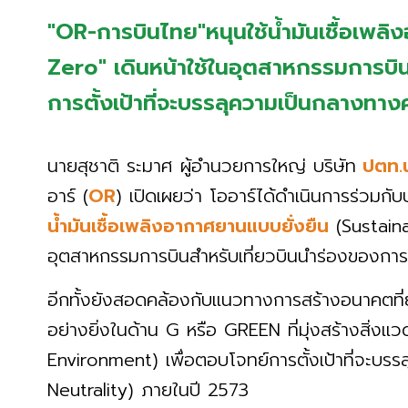
"OR-การบินไทย"หนุนใช้น้ำมันเชื้อเพลิ
Zero" เดินหน้าใช้ในอุตสาหกรรมการบิน
การตั้งเป้าที่จะบรรลุความเป็นกลางทาง
นายสุชาติ ระมาศ ผู้อำนวยการใหญ่ บริษัท
ปตท.น
อาร์ (
OR
) เปิดเผยว่า โออาร์ได้ดำเนินการร่วมกับบ
น้ำมันเชื้อเพลิงอากาศยานแบบยั่งยืน
(Sustaina
อุตสาหกรรมการบินสำหรับเที่ยวบินนำร่องของกา
อีกทั้งยังสอดคล้องกับแนวทางการสร้างอนาคตท
อย่างยิ่งในด้าน G หรือ GREEN ที่มุ่งสร้างสิ่งแ
Environment) เพื่อตอบโจทย์การตั้งเป้าที่จะบ
Neutrality) ภายในปี 2573