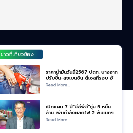
ข่าวที่เกี่ยวข้อง
ราคาน้ำมันวันนี้2567 ปตท. บางจาก
ปรับขึ้น-ลงเบนซิน ดีเซลกี่รอบ อัป
เดทล่าสุด
Read More...
เปิดแผน 7 ปี"บีซีพีจี"ทุ่ม 5 หมื่น
ล้าน เพิ่มกำลังผลิตไฟ 2 พันเมกฯ
Read More...