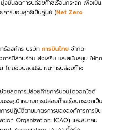
 มุ่งมั่นลดการปล่อยก๊าซเรือนกระจก เพื่อเป็น
ยคาร์บอนสุทธิเป็นศูนย์ (
Net Zero
ทธ์องค์กร บริษัท
การบินไทย
จำกัด
ารมีส่วนร่วม ส่งเสริม และสนับสนุน ให้ทุก
้อม โดยช่วยลดปริมาณการปล่อยก๊าซ
นการช่วยลดการปล่อยก๊าซคาร์บอนไดออกไซด์
ทยบรรลุเป้าหมายการปล่อยก๊าซเรือนกระจกเป็น
็นการปฏิบัติตามมาตรการขององค์การการบิน
Aviation Organization: ICAO) และสมาคม
port Association: IATA) ทั้งยัง