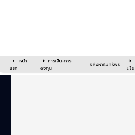
หน้า
การเงิน-การ
อสังหาริมทรัพย์
แรก
ลงทุน
นโย