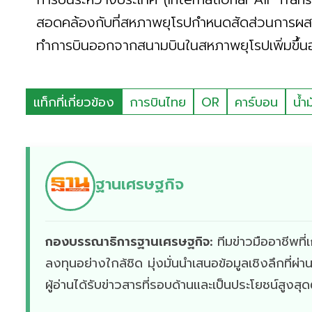
สอดคล้องกับที่สหภาพยุโรปกำหนดสัดส่วนการผสมเ
ทำการบินออกจากสนามบินในสหภาพยุโรปเพิ่มขึ้นอย
แท็กที่เกี่ยวข้อง
การบินไทย
OR
คาร์บอน
น้ำ
ฐานเศรษฐกิจ
กองบรรณาธิการฐานเศรษฐกิจ:
ทีมข่าวมืออาชีพท
ลงทุนอย่างใกล้ชิด มุ่งมั่นนำเสนอข้อมูลเชิงลึกที่
ผู้อ่านได้รับข่าวสารที่รอบด้านและเป็นประโยชน์สูงสุ