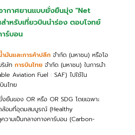
งอากาศยานแบบยั่งยืนมุ่ง "Net
สำหรับเที่ยวบินนำร่อง ตอบโจทย์
คาร์บอน
้ำมันและการค้าปลีก
จำกัด (มหาชน) หรือโอ
ริษัท
การบินไทย
จำกัด (มหาชน) ในการนำ
ble Aviation Fuel : SAF) ไปใช้ใน
รบินไทย
ี่ยั่งยืนของ OR หรือ OR SDG โดยเฉพาะ
วดล้อมที่อุดมสมบูรณ์ (Healthy
รรลุความเป็นกลางทางคาร์บอน (Carbon-