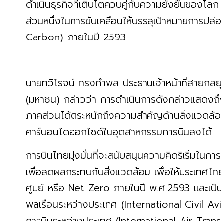
ดำเนินธุรกิจที่เติบโตควบคู่กับความยั่งยืนของโลก
ส่วนหนึ่งในการขับเคลื่อนให้บรรลุเป้าหมายการปล่อ
Carbon) ภายในปี 2593
นายทวิโรจน์ ทรงกำพล ประธานเจ้าหน้าที่สายกลยุ
(มหาชน) กล่าวว่า การดำเนินการดังกล่าวแสดงถึงก
ภาคส่วนได้ตระหนักถึงความสำคัญด้านสิ่งแวดล
คาร์บอนไดออกไซด์ในอุตสาหกรรมการบินลงได้
การบินไทยมุ่งมั่นที่จะสนับสนุนความคิดริเริ่มใ
เพื่อลดผลกระทบกับสิ่งแวดล้อม เพื่อให้ประเทศไ
ศูนย์ หรือ Net Zero ภายในปี พ.ศ.2593 และเป
พลเรือนระหว่างประเทศ (International Civil 
การบินระหว่างประเทศ (International Air Trans