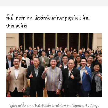
ทั้งนี้ กระทรวงพาณิชย์พร้อมสนับสนุนธุรกิจ 3 ด้าน
ประกอบด้วย
"ภูมิธรรม"จี้ส.อ.ท.ปรับตัวรับกติกาการค้าโลก รุกแก้กฎหมาย 4 ฉบับหนุน