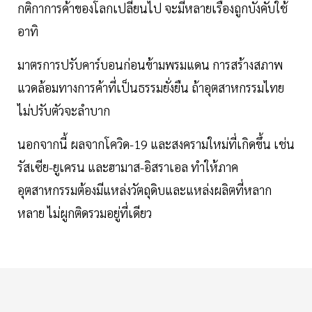
กติกาการค้าของโลกเปลี่ยนไป จะมีหลายเรื่องถูกบังคับใช้
อาทิ
มาตรการปรับคาร์บอนก่อนข้ามพรมแดน การสร้างสภาพ
แวดล้อมทางการค้าที่เป็นธรรมยั่งยืน ถ้าอุตสาหกรรมไทย
ไม่ปรับตัวจะลำบาก
นอกจากนี้ ผลจากโควิด-19 และสงครามใหม่ที่เกิดขึ้น เช่น
รัสเซีย-ยูเครน และฮามาส-อิสราเอล ทำให้ภาค
อุตสาหกรรมต้องมีแหล่งวัตถุดิบและแหล่งผลิตที่หลาก
หลาย ไม่ผูกติดรวมอยู่ที่เดียว