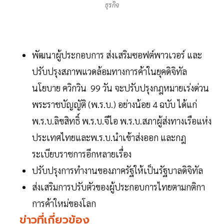
ธุรกิจ
พัฒนาผู้ประกอบการ ส่งเสริมซอฟต์พาวเวอร์ และ
ปรับปรุงสภาพแวดล้อมทางการค้าในยุคดิจิทัล
นโยบาย ควิกวิน 99 วัน จะปรับปรุงกฎหมายเร่งด่วน
พระราชบัญญัติ (พ.ร.บ.) อย่างน้อย 4 ฉบับ ได้แก่
พ.ร.บ.ลิขสิทธิ์ พ.ร.บ.จีไอ พ.ร.บ.สภาผู้ส่งทางเรือแห่ง
ประเทศไทยและพ.ร.บ.นำเข้าส่งออก และกฎ
ระเบียบราชการอีกหลายเรื่อง
ปรับปรุงการทำงานของภาครัฐให้เป็นรัฐบาลดิจิทัล
ส่งเสริมการปรับตัวของผู้ประกอบการไทยตามกติกา
การค้าใหม่ของโลก
ข่าวที่เกี่ยวข้อง