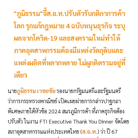
"ภูมิธรรม"จี้ส.อ.ท.ปรับตัวรับกติกาการค้า
โลก รุกแก้กฎหมาย 4 ฉบับหนุนธุรกิจ ระบุ
ผลจากโควิด-19 และสงครามใหม่ทำให้
ภาคอุตสาหกรรมต้องมีแหล่งวัตถุดิบและ
แหล่งผลิตที่หลากหลาย ไม่ผูกติดรวมอยู่ที่
เดียว
นาย
ภูมิธรรม เวชยชัย
รองนายกรัฐมนตรีและรัฐมนตรี
ว่าการกระทรวงพาณิชย์ เปิดเผยผ่ายการกล่าวปาฐกถา
พิเศษภายใต้หัวข้อ 2024 สมรภูมิการค้า ที่ภาคธุรกิจต้อง
ปรับตัว ในงาน FTI Executive Thank You Dinner จัดโดย
สภาอุตสาหกรรมแห่งประเทศไทย (
ส.อ.ท.
) ว่า ปี 67