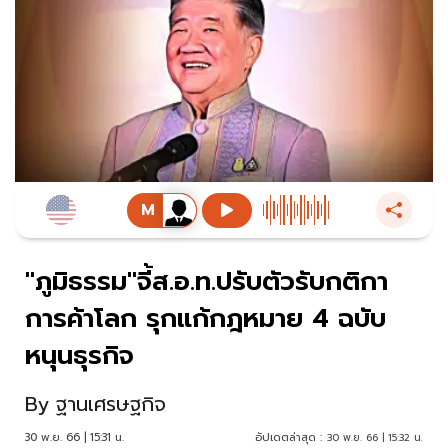
"ภูมิธรรม"จี้ส.อ.ท.ปรับตัวรับกติกา
การค้าโลก รุกแก้กฎหมาย 4 ฉบับ
หนุนธุรกิจ
By
ฐานเศรษฐกิจ
30 พ.ย. 66 | 15:31 น.
อัปเดตล่าสุด :
30 พ.ย. 66 | 15:32 น.