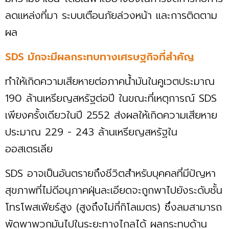
ลดแหล่งที่มา ระบบเตือนภัยล่วงหน้า และการติดตาม
ผล
SDS มักจะมีผลกระทบทางเศรษฐกิจที่สำคัญ
ทำให้เกิดความเสียหายต่อภาคน้ำมันในคูเวตประมาณ
190 ล้านเหรียญสหรัฐต่อปี ในขณะที่เหตุการณ์ SDS
เพียงครั้งเดียวในปี 2552 ส่งผลให้เกิดความเสียหาย
ประมาณ 229 - 243 ล้านเหรียญสหรัฐใน
ออสเตรเลีย
SDS อาจเป็นอันตรายถึงชีวิตสำหรับบุคคลที่มีปัญหา
สุขภาพที่ไม่ดีอนุภาคฝุ่นละเอียดจะถูกพาไปยังระดับชั้น
โทรโพสเฟียร์สูง (สูงถึงไม่กี่กิโลเมตร) ซึ่งลมสามารถ
พัดพาพวกมันไปในระยะทางไกลได้ ผลกระทบด้าน