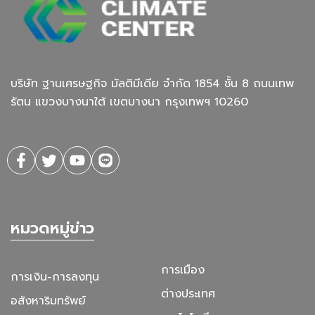
บริษัท ฐานเศรษฐกิจ มัลติมีเดีย จํากัด 1854 ชั้น 8 ถนนเทพ
รัตน แขวงบางนาใต้ เขตบางนา กรุงเทพฯ 10260
หมวดหมู่ข่าว
การเมือง
การเงิน-การลงทุน
ต่างประเทศ
อสังหาริมทรัพย์