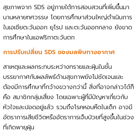
สุขภาพจาก SDS อยู่ภายใต้การสอบสวนที่เพิ่มขึ้นมา
นานหลายทศวรรษ โดยการศึกษาส่วนใหญ่ดำเนินการ
ในเอเชียตะวันออก ยุโรป และตะวันออกกลาง ยังขาด
การศึกษาในแอฟริกาตะวันตก
การปรับเปลี่ยน SDS ของมลพิษทางอากาศ
สาเหตุและผลกระทบระหว่างทรายและฝุ่นในชั้น
บรรยากาศกับผลลัพธ์ด้านสุขภาพยังไม่ชัดเจนและ
ต้องมีการศึกษาที่กว้างขวางกว่านี้ สิ่งที่อาจกล่าวได้ก็
คือ สมาชิกกลุ่มเสี่ยง โดยเฉพาะผู้ที่มีปัญหาเกี่ยวกับ
หัวใจและปอดอยู่แล้ว รวมถึงโรคหอบหืดในเด็ก อาจมี
อัตราการเสียชีวิตหรืออัตราการเจ็บป่วยที่สูงขึ้นในช่วง
ที่เกิดพายุฝุ่น