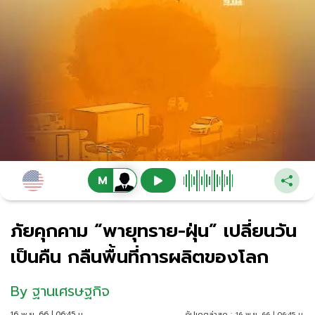
ภัยคุกคาม “พายุทราย-ฝุ่น” เปลี่ยนวัน
เป็นคืน กลืนพื้นที่การผลิตของโลก
By
ฐานเศรษฐกิจ
16 พ.ย. 66 | 06:45 น.
อัปเดตล่าสุด :
16 พ.ย. 66 | 06:45 น.