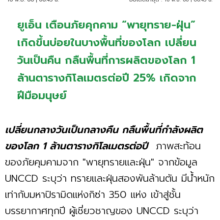
ยูเอ็น เตือนภัยคุกคาม “พายุทราย-ฝุ่น”
เกิดขึ้นบ่อยในบางพื้นที่ของโลก เปลี่ยน
วันเป็นคืน กลืนพื้นที่การผลิตของโลก 1
ล้านตารางกิโลเมตรต่อปี 25% เกิดจาก
ฝีมือมนุษย์
เปลี่ยนกลางวันเป็นกลางคืน กลืนพื้นที่กำลังผลิต
ของโลก 1 ล้านตารางกิโลเมตรต่อปี
ภาพสะท้อน
ของภัยคุมคามจาก "พายุทรายและฝุ่น" จากข้อมูล
UNCCD ระบุว่า ทรายและฝุ่นสองพันล้านตัน มีน้ำหนัก
เท่ากับมหาปิรามิดแห่งกิซ่า 350 แห่ง เข้าสู่ชั้น
บรรยากาศทุกปี ผู้เชี่ยวชาญของ UNCCD ระบุว่า