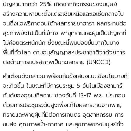
ปัญหามากกว่า 25% เกิดจากกิจกรรมของมนุษย์
สร้างความหายนะตั้งแต่เอเชียเหนือและเอเชียกลางไป
จนถึงแอฟริกาตอนใต้ทะเลทรายซาฮารา ผลกระทบต่อ
สุขภาพยังไม่เป็นที่เข้าใจ พายุทรายและฝุ่นเป็นปัญหาที่
ไม่ค่อยตระหนักนัก ซึ่งขณะนี้พบบ่อยขึ้นมากในบาง
พื้นที่ทั่วโลก ตามอนุสัญญาสหประชาชาติว่าด้วยการ
ต่อต้านการแปรสภาพเป็นทะเลทราย (UNCCD)
คำเตือนดังกล่าวมาพร้อมกับข้อเสนอแนะเชิงนโยบายที่
จะเกิดขึ้น ในขณะที่มีการประชุม 5 วันในเมืองซามาร์
กันด์ของอุซเบกิสถาน ช่วงวันที่ 13-17 พ.ย. ประกอบ
ด้วยการประชุมระดับสูงเพื่อแก้ไขผลกระทบจากพายุ
ทรายและพายุฝุ่นที่มีต่อการเกษตร อุตสาหกรรม การ
ขนส่ง คุณภาพน้ำ-อากาศ และสุขภาพของมนุษย์ทั่ว