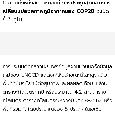
โลก ไม่ถึงหนึ่งสัปดาห์ก่อนที่
การประชุมสุดยอดการ
เปลี่ยนแปลงสภาพภูมิอากาศของ COP28
จะเปิด
ขึ้นในดูไบ
การประชุมดังกล่าวเผยแพร่ข้อมูลผ่านแดชบอร์ดข้อมูล
ใหม่ของ UNCCD แสดงให้เห็นว่าขณะนี้โลกสูญเสีย
พื้นที่ที่มีประโยชน์ต่อสุขภาพและผลผลิตเกือบ 1 ล้าน
ตารางกิโลเมตรทุกปี หรือประมาณ 4.2 ล้านตาราง
กิโลเมตร ตารางกิโลเมตรระหว่างปี 2558-2562 หรือ
พื้นที่รวมกันโดยประมาณของ 5 ประเทศในเอเชีย