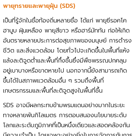
พายุทรายและพายุฝุ่น (SDS)
เป็นที่รู้จักในชื่อท้องถิ่นหลายชื่อ ได้แก่ พายุซีรอคโค
ฮาบูบ ฝุ่นเหลือง พายุสีขาว หรือฮาร์มัททัน ก่อให้เกิด
อันตรายหลายประการต่อสุขภาพของมนุษย์ การดำรง
ชีวิต และสิ่งแวดล้อม โดยทั่วไปจะเกิดขึ้นในพื้นที่แห้ง
แล้งละติจูดต่ำและพื้นที่กึ่งชื้นซึ่งมีพืชพรรณปกคลุม
อยู่เบาบางหรือขาดหายไป นอกจากนี้ยังสามารถเกิด
ขึ้นได้ในสภาพแวดล้อมอื่น ๆ รวมถึงพื้นที่
เกษตรกรรมและพื้นที่ละติจูดสูงในพื้นที่ชื้น
SDS อาจมีผลกระทบข้ามพรมแดนอย่างมากในระยะ
ทางหลายพันกิโลเมตร การตอบสนองนโยบายระดับ
โลกและระดับภูมิภาคที่เป็นหนึ่งเดียวและสอดคล้องกัน
มีความจำเป็น โดยเฉพาะอย่างยิ่งในการจัดการกับการ