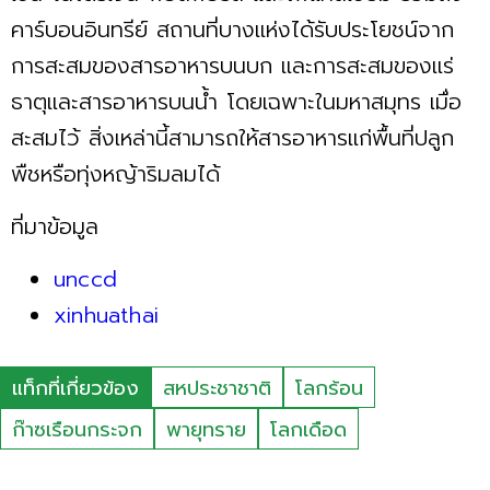
คาร์บอนอินทรีย์ สถานที่บางแห่งได้รับประโยชน์จาก
การสะสมของสารอาหารบนบก และการสะสมของแร่
ธาตุและสารอาหารบนน้ำ โดยเฉพาะในมหาสมุทร เมื่อ
สะสมไว้ สิ่งเหล่านี้สามารถให้สารอาหารแก่พื้นที่ปลูก
พืชหรือทุ่งหญ้าริมลมได้
ที่มาข้อมูล
unccd
xinhuathai
แท็กที่เกี่ยวข้อง
สหประชาชาติ
โลกร้อน
ก๊าซเรือนกระจก
พายุทราย
โลกเดือด