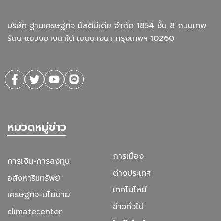
บริษัท ฐานเศรษฐกิจ มัลติมีเดีย จํากัด 1854 ชั้น 8 ถนนเทพ
รัตน แขวงบางนาใต้ เขตบางนา กรุงเทพฯ 10260
หมวดหมู่ข่าว
การเมือง
การเงิน-การลงทุน
ต่างประเทศ
อสังหาริมทรัพย์
เทคโนโลยี
เศรษฐกิจ-นโยบาย
ข่าวทั่วไป
climatecenter