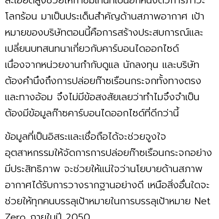
โลกร้อน มาเป็นประเด็นสำคัญด้านสภาพอากาศ เป้า
หมายของบริษัทตอนนี้คือการสร้างประสบการณ์และ
เปลี่ยนบทสนทนาเกี่ยวกับคาร์บอนไดออกไซด์
เนื่องจากหน่วยงานกำกับดูแล นักลงทุน และบริษัท
ต้องคำนึงถึงการปล่อยก๊าซเรือนกระจกทั้งทางตรง
และทางอ้อม จึงไม่มีข้อสงสัยเลยว่าทำไมจึงจำเป็น
ต้องมีข้อมูลก๊าซคาร์บอนไดออกไซด์ที่ดีกว่านี้
ข้อมูลที่เป็นอิสระและเชื่อถือได้จะช่วยจูงใจ
อุตสาหกรรมให้จัดการการปล่อยก๊าซเรือนกระจกอย่าง
มีประสิทธิภาพ จะช่วยให้แน่ใจว่านโยบายด้านสภาพ
อากาศได้รับการวางรากฐานอย่างดี เหนือสิ่งอื่นใดจะ
ช่วยให้ทุกคนบรรลุเป้าหมายในการบรรลุเป้าหมาย Net
Zero ภายในปี 2050