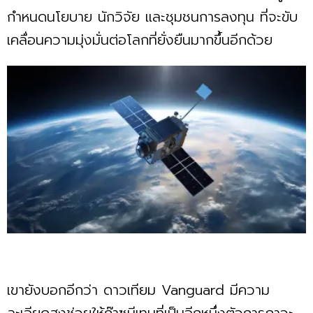
กำหนดนโยบาย นักวิจัย และชุมชนการลงทุน ที่จะขับ
เคลื่อนความมุ่งมั่นต่อโลกที่ยั่งยืนมากขึ้นอีกด้วย
เขายังบอกอีกว่า ดาวเทียม Vanguard มีความ
ละเอียดสูงช่วยให้ก๊าซมีเทนที่เป็นอีกหนึ่งตัวการภาวะ