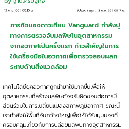
By
ฐานเศรษฐกิจ
13 พ.ย. 66 | 08:15 น.
อัปเดตล่าสุด :
13 พ.ย. 66 | 08:17 น.
ภารกิจของดาวเทียม Vanguard กำลังปู
ทางการตรวจจับมลพิษในอุตสาหกรรม
จากอวกาศเป็นครั้งแรก ก้าวสำคัญในการ
ใช้เครื่องมือในอวกาศเพื่อตรวจสอบผลก
ระทบด้านสิ่งแวดล้อม
เทคโนโลยียุคอวกาศถูกนำมาใช้มากขึ้นเพื่อให้
อุตสาหกรรมที่สร้างมลพิษต้องรับผิดชอบต่อการมี
ส่วนร่วมในการเปลี่ยนแปลงสภาพภูมิอากาศ ขณะนี้
เรากำลังใช้พื้นที่อันกว้างใหญ่เพื่อให้ได้รับมุมมองที่
ครอบคลุมเกี่ยวกับการปล่อยมลพิษทางอุตสาหกรรม