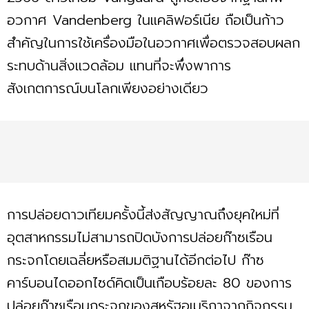
อวกาศ Vandenberg ในแคลิฟอร์เนีย ถือเป็นก้าว
สำคัญในการใช้เครื่องมือในอวกาศเพื่อตรวจสอบผลก
ระทบด้านสิ่งแวดล้อม แทนที่จะพึ่งพาการ
สังเกตการณ์บนโลกเพียงอย่างเดียว
การปล่อยดาวเทียมครั้งนี้ส่งสัญญาณถึงยุคใหม่ที่
อุตสาหกรรมไม่สามารถปิดบังการปล่อยก๊าซเรือน
กระจกโดยเฉลี่ยหรือสมมติฐานได้อีกต่อไป ก๊าซ
คาร์บอนไดออกไซด์คิดเป็นเกือบร้อยละ 80 ของการ
ปล่อยก๊าซเรือนกระจกของสหรัฐอเมริกาจากกิจกรรม