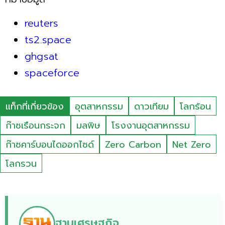
reuters
ts2.space
ghgsat
spaceforce
แท็กที่เกี่ยวข้อง
อุตสาหกรรม
ดาวเทียม
โลกร้อน
ก๊าซเรือนกระจก
มลพิษ
โรงงานอุตสาหกรรม
ก๊าซคาร์บอนไดออกไซด์
Zero Carbon
Net Zero
โลกรวน
ฐานเศรษฐกิจ