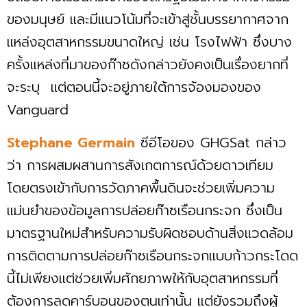
ของมนุษย์ และมีแนวโน้มที่จะเข้าสู่ชั้นบรรยากาศจาก
แหล่งอุตสาหกรรมขนาดใหญ่ เช่น โรงไฟฟ้า ซึ่งบาง
ครั้งแหล่งที่มาของก๊าซดังกล่าวยังคงเป็นเรื่องยากที่
จะระบุ เเต่ตอนนี้จะอยู่ภายใต้การจ้องมองของ
Vanguard
Stephane Germain
ซีอีโอของ GHGSat กล่าว
ว่า การผสมผสานการสังเกตการณ์ด้วยดาวเทียม
โดยตรงเข้ากับการวัดภาคพื้นดินจะช่วยเพิ่มความ
แม่นยำของข้อมูลการปล่อยก๊าซเรือนกระจก ซึ่งเป็น
มาตรฐานใหม่สำหรับความรับผิดชอบด้านสิ่งแวดล้อม
การติดตามการปล่อยก๊าซเรือนกระจกแบบก้าวกระโดด
นี้ไม่เพียงแต่ช่วยเพิ่มศักยภาพให้กับอุตสาหกรรมที่
ต้องการลดคาร์บอนของตนเท่านั้น แต่ยังรวมถึงผู้