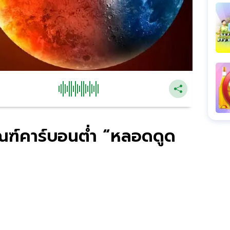
ัณฑ์คาร์บอนต่ำ “หลอดดูด