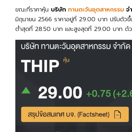
ขณะที่ราคาหุ้น
บริษัท
ทานตะวันอุตสาหกรรม
จำ
มิถุนายน 2566 ราคาอยู่ที่ 29.00 บาท ปรับตัวข
ต่ำสุดที่ 28.50 บาท และสูงสุดที่ 29.00 บาท ด