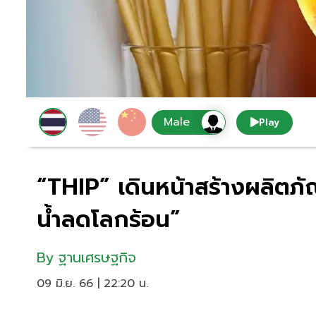
Play
“THIP” เดินหน้าสร้างผลิตภ
น้ำลดโลกร้อน”
By
ฐานเศรษฐกิจ
09 มิ.ย. 66 | 22:20 น.