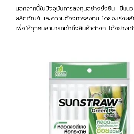
นอกจากนี้ในปัจจุบันการลงทุนอย่างยั่งยืน มีแนวโน
ผลิตภัณฑ์ และความต้องการลงทุน โดยจะเร่งผลักดั
เพื่อให้ทุกคนสามารถเข้าถึงสินค้าต่างๆ ได้อย่างเท่