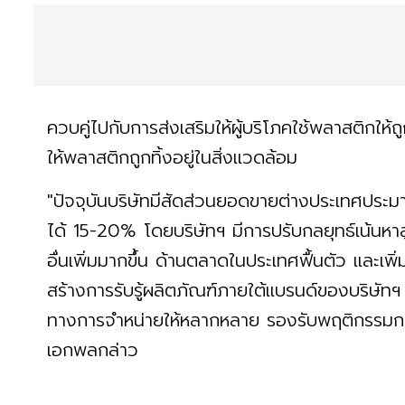
ควบคู่ไปกับการส่งเสริมให้ผู้บริโภคใช้พลาสติกให้ถู
ให้พลาสติกถูกทิ้งอยู่ในสิ่งแวดล้อม
"ปัจจุบันบริษัทมีสัดส่วนยอดขายต่างประเทศปร
ได้ 15-20% โดยบริษัทฯ มีการปรับกลยุทธ์เน้นหาล
อื่นเพิ่มมากขึ้น ด้านตลาดในประเทศฟื้นตัว และเพิ่
สร้างการรับรู้ผลิตภัณฑ์ภายใต้แบรนด์ของบริษัทฯ 
ทางการจำหน่ายให้หลากหลาย รองรับพฤติกรรมการซ
เอกพลกล่าว