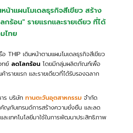
หน้าแผนโมเดลธุรกิจสีเขียว สร้าง
ลกร้อน" รายแรกและรายเดียว ที่ได้
อมไทย
ือ THIP เดินหน้าตามแผนโมเดลธุรกิจสีเขียว
โจทย์
ลดโลกร้อน
โดยมีกลุ่มผลิตภัณฑ์เพื่อ
ินค้ารายแรก และรายเดียวที่ได้รับรองฉลาก
าร บริษัท
ทานตะวันอุตสาหกรรม
จำกัด
ำคัญกับเทรนด์การสร้างความยั่งยืน และลด
และเทคโนโลยีมาใช้ในการพัฒนาประสิทธิภาพ