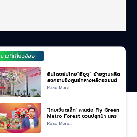
ข่าวที่เกี่ยวข้อง
อินโดขย่มไทย“อีซูซุ” ย้ายฐานผลิต
สงครามชิงศูนย์กลางผลิตรถยนต์
อาเซียน
Read More...
‘ไทยเวียตเจ็ท’ สานต่อ Fly Green
Metro Forest ชวนปลูกป่า นคร
เชียงใหม่
Read More...