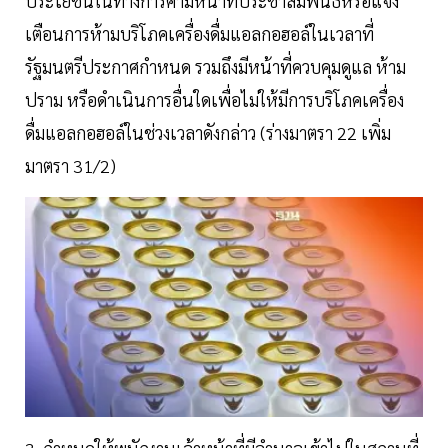
ประโยชน์ในทางการค้ามีหน้าที่ประชาสัมพันธ์หรือแจ้ง
เตือนการห้ามบริโภคเครื่องดื่มแอลกอฮอล์ในเวลาที่
รัฐมนตรีประกาศกำหนด รวมถึงมีหน้าที่ควบคุมดูแล ห้าม
ปราม หรือดำเนินการอื่นใดเพื่อไม่ให้มีการบริโภคเครื่อง
ดื่มแอลกอฮอล์ในช่วงเวลาดังกล่าว (ร่างมาตรา 22 เพิ่ม
มาตรา 31/2)