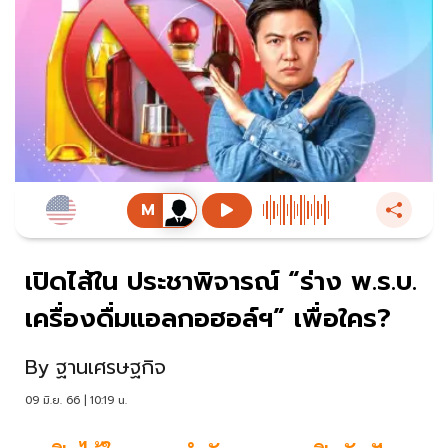
เปิดไส้ใน ประชาพิจารณ์ “ร่าง พ.ร.บ.
เครื่องดื่มแอลกอฮอล์ฯ” เพื่อใคร?
By
ฐานเศรษฐกิจ
09 มิ.ย. 66 | 10:19 น.