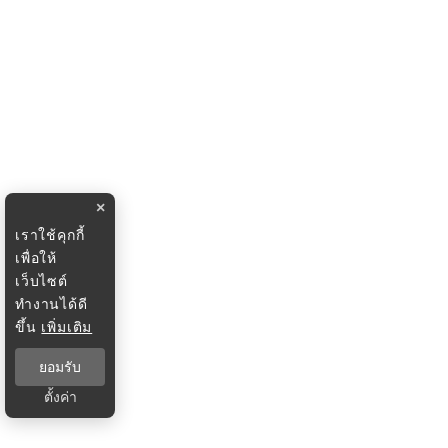
×
เราใช้คุกกี้
เพื่อให้
เว็บไซต์
ทำงานได้ดี
ขึ้น
เพิ่มเติม
ยอมรับ
ตั้งค่า