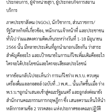
ประกอบการ, ผู้จำหน่ายสุรา, ผู้ประกอบกิจการสถาน
บริการ
ภาคประชาสังคม (NGOs), นักวิชาการ, ส่วนราชการ/
รัฐวิสาหกิจที่เกี่ยวข้อง, พนักงานเจ้าหน้าที่ และประชาชน
ทั่วไป ร่วมแสดงความคิดเห็นระหว่างวันที่ 1-18 มิถุนายน
2566 นั้น มีหลายประเด็นที่ถูกนำมาถกเถียงกัน ว่าสาระ
สำคัญคืออะไร และเป้าหมายในการแก้ไขเพิ่มเติมคืออะไร
ใครจะได้ประโยชน์และใครจะเสียผลประโยชน์
หากย้อนกลับไปจะเห็นว่า การแก้ไขร่าง พ.ร.บ. ควบคุม
เครื่องดื่มแอลกอฮอล์ (ฉบับที่ ..) พ.ศ.... นั้นเกิดขึ้นเมื่อ ร่าง
พ.ร.บ.ฯถูกนำเสนอเข้าสู่คณะรัฐมนตรี และถูกส่งต่อมายัง
สำนักงานคณะกรรมการกฤษฎีกา ซึ่ง เสนอความเห็นให้นำ
หลักการตามข้อ 2 วรรคสอง แห่งประกาศของคณะปฏิวัติ