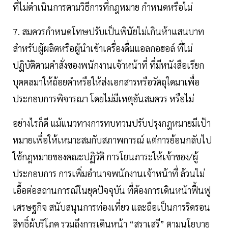
ที่ไม่ดำเนินการตามวิธีการที่กฎหมาย กำหนดหรือไม่
7. สมควรกำหนดโทษปรับเป็นพินัยไม่เกินห้าแสนบาท
สำหรับผู้ผลิตหรือผู้นำเข้าเครื่องดื่มแอลกอฮอล์ ที่ไม่
ปฏิบัติตามคำสั่งของพนักงานเจ้าหน้าที่ ที่มีหนังสือเรียก
บุคคลมาให้ถ้อยคำหรือให้ส่งเอกสารหรือวัตถุใดมาเพื่อ
ประกอบการพิจารณา โดยไม่มีเหตุอันสมควร หรือไม่
อย่างไรก็ดี แม้แนวทางการทบทวนปรับปรุงกฎหมายมีเป้า
หมายเพื่อให้เหมาะสมกับสภาพการณ์ แต่การย้อนกลับไป
ใช้กฎหมายของคณะปฏิวัติ การโยนภาระให้เจ้าของ/ผู้
ประกอบการ การเพิ่มอำนาจพนักงานเจ้าหน้าที่ ล้วนไม่
เอื้อต่อสถานการณ์ในยุคปัจจุบัน ที่ต้องการเดินหน้าฟื้นฟู
เศรษฐกิจ สนับสนุนการท่องเที่ยว และถือเป็นการริดรอน
สิทธิ์ผู้บริโภค รวมถึงการเดินหน้า “สุราเสรี” ตามนโยบาย