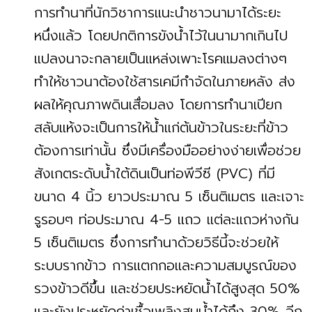
การทำนาที่นักวิชาการแนะนำชาวนามาได้ระยะ
หนึ่งแล้ว โดยปกติการขังน้ำไว้ในนามากเกินไป
แปลงนาจะกลายเป็นแหล่งเพาะโรคแมลงต่างๆ
ทำให้ชาวนาต้องใช้สารเคมีกำจัดในภายหลัง ส่ง
ผลให้คุณภาพดินเสื่อมลง โดยการทำนาเปียก
สลับแห้งจะเป็นการให้น้ำแก่ต้นข้าวในระยะที่ข้าว
ต้องการเท่านั้น ซึ่งมีเครื่องมืออย่างง่ายเพื่อช่วย
สังเกตระดับน้ำใต้ดินเป็นท่อพีวีซี (PVC) ที่มี
ขนาด 4 นิ้ว ยาวประมาณ 5 เซ็นติเมตร และเจาะ
รูรอบๆ ท่อประมาณ 4-5 แถว แต่ละแถวห่างกัน
5 เซ็นติเมตร ซึ่งการทำนาด้วยวิธีนี้จะช่วยให้
ระบบรากข้าว การแตกกอและความสมบูรณ์ของ
รวงข้าวดีขึ้น และช่วยประหยัดน้ำได้สูงสุด 50%
และยังประหยัดค่าเชื้อเพลิงสูบน้ำได้ถึง 30% อีก