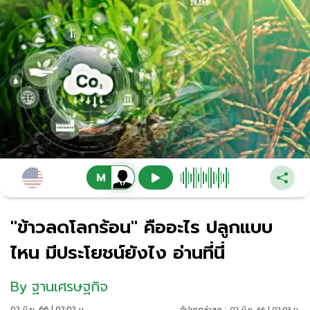
"ข้าวลดโลกร้อน" คืออะไร ปลูกแบบ
ไหน มีประโยชน์ยังไง อ่านที่นี่
By
ฐานเศรษฐกิจ
02 มิ.ย. 66 | 02:02 น.
อัปเดตล่าสุด :
02 มิ.ย. 66 | 02:03 น.