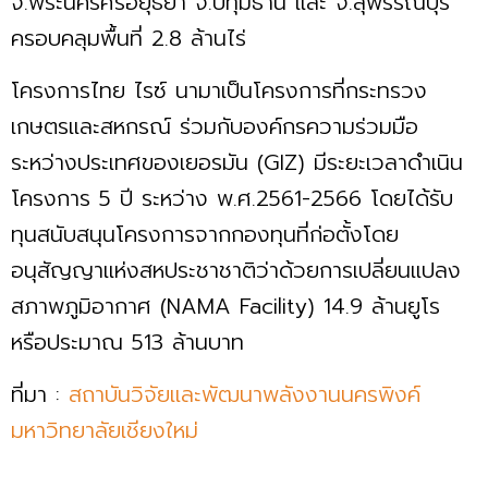
จ.พระนครศรีอยุธยา จ.ปทุมธานี และ จ.สุพรรณบุรี
ครอบคลุมพื้นที่ 2.8 ล้านไร่
โครงการไทย ไรซ์ นามาเป็นโครงการที่กระทรวง
เกษตรและสหกรณ์ ร่วมกับองค์กรความร่วมมือ
ระหว่างประเทศของเยอรมัน (GIZ) มีระยะเวลาดำเนิน
โครงการ 5 ปี ระหว่าง พ.ศ.2561-2566 โดยได้รับ
ทุนสนับสนุนโครงการจากกองทุนที่ก่อตั้งโดย
อนุสัญญาแห่งสหประชาชาติว่าด้วยการเปลี่ยนแปลง
สภาพภูมิอากาศ (NAMA Facility) 14.9 ล้านยูโร
หรือประมาณ 513 ล้านบาท
ที่มา :
สถาบันวิจัยและพัฒนาพลังงานนครพิงค์
มหาวิทยาลัยเชียงใหม่