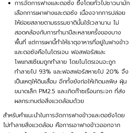
การจัดการฟางและตอซัง ซึ่งโดยทั่วไปชาวนามัก
เลือกการเผาฟางและตอซัง เนื่องจากการปล่อย
ให้ย่อยสลายตามธรรมชาตินั้นใช้เวลานาน ไม่
สอดคล้องกับการทำนาปีละหลายครั้งของบาง
พื้นที่ แต่การเผานี้ทำให้ธาตุอาหารที่อยู่ในฟางข้าว
และตอซังคือไนโตรเจน ฟอสฟอรัสและ
โพแทสเซียมถูกทำลาย โดยไนโตรเจนจะถูก
ทำลายไป 93% และฟอสฟอรัสหายไป 20% จึง
เป็นเหตุให้ดินเสื่อม อีกทั้งยังก่อให้เกิดมลพิษ ฝุ่น
ขนาดเล็ก PM2.5 และเกิดก๊าซเรือนกระจก ที่ส่ง
ผลกระทบต่อสิ่งแวดล้อมด้วย
สำหรับคำแนะนำในการจัดการฟางข้าวและตอซังโดย
ไม่ทำลายสิ่งแวดล้อม คือการเอาฟางข้าวออกจาก