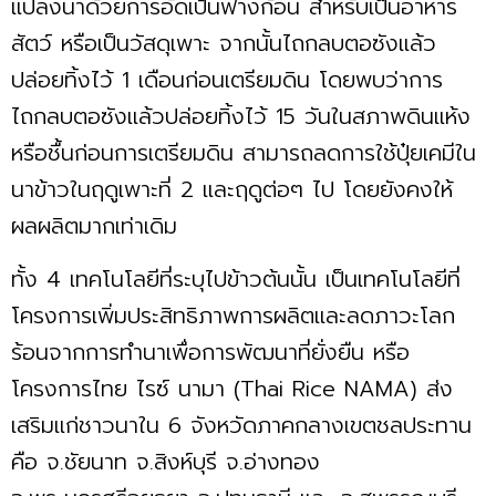
แปลงนาด้วยการอัดเป้นฟางก้อน สำหรับเป็นอาหาร
สัตว์ หรือเป็นวัสดุเพาะ จากนั้นไถกลบตอซังแล้ว
ปล่อยทิ้งไว้ 1 เดือนก่อนเตรียมดิน โดยพบว่าการ
ไถกลบตอซังแล้วปล่อยทิ้งไว้ 15 วันในสภาพดินแห้ง
หรือชื้นก่อนการเตรียมดิน สามารถลดการใช้ปุ๋ยเคมีใน
นาข้าวในฤดูเพาะที่ 2 และฤดูต่อๆ ไป โดยยังคงให้
ผลผลิตมากเท่าเดิม
ทั้ง 4 เทคโนโลยีที่ระบุไปข้าวต้นนั้น เป็นเทคโนโลยีที่
โครงการเพิ่มประสิทธิภาพการผลิตและลดภาวะโลก
ร้อนจากการทำนาเพื่อการพัฒนาที่ยั่งยืน หรือ
โครงการไทย ไรซ์ นามา (Thai Rice NAMA) ส่ง
เสริมแก่ชาวนาใน 6 จังหวัดภาคกลางเขตชลประทาน
คือ จ.ชัยนาท จ.สิงห์บุรี จ.อ่างทอง