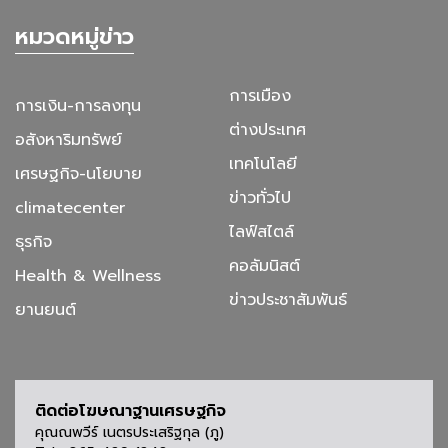
หมวดหมู่ข่าว
การเมือง
การเงิน-การลงทุน
ต่างประเทศ
อสังหาริมทรัพย์
เทคโนโลยี
เศรษฐกิจ-นโยบาย
ข่าวทั่วไป
climatecenter
ไลฟ์สไตล์
ธุรกิจ
คอลัมนิสต์
Health & Wellness
ข่าวประชาสัมพันธ์
ยานยนต์
ติดต่อโฆษณาฐานเศรษฐกิจ
คุณณพวีร์ เนตรประเสริฐกุล (ภู)