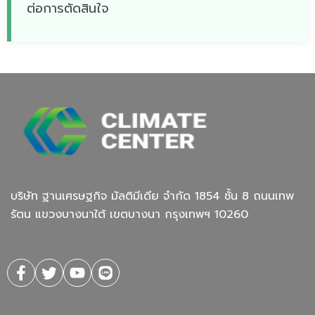
ต่อการตัดสินใจ
บริษัท ฐานเศรษฐกิจ มัลติมีเดีย จํากัด 1854 ชั้น 8 ถนนเทพ
รัตน แขวงบางนาใต้ เขตบางนา กรุงเทพฯ 10260