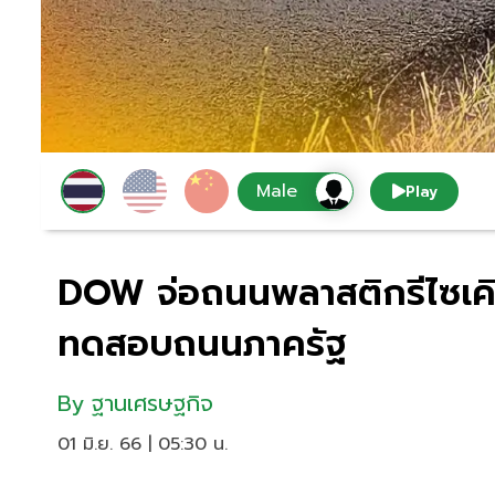
Play
DOW จ่อถนนพลาสติกรีไซเคิ
ทดสอบถนนภาครัฐ
By
ฐานเศรษฐกิจ
01 มิ.ย. 66 | 05:30 น.