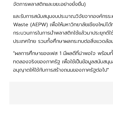
จัดการพลาสติกและขยะอย่างยั่งยืน)
และรับการสนับสนุนงบประมาณวิจัยจากองค์กรระห
Waste (AEPW) เพื่อให้มหาวิทยาลัยเชียงใหม่ได้ท
กระบวนการในการนำพลาสติกใช้แล้วมาประยุกต์ใช้
ประเทศไทย รวมทั้งศึกษาผลกระทบต่อสิ่งแวดล้
"ผลการศึกษาของเฟส 1 มีผลดีที่น่าพอใจ พร้อมท
ทดลองจริงของภาครัฐ เพื่อใช้เป็นข้อมูลสนับสนุนส
อนุญาตให้ใช้กับการสร้างถนนของภาครัฐต่อไป"