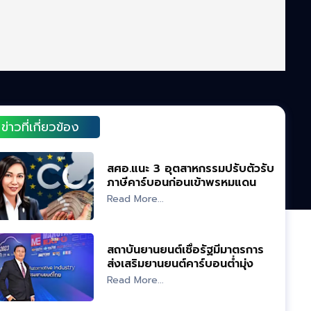
ข่าวที่เกี่ยวข้อง
สศอ.แนะ 3 อุตสาหกรรมปรับตัวรับ
ภาษีคาร์บอนก่อนเข้าพรหมแดน
EU
Read More...
สถาบันยานยนต์เชื่อรัฐมีมาตรการ
ส่งเสริมยานยนต์คาร์บอนต่ำมุ่ง
30@30
Read More...