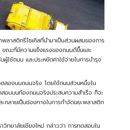
ลาสติกรีไซเคิลที่นำมาเป็นส่วนผสมของการ
ม ขณะที่มีความแข็งแรงของถนนดีขึ้นและ
ผู้ใช้ถนน และประหยัดค่าใช้จ่ายในการบำรุง
รทดลองบนถนนจริง โดยใช้ถนนส่วนหนึ่งใน
รทดสอบบนท้องถนนจริงประสบความสำเร็จ ก็จะ
และกลายเป็นช่องทางในการกำจัดขยะพลาสติก
หาวิทยาลัยเชียงใหม่ กล่าวว่า การทดสอบใน