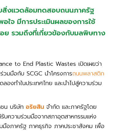
ทบสิ่งแวดล้อมทดสอบถนนภาครัฐ
าพอใจ มีการประเมินผลของการใช้
รวมถึงที่เกี่ยวข้องกับมลพิษทาง
iance to End Plastic Wastes เปิดเผยว่า
ารร่วมมือกับ SCGC นำโครงการ
ถนนพลาสติก
าทดลองทำในประเทศไทย และนำไปสู่ความร่วม
ชน บริษัท
อริยสิน
จำกัด และภาครัฐโดย
รับความร่วมมือจากสภาอุตสาหกรรมแห่ง
มือภาครัฐ ภาคธุรกิจ ภาคประชาสังคม เพื่อ