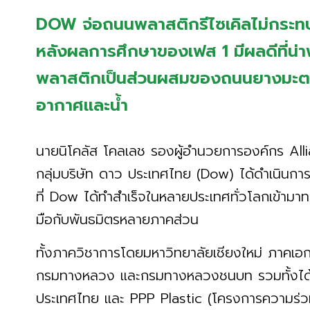
DOW จ่อถนนพลาสติกรีไซเคิลไม่กระ
หลังผลการศึกษาของเฟส 1 มีผลดีที่น่
พลาสติกเป็นส่วนผสมของถนนยางมะตอย 
อากาศและน้ำ
นายนิโคลัส โคลเลช รองผู้อำนวยการองค์กร All
กลุ่มบริษัท ดาว ประเทศไทย (Dow) ได้ดำเนินก
ที่ Dow ได้ทำสำเร็จในหลายประเทศทั่วโลกเข้าม
มือกับพันธมิตรหลายภาคส่วน
ทั้งภาควิชาการโดยมหาวิทยาลัยเชียงใหม่ ภาคเอก
กรมทางหลวง และกรมทางหลวงชนบท รวมทั้งได้
ประเทศไทย และ PPP Plastic (โครงการความร่วม