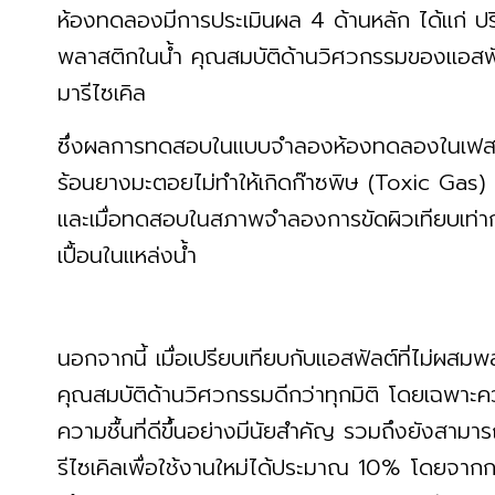
ห้องทดลองมีการประเมินผล 4 ด้านหลัก ได้แก่ 
พลาสติกในน้ำ คุณสมบัติด้านวิศวกรรมของแอส
มารีไซเคิล
ซึ่งผลการทดสอบในแบบจำลองห้องทดลองในเฟสแร
ร้อนยางมะตอยไม่ทำให้เกิดก๊าซพิษ (Toxic Gas
และเมื่อทดสอบในสภาพจำลองการขัดผิวเทียบเท่า
เปื้อนในแหล่งน้ำ
นอกจากนี้ เมื่อเปรียบเทียบกับแอสฟัลต์ที่ไม่ผส
คุณสมบัติด้านวิศวกรรมดีกว่าทุกมิติ โดยเฉพา
ความชื้นที่ดีขึ้นอย่างมีนัยสำคัญ รวมถึงยังสามาร
รีไซเคิลเพื่อใช้งานใหม่ได้ประมาณ 10% โดยจาก