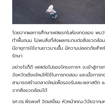
โดยจากผลการศึกษาเฟสแรกในห้องทดลอง พบว่าพ
ทำพื้นถนน ไม่พบสิ่งที่ส่งผลกระทบต่อสิ่งแวดล้อ
มีอายุการใช้งานยาวนานขึ้น มีความปลอดภัยสำหรับ
รักษา
อย่างไรก็ดี เฟสต่อไปของโครงการฯ จะเข้าสู่กา
จังหวัดเชียงใหม่ให้ใช้ในการทดสอบ และเมื่อกา
สามารถสร้างตลาดใหม่เพื่อรองรับขยะพลาสติก 
จากสิ่งแวดล้อมได้
รศ.ดร.พีรพงศ์ จิตเสงี่ยม หัวหน้าคณะวิจัยจากม