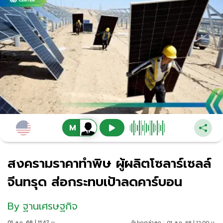
สงครามราคาทำพิษ ผู้ผลิตโซลาร์เซลล์
จีนทรุด ส่อกระทบเป้าลดคาร์บอน
By
ฐานเศรษฐกิจ
01 ส.ค. 68 | 11:47 น.
อัปเดตล่าสุด :
01 ส.ค. 68 | 12:00 น.