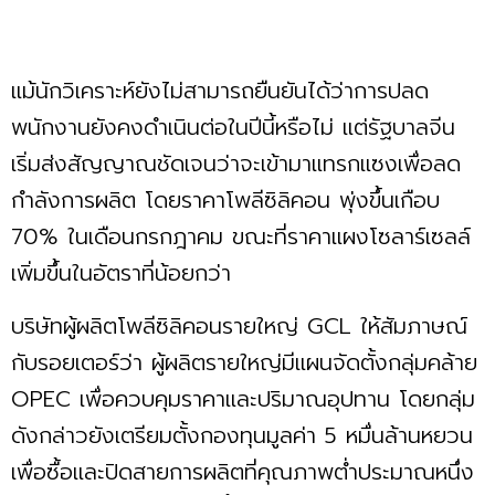
แม้นักวิเคราะห์ยังไม่สามารถยืนยันได้ว่าการปลด
พนักงานยังคงดำเนินต่อในปีนี้หรือไม่ แต่รัฐบาลจีน
เริ่มส่งสัญญาณชัดเจนว่าจะเข้ามาแทรกแซงเพื่อลด
กำลังการผลิต โดยราคาโพลีซิลิคอน พุ่งขึ้นเกือบ
70% ในเดือนกรกฎาคม ขณะที่ราคาแผงโซลาร์เซลล์
เพิ่มขึ้นในอัตราที่น้อยกว่า
บริษัทผู้ผลิตโพลีซิลิคอนรายใหญ่ GCL ให้สัมภาษณ์
กับรอยเตอร์ว่า ผู้ผลิตรายใหญ่มีแผนจัดตั้งกลุ่มคล้าย
OPEC เพื่อควบคุมราคาและปริมาณอุปทาน โดยกลุ่ม
ดังกล่าวยังเตรียมตั้งกองทุนมูลค่า 5 หมื่นล้านหยวน
เพื่อซื้อและปิดสายการผลิตที่คุณภาพต่ำประมาณหนึ่ง