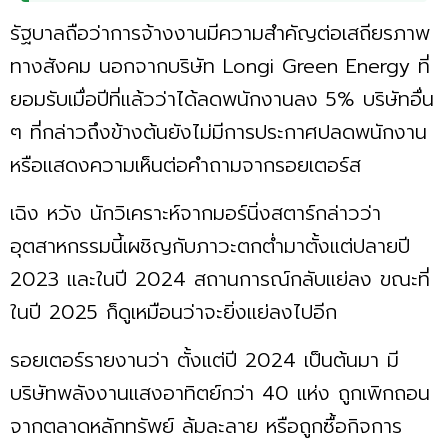
รัฐบาลถือว่าการจ้างงานมีความสำคัญต่อเสถียรภาพ
ทางสังคม นอกจากบริษัท Longi Green Energy ที่
ยอมรับเมื่อปีที่แล้วว่าได้ลดพนักงานลง 5% บริษัทอื่น
ๆ ที่กล่าวถึงข้างต้นยังไม่มีการประกาศปลดพนักงาน
หรือแสดงความเห็นต่อคำถามจากรอยเตอร์ส
เฉิง หวัง นักวิเคราะห์จากมอร์นิ่งสตาร์กล่าวว่า
อุตสาหกรรมนี้เผชิญกับภาวะตกต่ำมาตั้งแต่ปลายปี
2023 เเละในปี 2024 สถานการณ์กลับแย่ลง ขณะที่
ในปี 2025 ก็ดูเหมือนว่าจะยิ่งแย่ลงไปอีก
รอยเตอร์รายงานว่า ตั้งแต่ปี 2024 เป็นต้นมา มี
บริษัทพลังงานแสงอาทิตย์กว่า 40 แห่ง ถูกเพิกถอน
จากตลาดหลักทรัพย์ ล้มละลาย หรือถูกซื้อกิจการ