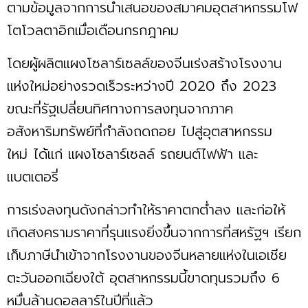
ตามข้อมูลจากการนำเสนอของสมาคมอุตสาหกรรมโฟ
โตโวลตาอิกเมื่อเดือนกรกฎาคม
โดยผู้ผลิตแผงโซลาร์เซลล์ของจีนเร่งสร้างโรงงาน
แห่งใหม่อย่างรวดเร็วระหว่างปี 2020 ถึง 2023
ขณะที่รัฐเปลี่ยนทิศทางการลงทุนจากภาค
อสังหาริมทรัพย์ที่กำลังถดถอย ไปสู่อุตสาหกรรม
ใหม่ ได้แก่ แผงโซลาร์เซลล์ รถยนต์ไฟฟ้า และ
แบตเตอรี่
การเร่งลงทุนดังกล่าวทำให้ราคาตกต่ำลง และก่อให้
เกิดสงครามราคาที่รุนแรงยิ่งขึ้นจากการที่สหรัฐฯ เรียก
เก็บภาษีนำเข้าจากโรงงานของจีนหลายแห่งในเอเชีย
ตะวันออกเฉียงใต้ อุตสาหกรรมนี้ขาดทุนรวมถึง 6
หมื่นล้านดอลลาร์ในปีที่แล้ว