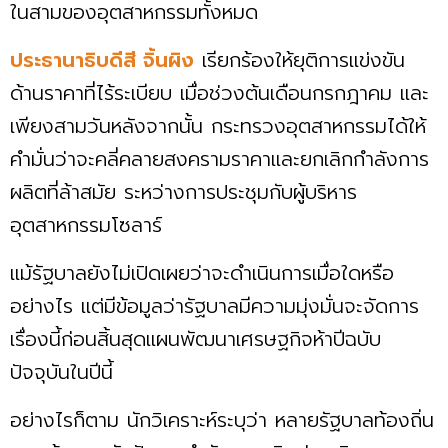
ในสามของอุตสาหกรรมทั้งหมด
ประธานาธิบดีสี จิ้นผิง
เรียกร้องให้ยุติการแข่งขัน
ด้านราคาที่ไร้ระเบียบ เมื่อช่วงต้นเดือนกรกฎาคม และ
เพียงสามวันหลังจากนั้น กระทรวงอุตสาหกรรมได้ให้
คำมั่นว่าจะคลี่คลายสงครามราคาและยกเลิกกำลังการ
ผลิตที่ล้าสมัย ระหว่างการประชุมกับผู้บริหาร
อุตสาหกรรมโซลาร์
แม้รัฐบาลยังไม่เปิดเผยว่าจะดำเนินการเมื่อใดหรือ
อย่างไร แต่มีข้อมูลว่ารัฐบาลมีความมุ่งมั่นจะจัดการ
เรื่องนี้ก่อนสิ้นสุดแผนพัฒนาเศรษฐกิจห้าปีฉบับ
ปัจจุบันในปีนี้
อย่างไรก็ตาม นักวิเคราะห์ระบุว่า หลายรัฐบาลท้องถิ่น