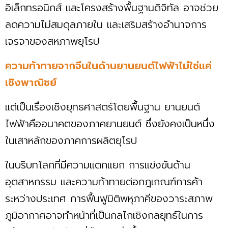
อิเล็กทรอนิกส์ และโครงสร้างพื้นฐานดิจิทัล อาจช่วย
ลดความไม่สมดุลภายใน และเสริมสร้างอำนาจการ
เจรจาของสหภาพยุโรป
ความท้าทายจากจีนในด้านยานยนต์ไฟฟ้าไม่ใช่แค่
เชิงพาณิชย์
แต่เป็นเรื่องเชิงยุทธศาสตร์โดยพื้นฐาน ยานยนต์
ไฟฟ้าคืออนาคตของภาคยานยนต์ ซึ่งยังคงเป็นหนึ่ง
ในเสาหลักของภาคการผลิตยุโรป
ในบริบทโลกที่มีความแตกแยก การแข่งขันด้าน
อุตสาหกรรม และความท้าทายต่อกฎเกณฑ์การค้า
ระหว่างประเทศ การฟื้นฟูมิติพหุภาคีของวาระสภาพ
ภูมิอากาศอาจทำหน้าที่เป็นกลไกเชิงกลยุทธ์ในการ