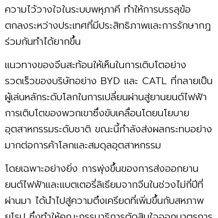
ความไว้วางใจในระบบพหุภาคี ทำให้การบรรลุข้อ
ตกลงระหว่างประเทศที่มีประสิทธิภาพและการรักษากฎ
ร่วมกันทำได้ยากขึ้น
แนวทางของจีนสะท้อนให้เห็นในการเติบโตอย่าง
รวดเร็วของบริษัทอย่าง BYD และ CATL ที่กลายเป็น
ผู้เล่นหลักระดับโลกในการเปลี่ยนผ่านสู่ยานยนต์ไฟฟ้า
การเติบโตของพวกเขาซึ่งขับเคลื่อนโดยนโยบาย
อุตสาหกรรมระดับชาติ ขณะนี้กำลังส่งผลกระทบอย่าง
มากต่อการค้าโลกและสมดุลอุตสาหกรรม
โดยเฉพาะอย่างยิ่ง การพุ่งขึ้นของการส่งออกยาน
ยนต์ไฟฟ้าและแบตเตอรี่ลิเธียมจากจีนในช่วงไม่กี่ปีที่
ผ่านมา ได้นำไปสู่ความตึงเครียดที่เพิ่มขึ้นกับสหภาพ
ยุโรป ซึ่งทำให้คณะกรรมาธิการตัดสินใจออกมาตรการ