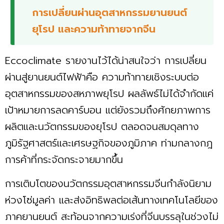
การเปลี่ยนผ่านอุตสาหกรรมยานยนต์
ยุโรป และความท้าทายจากจีน
Eccoclimate รายงานไว้ได้น่าสนใจว่า การเปลี่ยน
ผ่านสู่ยานยนต์ไฟฟ้าคือ ความท้าทายเชิงระบบต่อ
อุตสาหกรรมของสหภาพยุโรป ผลลัพธ์ไม่ได้จำกัดแค่
เป้าหมายการลดคาร์บอน แต่ยังรวมถึงศักยภาพการ
ผลิตและนวัตกรรมของยุโรป ตลอดจนสมดุลทาง
ภูมิรัฐศาสตร์และเศรษฐกิจของภูมิภาค ท่ามกลางกฎ
การค้าที่กระจัดกระจายมากขึ้น
การเติบโตของนวัตกรรมอุตสาหกรรมจีนกำลังนิยาม
ห่วงโซ่มูลค่า และส่งอิทธิพลต่อเส้นทางเทคโนโลยีของ
ภาคยานยนต์ สะท้อนจากความเร่งที่จีนบรรลุในช่วงไม่