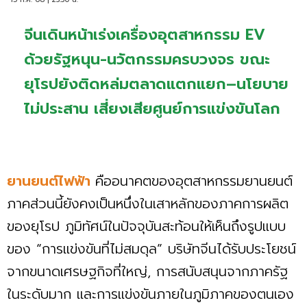
จีนเดินหน้าเร่งเครื่องอุตสาหกรรม EV
ด้วยรัฐหนุน-นวัตกรรมครบวงจร ขณะ
ยุโรปยังติดหล่มตลาดแตกแยก–นโยบาย
ไม่ประสาน เสี่ยงเสียศูนย์การแข่งขันโลก
ยานยนต์ไฟฟ้า
คืออนาคตของอุตสาหกรรมยานยนต์
ภาคส่วนนี้ยังคงเป็นหนึ่งในเสาหลักของภาคการผลิต
ของยุโรป ภูมิทัศน์ในปัจจุบันสะท้อนให้เห็นถึงรูปแบบ
ของ “การแข่งขันที่ไม่สมดุล” บริษัทจีนได้รับประโยชน์
จากขนาดเศรษฐกิจที่ใหญ่, การสนับสนุนจากภาครัฐ
ในระดับมาก และการแข่งขันภายในภูมิภาคของตนเอง