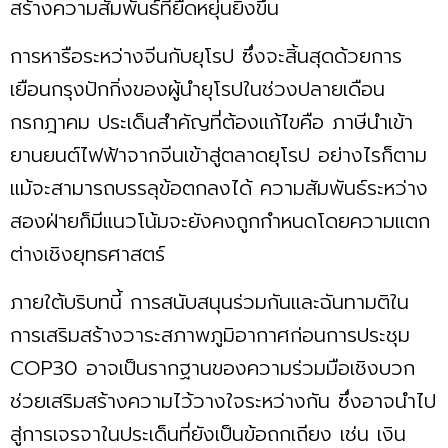
สร้างความสัมพันธ์ที่ยืดหยุ่นยิ่งขึ้น
การหารือระหว่างจีนกับยุโรป ซึ่งจะสิ้นสุดด้วยการ
เยือนกรุงปักกิ่งของผู้นำยุโรปในช่วงปลายเดือน
กรกฎาคม ประเด็นสำคัญที่ต้องแก้ไขคือ ภาษีนำเข้า
ยานยนต์ไฟฟ้าจากจีนเข้าสู่ตลาดยุโรป อย่างไรก็ตาม
แม้จะสามารถบรรลุข้อตกลงได้ ความสัมพันธ์ระหว่าง
สองฝ่ายก็มีแนวโน้มจะยังคงถูกกำหนดโดยความแตก
ต่างเชิงยุทธศาสตร์
ภายใต้บริบทนี้ การสนับสนุนร่วมกันและฉันทามติใน
การเสริมสร้างวาระสภาพภูมิอากาศก่อนการประชุม
COP30 อาจเป็นรากฐานของความร่วมมือเชิงบวก
ช่วยเสริมสร้างความไว้วางใจระหว่างกัน ซึ่งอาจนำไป
สู่การเจรจาในประเด็นที่ยังเป็นข้อถกเถียง เช่น เงิน