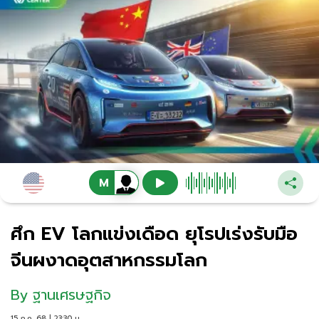
ศึก EV โลกแข่งเดือด ยุโรปเร่งรับมือ
จีนผงาดอุตสาหกรรมโลก
By
ฐานเศรษฐกิจ
15 ก.ค. 68 | 23:30 น.