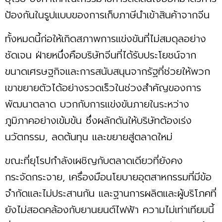
ป้องกันในรูปแบบของการเก็บภาษีนำเข้าสินค้าจากจีน
ทั้งหมดนี้ก่อให้เกิดสภาพการแข่งขันที่ไม่สมดุลอย่าง
ชัดเจน ฝ่ายหนึ่งคือบริษัทจีนที่ได้รับประโยชน์จาก
ขนาดเศรษฐกิจและการสนับสนุนจากรัฐที่ช่วยให้พวก
เขาขยายตัวได้อย่างรวดเร็วในช่วงสำคัญของการ
พัฒนาตลาด บวกกับการแข่งขันภายในระหว่าง
ภูมิภาคอย่างเข้มข้น ซึ่งผลักดันให้บริษัทต้องเร่ง
นวัตกรรม, ลดต้นทุน และขยายสู่ตลาดใหม่
ขณะที่ยุโรปกำลังเผชิญกับตลาดเดียวที่ยังคง
กระจัดกระจาย, เครื่องมือนโยบายอุตสาหกรรมที่มีข้อ
จำกัดและไม่ประสานกัน และฐานการผลิตและผู้บริโภคที่
ยังไม่สอดคล้องกับยานยนต์ไฟฟ้า ความไม่เท่าเทียมนี้