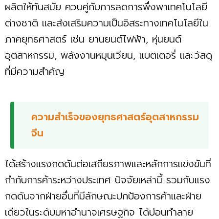
ผลิตให้ทันสมัย ควบคู่กับการลดการพึ่งพาเทคโนโลยี
ต่างชาติ และส่งเสริมความเป็นอิสระทางเทคโนโลยีใน
ภาคยุทธศาสตร์ เช่น ยานยนต์ไฟฟ้า, หุ่นยนต์
อุตสาหกรรม, พลังงานหมุนเวียน, แบตเตอรี่ และวัสดุ
ที่มีความสำคัญ
ความสำเร็จของยุทธศาสตร์อุตสาหกรรม
จีน
ได้สร้างแรงกดดันต่อเสถียรภาพและหลักการแข่งขันที่
กำกับการค้าระหว่างประเทศ ปัจจัยเหล่านี้ รวมกับแรง
กดดันจากฝ่ายอื่นที่มีลักษณะปกป้องการค้าและฝ่าย
เดียวในระดับมหาอำนาจเศรษฐกิจ ได้บ่อนทำลาย