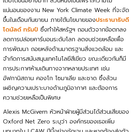
เติบโตขึ้นอย่างมาก ส่วนหนึ่งเป็นเพราะความไม่
แน่นอนของงาน New York Climate Week ที่จะจัด
ขึ้นในเดือนกันยายน ภายใต้นโยบายของ
ประธานาธิบดี
โดนัลด์ ทรัมป์
ซึ่งทำให้สหรัฐฯ ถอนตัวจากข้อตกลง
ลดการปล่อยคาร์บอนระดับโลก ลดงบช่วยเหลือเพื่อ
การพัฒนา ถอยหลังด้านมาตรฐานสิ่งแวดล้อม และ
จำกัดการสนับสนุนเทคโนโลยีสีเขียว ขณะเดียวกันก็มี
การประกาศห้ามเดินทางจากหลายประเทศ เช่น
อัฟกานิสถาน คองโก โซมาเลีย และชาด ซึ่งล้วน
เผชิญความเปราะบางด้านภูมิอากาศ และต้องการ
ความช่วยเหลือเป็นพิเศษ
Alexis McGivern หัวหน้าฝ่ายผู้มีส่วนได้ส่วนเสียของ
Oxford Net Zero ระบุว่า องค์กรของเธอเพิ่ม
บทบาทใน LCAW ปีนี้อย่างชัดเจน และหากต้องส่งตัว