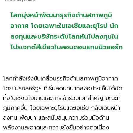
โลกมุ่งหน้าพัฒนาธุรกิจด้านสภาพภูมิ
อากาศ โดยเฉพาะในเอเชียและยุโรป นัก
ลงทุนและบริษัทระดับโลกหันไปลงทุนใน
โปรเจกต์สีเขียวในลอนดอนแทนนิวยอร์ก
โลกกำลังเร่งขับเคลื่อนธุรกิจด้านสภาพภูมิอากาศ
โดยไม่รอสหรัฐฯ ที่เริ่มลดบทบาทลงอย่างเห็นได้ชัด
ทั้งในเชิงนโยบายและการเข้าร่วมเวทีสำคัญ ขณะที่
ภูมิภาคอื่น โดยเฉพาะยุโรปและเอเชีย กลับเดินหน้า
ลงทุน พัฒนา และสนับสนุนความร่วมมือด้าน
พลังงานสะอาดและความยั่งยืนอย่างต่อเนื่อง