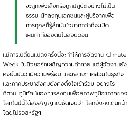
จะถูกเพ่งเล็งหรือถูกปฏิบัติอย่างไม่เป็น
ธรรม นักลงทุนเอกชนและผู้บริจาคเพื่อ
การกุศลก็รู้สึกมั่นใจมากกว่าที่จะเปิด
เผยท่าทีของตนในลอนดอน
แม้การเปลี่ยนแปลงครั้งนี้จะทำให้การจัดงาน Climate
Week ในนิวยอร์กเผชิญความท้าทาย แต่ผู้จัดงานยัง
คงยืนยันว่ามีความพร้อม และหลายภาคส่วนในธุรกิจ
และภาคประชาสังคมยังคงตั้งใจเข้าร่วม อย่างไร
ก็ตาม ภูมิทัศน์ของการลงทุนเพื่อสภาพภูมิอากาศของ
โลกในปีนี้ได้ส่งสัญญาณชัดเจนว่า โลกยังคงเดินหน้า
โดยไม่รอสหรัฐฯ