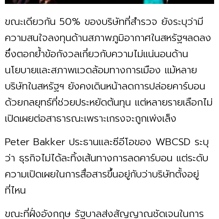
ขณะเดียวกัน 50% ของบริษัทที่สำรวจ ยังระบุว่ามี
ความสนใจลงทุนด้านสภาพภูมิอากาศในสหรัฐฯลดลง
ซึ่งตอกย้ำข้อกังวลเกี่ยวกับความไม่แน่นอนด้าน
นโยบายและสภาพแวดล้อมทางการเมือง แม้หลาย
บริษัทในสหรัฐฯ ยังคงเดินหน้าลดการปล่อยคาร์บอน
ด้วยกลยุทธ์ที่ช่วยประหยัดต้นทุน แต่หลายรายเลือกไม่
เปิดเผยต่อสาธารณะเพราะเกรงจะถูกเพ่งเล็ง
Peter Bakker ประธานและซีอีโอของ WBCSD ระบุ
ว่า ธุรกิจไม่ได้ละทิ้งเส้นทางการลดคาร์บอน แต่ระดับ
ความเปิดเผยในการสื่อสารขึ้นอยู่กับว่าบริษัทตั้งอยู่
ที่ไหน
ขณะที่ฝั่งอังกฤษ รัฐบาลส่งสัญญาณชัดเจนในการ