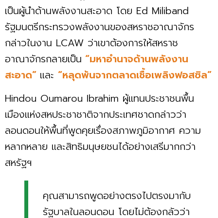
เป็นผู้นำด้านพลังงานสะอาด โดย Ed Miliband
รัฐมนตรีกระทรวงพลังงานของสหราชอาณาจักร
กล่าวในงาน LCAW ว่าเขาต้องการให้สหราช
อาณาจักรกลายเป็น
“มหาอำนาจด้านพลังงาน
สะอาด”
และ
“หลุดพ้นจากตลาดเชื้อเพลิงฟอสซิล”
Hindou Oumarou Ibrahim ผู้แทนประชาชนพื้น
เมืองแห่งสหประชาชาติจากประเทศชาดกล่าวว่า
ลอนดอนให้พื้นที่พูดคุยเรื่องสภาพภูมิอากาศ ความ
หลากหลาย และสิทธิมนุษยชนได้อย่างเสรีมากกว่า
สหรัฐฯ
คุณสามารถพูดอย่างตรงไปตรงมากับ
รัฐบาลในลอนดอน โดยไม่ต้องกลัวว่า