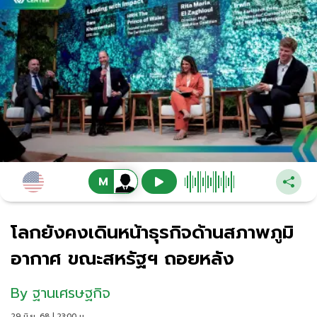
โลกยังคงเดินหน้าธุรกิจด้านสภาพภูมิ
อากาศ ขณะสหรัฐฯ ถอยหลัง
By
ฐานเศรษฐกิจ
29 มิ.ย. 68 | 23:00 น.