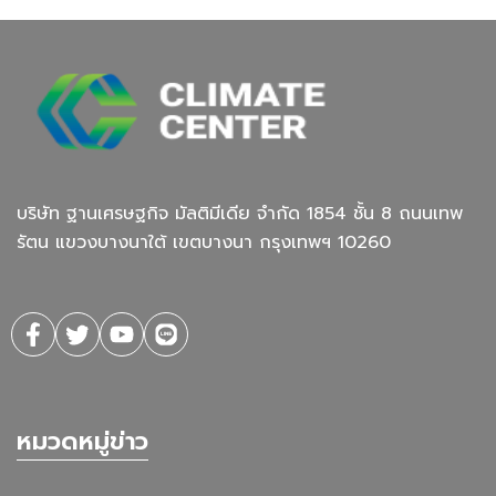
บริษัท ฐานเศรษฐกิจ มัลติมีเดีย จํากัด 1854 ชั้น 8 ถนนเทพ
รัตน แขวงบางนาใต้ เขตบางนา กรุงเทพฯ 10260
หมวดหมู่ข่าว