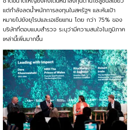
ชาติขนาดใหญ่ยังคงเดินหน้าลงทุนด้านโซลูชันสีเขียว
แต่กำลังลดน้ำหนักการลงทุนในสหรัฐฯ และหันเป้า
หมายไปยังยุโรปและเอเชียแทน โดย กว่า 75% ของ
บริษัทที่ตอบแบบสำรวจ ระบุว่ามีความสนใจในภูมิภาค
เหล่านี้เพิ่มมากขึ้น