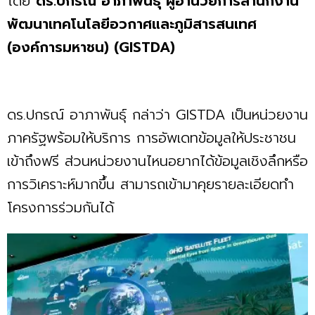
โดย
ดร.ปกรณ์ อาภาพันธุ์ ผู้อำนวยการสำนักงาน
พัฒนาเทคโนโลยีอวกาศและภูมิสารสนเทศ
(องค์การมหาชน) (GISTDA)
ดร.ปกรณ์ อาภาพันธุ์ กล่าว่า GISTDA เป็นหน่วยงาน
ภาครัฐพร้อมให้บริการ การอัพเดทข้อมูลให้ประชาชน
เข้าถึงฟรี ส่วนหน่วยงานไหนอยากได้ข้อมูลเชิงลึกหรือ
การวิเคราะห์มากขึ้น สามารถเข้ามาคุยรายละเอียดทำ
โครงการร่วมกันได้