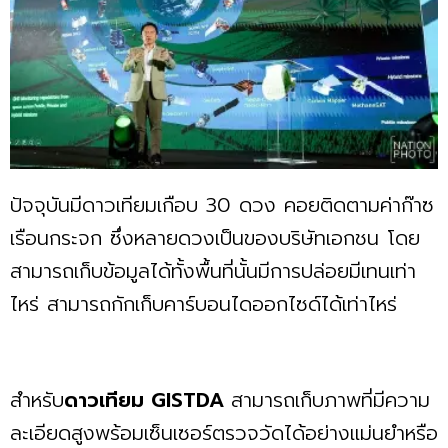
ปัจจุบันมีดาวเทียมเกือบ 30 ดวง คอยติดตามค่าก๊าซ
เรือนกระจก ซึ่งหลายดวงเป็นของบริษัทเอกชน โดย
สามารถเก็บข้อมูลได้ทั้งพื้นที่นั้นมีการปล่อยมีเทนเท่า
ไหร่ สามารถกักเก็บคาร์บอนไดออกไซด์ได้เท่าไหร่
สำหรับ
ดาวเทียม GISTDA
สามารถเก็บภาพที่มีความ
ละเอียดสูงพร้อมเซ็นเซอร์ตรวจวัดได้อย่างแม่นยำหรือ