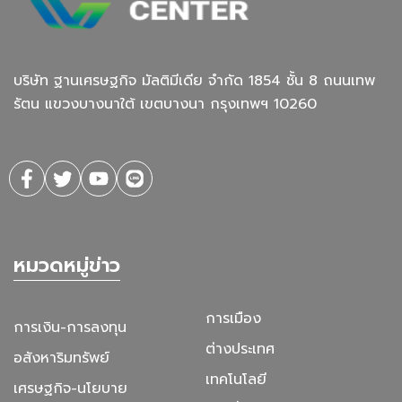
บริษัท ฐานเศรษฐกิจ มัลติมีเดีย จํากัด 1854 ชั้น 8 ถนนเทพ
รัตน แขวงบางนาใต้ เขตบางนา กรุงเทพฯ 10260
หมวดหมู่ข่าว
การเมือง
การเงิน-การลงทุน
ต่างประเทศ
อสังหาริมทรัพย์
เทคโนโลยี
เศรษฐกิจ-นโยบาย