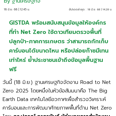
By
ฐานเศรษฐกิจ
18 มิ.ย. 68 | 12:45 น.
อัปเดตล่าสุด :
18 มิ.ย. 68 | 14:28 น.
GISTDA พร้อมสนับสนุนข้อมูลให้องค์กร
ที่ทำ Net Zero ใช้ดาวเทียมตรวจพื้นที่
ปลูกป่า-ภาคการเกษตร ว่าสามารถกักเก็บ
คาร์บอนได้ขนาดไหน หรือปล่อยก๊าซมีเทน
เท่าไหร่ ย้ำประชาชนเข้าถึงข้อมูลพื้นฐาน
ฟรี
วันนี้ (18 มิ.ย.) ฐานเศรษฐกิจจัดงาน Road to Net
Zero 2025 โดยหนึ่งในหัวข้อสัมมนาคือ The Big
Earth Data เทคโนโลยีอวกาศเพื่อสำรวจวิเคราะห์
คาร์บอนและการพัฒนาศักยภาพพื้นที่ด้าน Net Zero