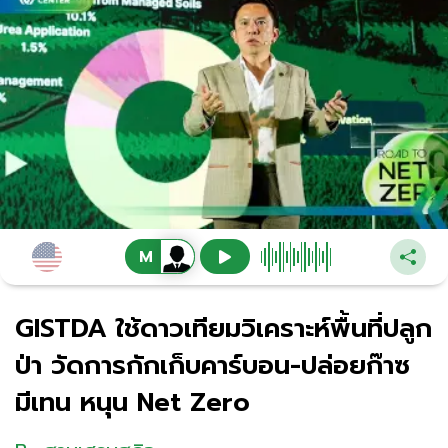
GISTDA ใช้ดาวเทียมวิเคราะห์พื้นที่ปลูก
ป่า วัดการกักเก็บคาร์บอน-ปล่อยก๊าซ
มีเทน หนุน Net Zero