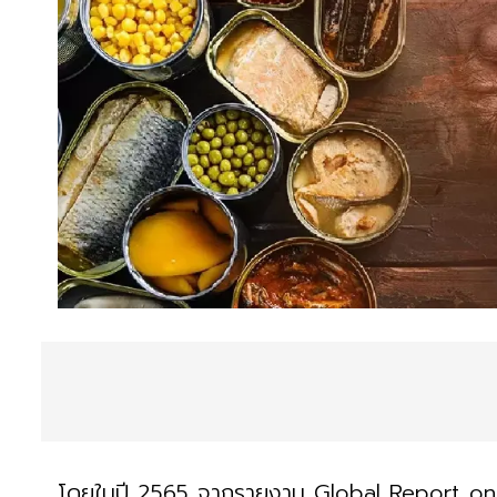
โดยในปี 2565 จากรายงาน Global Report on