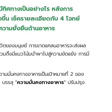
ทิศทางเป็นอย่างไร หลังการ
ึ้น เช็ครายละเอียดกับ 4 โจทย์
งความยั่งยืนด้านอาหาร
งชีวิตของมนุษย์ การขาดแคลนอาหารจะส่งผล
วมถึงมีแนวโน้มนำพาไปสู่ความขัดแย้ง การมี
ามมั่นคงทางอาหารเป็นเป้าหมายที่ 2 ของ
ย บรรลุ "
ความมั่นคงทางอาหาร
" ปรับปรุง