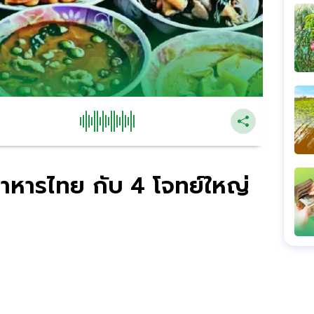
หารไทย กับ 4 โจทย์ใหญ่