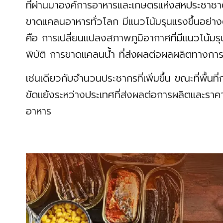
ที่ผ่านมาองค์การอาหารและเกษตรแห่งสหประชาช
ขาดแคลนอาหารทั่วโลก มีแนวโน้มรุนแรงขึ้นอย่างต
คือ การเปลี่ยนแปลงสภาพภูมิอากาศที่มีแนวโน้มรุ
พิบัติ การขาดแคลนน้ำ ที่ส่งผลต่อผลผลิตทางกา
เช่นเดียวกับจำนวนประชากรที่เพิ่มขึ้น ขณะที่พื
ขัดแย้งระหว่างประเทศที่ส่งผลต่อการผลิตและราคา
อาหาร