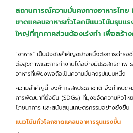
สถานการณ์ความมั่นคงทางอาหารไทย มี
ขาดแคลนอาหารทั่วโลกมีแนวโน้มรุนแรงข
ใหญ่ที่ทุกภาคส่วนต้องเร่งทำ เพื่อสร้า
"อาหาร" เป็นปัจจัยสำคัญอย่างหนึ่งต่อการดำร
ต่อสุขภาพและการทำงานได้อย่างมีประสิทธิภาพ ร
อาหารที่เพียงพอถือเป็นความมั่นคงรูปแบบหนึ่ง
ความสำคัญนี้ องค์การสหประชาชาติ จึงกำหนดคว
การพัฒนาที่ยั่งยืน (SDGs) ที่มุ่งขจัดความหิวโห
โภชนาการ และสนับสนุนเกษตรกรรมอย่างยั่งยืน
แนวโน้มทั่วโลกขาดแคลนอาหารรุนแรงขึ้น