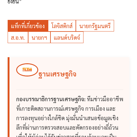
ยั่งยืน”
แท็กที่เกี่ยวข้อง
โลจิสติกส์
นายกรัฐมนตรี
ส.อ.ท.
นายกฯ
แลนด์บริดจ์
ฐานเศรษฐกิจ
กองบรรณาธิการฐานเศรษฐกิจ:
ทีมข่าวมืออาชีพ
ที่เกาะติดสถานการณ์เศรษฐกิจ การเมือง และ
การลงทุนอย่างใกล้ชิด มุ่งมั่นนำเสนอข้อมูลเชิง
ลึกที่ผ่านการตรวจสอบและคัดกรองอย่างถี่ถ้วน
เพื่อให้ผู้อ่านได้รับข่าวสารที่รอบด้านและเป็น