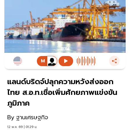
แลนด์บริดจ์ปลุกความหวังส่งออก
ไทย ส.อ.ท.เชื่อเพิ่มศักยภาพแข่งขัน
ภูมิภาค
By
ฐานเศรษฐกิจ
12 พ.ค. 69 | 01:29 น.