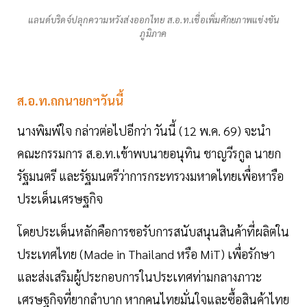
แลนด์บริดจ์ปลุกความหวังส่งออกไทย ส.อ.ท.เชื่อเพิ่มศักยภาพแข่งขัน
ภูมิภาค
ส.อ.ท.ถกนายกฯวันนี้
นางพิมพ์ใจ กล่าวต่อไปอีกว่า วันนี้ (12 พ.ค. 69) จะนำ
คณะกรรมการ ส.อ.ท.เข้าพบนายอนุทิน ชาญวีรกูล นายก
รัฐมนตรี และรัฐมนตรีว่าการกระทรวงมหาดไทยเพื่อหารือ
ประเด็นเศรษฐกิจ
โดยประเด็นหลักคือการขอรับการสนับสนุนสินค้าที่ผลิตใน
ประเทศไทย (Made in Thailand หรือ MiT) เพื่อรักษา
และส่งเสริมผู้ประกอบการในประเทศท่ามกลางภาวะ
เศรษฐกิจที่ยากลำบาก หากคนไทยมั่นใจและซื้อสินค้าไทย